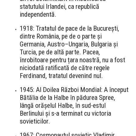
statutului Irlandei, ca republică
independentă.
1918: Tratatul de pace de la București,
dintre România, pe de o parte și
Germania, Austro–Ungaria, Bulgaria și
Turcia, pe de altă parte. Pacea,
înrobitoare pentru țara noastră, nu a fost
niciodată ratificată de către regele
Ferdinand, tratatul devenind nul.
1945: Al Doilea Război Mondial: A început
Bătălia de la Halbe în pădurea Spree,
lângă orășelul Halbe, în sud-estul
Berlinului și s-a terminat cu victoria
sovieticilor.
1967: Cosmonautul sovietic Vladimir