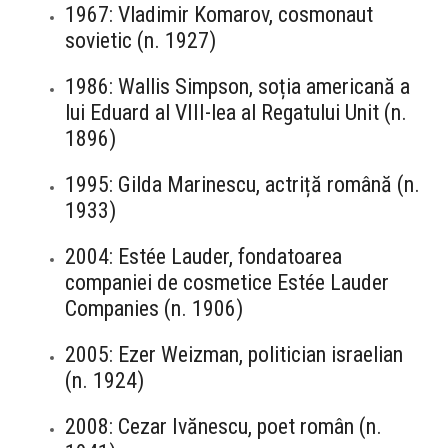
1967: Vladimir Komarov, cosmonaut
sovietic (n. 1927)
1986: Wallis Simpson, soția americană a
lui Eduard al VIII-lea al Regatului Unit (n.
1896)
1995: Gilda Marinescu, actriță română (n.
1933)
2004: Estée Lauder, fondatoarea
companiei de cosmetice Estée Lauder
Companies (n. 1906)
2005: Ezer Weizman, politician israelian
(n. 1924)
2008: Cezar Ivănescu, poet român (n.