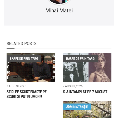
Mihai Matei
RELATED POSTS
BARFE DE PRIN TARG
BARFE DE PRIN TARG
7 AUGUST, 2026
7 AUGUST, 2026
STIRI PE SCURT.FOARTE PE
S-A INTAMPLAT PE 7 AUGUST
SCURT.SI PUTIN UMOR!!!
ADMINISTRAŢIE