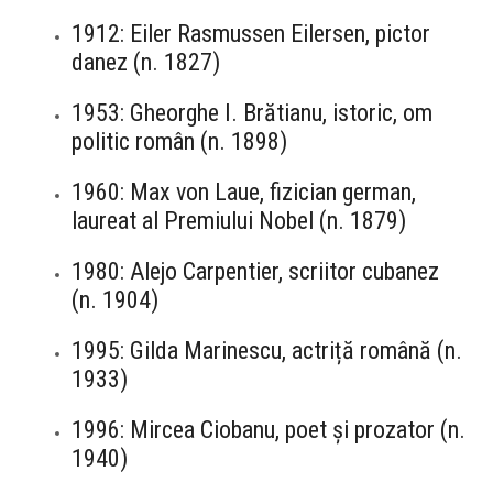
1912: Eiler Rasmussen Eilersen, pictor
danez (n. 1827)
1953: Gheorghe I. Brătianu, istoric, om
politic român (n. 1898)
1960: Max von Laue, fizician german,
laureat al Premiului Nobel (n. 1879)
1980: Alejo Carpentier, scriitor cubanez
(n. 1904)
1995: Gilda Marinescu, actriță română (n.
1933)
1996: Mircea Ciobanu, poet și prozator (n.
1940)