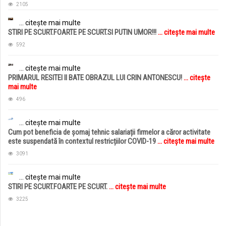
2105
... citește mai multe
STIRI PE SCURT.FOARTE PE SCURT.SI PUTIN UMOR!!!
... citește mai multe
592
... citește mai multe
PRIMARUL RESITEI II BATE OBRAZUL LUI CRIN ANTONESCU!
... citește
mai multe
496
... citește mai multe
Cum pot beneficia de șomaj tehnic salariații firmelor a căror activitate
este suspendată în contextul restricțiilor COVID-19
... citește mai multe
3091
... citește mai multe
STIRI PE SCURT.FOARTE PE SCURT.
... citește mai multe
3225