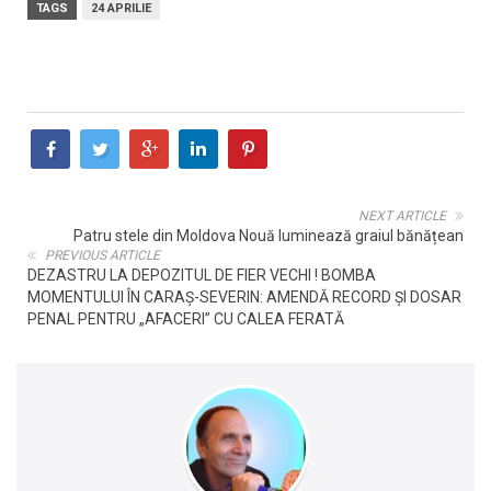
TAGS
24 APRILIE
NEXT ARTICLE
Patru stele din Moldova Nouă luminează graiul bănățean
PREVIOUS ARTICLE
DEZASTRU LA DEPOZITUL DE FIER VECHI ! BOMBA
MOMENTULUI ÎN CARAȘ-SEVERIN: AMENDĂ RECORD ȘI DOSAR
PENAL PENTRU „AFACERI” CU CALEA FERATĂ