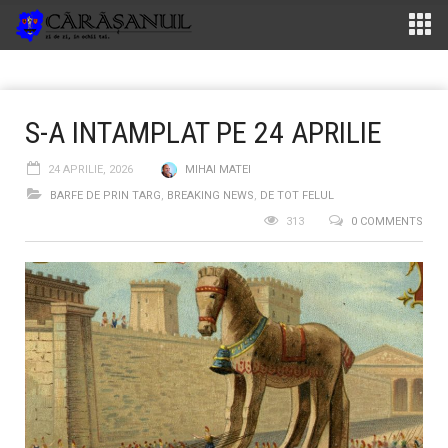
S-A INTAMPLAT PE 24 APRILIE
24 APRILIE, 2026
MIHAI MATEI
BARFE DE PRIN TARG
,
BREAKING NEWS
,
DE TOT FELUL
313
0 COMMENTS