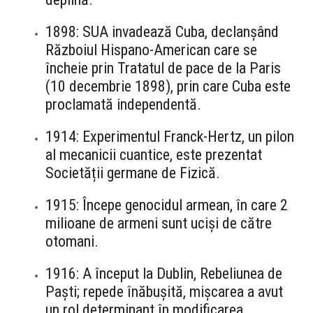
1898: SUA invadează Cuba, declanșând
Războiul Hispano-American care se
încheie prin Tratatul de pace de la Paris
(10 decembrie 1898), prin care Cuba este
proclamată independentă.
1914: Experimentul Franck-Hertz, un pilon
al mecanicii cuantice, este prezentat
Societății germane de Fizică.
1915: Începe genocidul armean, în care 2
milioane de armeni sunt uciși de către
otomani.
1916: A început la Dublin, Rebeliunea de
Paști; repede înăbușită, mișcarea a avut
un rol determinant în modificarea