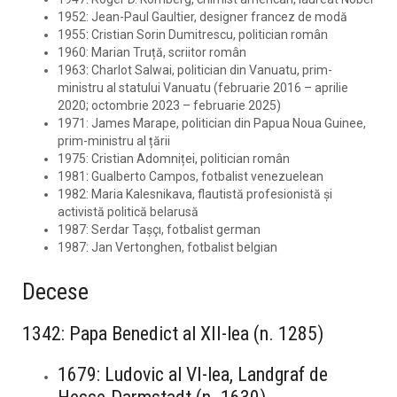
1952: Jean-Paul Gaultier, designer francez de modă
1955: Cristian Sorin Dumitrescu, politician român
1960: Marian Truță, scriitor român
1963: Charlot Salwai, politician din Vanuatu, prim-
ministru al statului Vanuatu (februarie 2016 – aprilie
2020; octombrie 2023 – februarie 2025)
1971: James Marape, politician din Papua Noua Guinee,
prim-ministru al țării
1975: Cristian Adomniței, politician român
1981: Gualberto Campos, fotbalist venezuelean
1982: Maria Kalesnikava, flautistă profesionistă și
activistă politică belarusă
1987: Serdar Tașçı, fotbalist german
1987: Jan Vertonghen, fotbalist belgian
Decese
1342: Papa Benedict al XII-lea (n. 1285)
1679: Ludovic al VI-lea, Landgraf de