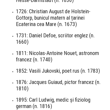
Hesse-Darmstadt (n. 1630)
1726: Christian August de Holstein-
Gottorp, bunicul matern al țarinei
Ecaterina cea Mare (n. 1673)
1731: Daniel Defoe, scriitor englez (n.
1660)
1811: Nicolas-Antoine Nouet, astronom
francez (n. 1740)
1852: Vasili Jukovski, poet rus (n. 1783)
1876: Jacques Guiaud, pictor francez (n.
1810)
1895: Carl Ludwig, medic și fiziolog
german (n. 1816)