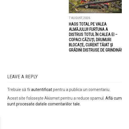
7 AUGUST, 2026
HAOS TOTAL PE VALEA
ALMĂJULUI! FURTUNA A
DISTRUS TOTUL ÎN CALEA EI –
COPACI CĂZUȚI, DRUMURI
BLOCAȚE, CURENT TĂIAT ȘI
GRĂDINI DISTRUSE DE GRINDINĂ!
LEAVE A REPLY
Trebuie să fii
autentificat
pentru a publica un comentariu.
Acest site folosește Akismet pentru a reduce spamul.
Află cum
sunt procesate datele comentariilor tale
.