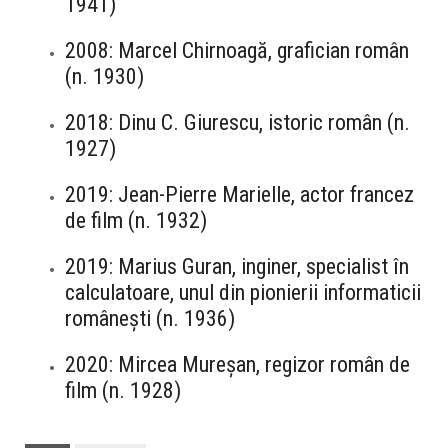
1941)
2008: Marcel Chirnoagă, grafician român
(n. 1930)
2018: Dinu C. Giurescu, istoric român (n.
1927)
2019: Jean-Pierre Marielle, actor francez
de film (n. 1932)
2019: Marius Guran, inginer, specialist în
calculatoare, unul din pionierii informaticii
românești (n. 1936)
2020: Mircea Mureșan, regizor român de
film (n.
1928
)