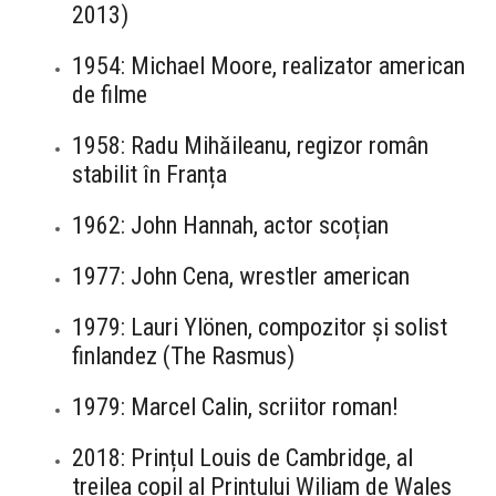
2013)
1954: Michael Moore, realizator american
de filme
1958: Radu Mihăileanu, regizor român
stabilit în Franța
1962: John Hannah, actor scoțian
1977: John Cena, wrestler american
1979: Lauri Ylönen, compozitor și solist
finlandez (The Rasmus)
1979: Marcel Calin, scriitor roman!
2018: Prințul Louis de Cambridge, al
treilea copil al Prințului Wiliam de Wales