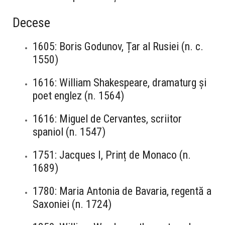
Decese
1605: Boris Godunov, Țar al Rusiei (n. c.
1550)
1616: William Shakespeare, dramaturg și
poet englez (n. 1564)
1616: Miguel de Cervantes, scriitor
spaniol (n. 1547)
1751: Jacques I, Prinț de Monaco (n.
1689)
1780: Maria Antonia de Bavaria, regentă a
Saxoniei (n. 1724)