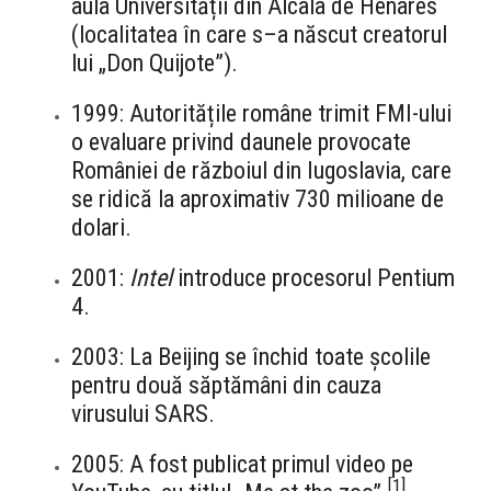
aula Universității din Alcala de Henares
(localitatea în care s–a născut creatorul
lui „Don Quijote”).
1999: Autoritățile române trimit FMI-ului
o evaluare privind daunele provocate
României de războiul din Iugoslavia, care
se ridică la aproximativ 730 milioane de
dolari.
2001:
Intel
introduce procesorul Pentium
4.
2003: La Beijing se închid toate școlile
pentru două săptămâni din cauza
virusului SARS.
2005: A fost publicat primul video pe
[
1
]