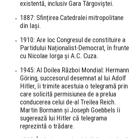
existentă, inclusiv Gara Târgoviștei.
1887: Sfințirea Catedralei mitropolitane
din Iași.
1910: Are loc Congresul de constituire a
Partidului Naționalist-Democrat, în frunte
cu Nicolae Iorga și A.C. Cuza.
1945: Al Doilea Război Mondial: Hermann
Göring, succesorul desemnat al lui Adolf
Hitler, îi trimite acestuia o telegramă prin
care solicită permisiunea de a prelua
conducerea celui de-al Treilea Reich.
Martin Bormann și Joseph Goebbels îi
sugerează lui Hitler că telegrama
reprezintă o trădare.