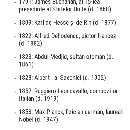
1791: James Buchanan, al 15-lea
președinte al Statelor Unite (d. 1868)
1809: Karl de Hesse și de Rin (d. 1877)
1822: Alfred Dehodencq, pictor francez
(d. 1882)
1823: Abdul-Medjid, sultan otoman (d.
1861)
1828: Albert I al Saxoniei (d. 1902)
1857: Ruggiero Leoncavallo, compozitor
italian (d. 1919)
1858: Max Planck, fizician german, laureat
Nobel (d. 1947)