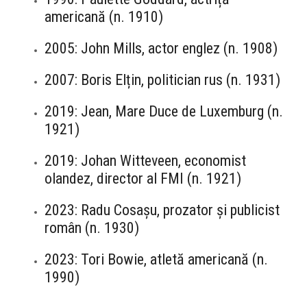
americană (n. 1910)
2005: John Mills, actor englez (n. 1908)
2007: Boris Elțin, politician rus (n. 1931)
2019: Jean, Mare Duce de Luxemburg (n.
1921)
2019: Johan Witteveen, economist
olandez, director al FMI (n. 1921)
2023: Radu Cosașu, prozator și publicist
român (n. 1930)
2023: Tori Bowie, atletă americană (n.
1990)