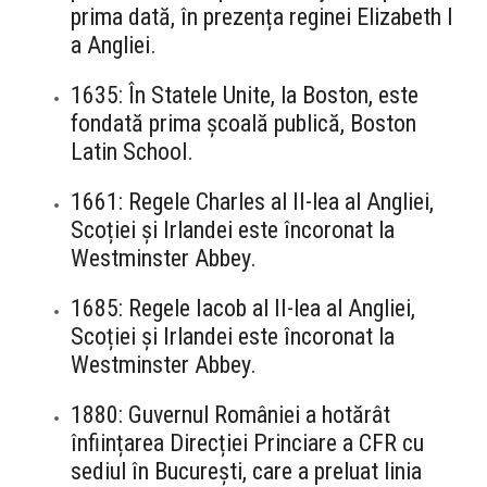
prima dată, în prezența reginei Elizabeth I
a Angliei.
1635: În Statele Unite, la Boston, este
fondată prima școală publică, Boston
Latin School.
1661: Regele Charles al II-lea al Angliei,
Scoției și Irlandei este încoronat la
Westminster Abbey.
1685: Regele Iacob al II-lea al Angliei,
Scoției și Irlandei este încoronat la
Westminster Abbey.
1880: Guvernul României a hotărât
înființarea Direcției Princiare a CFR cu
sediul în București, care a preluat linia