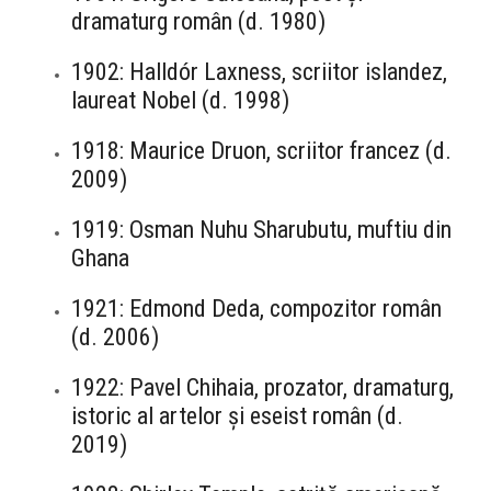
dramaturg român (d. 1980)
1902: Halldór Laxness, scriitor islandez,
laureat Nobel (d. 1998)
1918: Maurice Druon, scriitor francez (d.
2009)
1919: Osman Nuhu Sharubutu, muftiu din
Ghana
1921: Edmond Deda, compozitor român
(d. 2006)
1922: Pavel Chihaia, prozator, dramaturg,
istoric al artelor și eseist român (d.
2019)