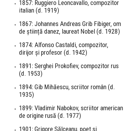
1857: Ruggiero Leoncavallo, compozitor
italian (d. 1919)
1867: Johannes Andreas Grib Fibiger, om
de știință danez, laureat Nobel (d. 1928)
1874: Alfonso Castaldi, compozitor,
dirijor și profesor (d. 1942)
1891: Serghei Prokofiev, compozitor rus
(d. 1953)
1894: Gib Mihăescu, scriitor român (d.
1935)
1899: Vladimir Nabokov, scriitor american
de origine rusă (d. 1977)
1901: Grigore Sălceanu, poet și