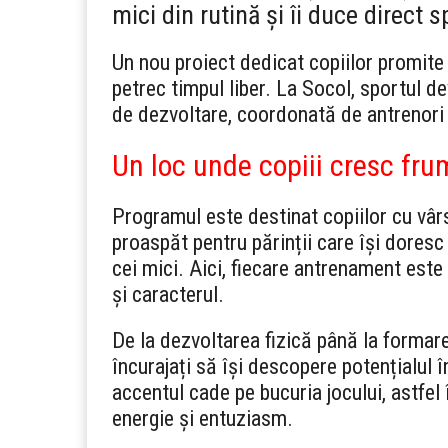
mici din rutină și îi duce direct
Un nou proiect dedicat copiilor promite
petrec timpul liber. La Socol, sportul d
de dezvoltare, coordonată de antrenori 
Un loc unde copiii cresc fru
Programul este destinat copiilor cu vârs
proaspăt pentru părinții care își doresc
cei mici. Aici, fiecare antrenament este
și caracterul.
De la dezvoltarea fizică până la formarea
încurajați să își descopere potențialul î
accentul cade pe bucuria jocului, astfel
energie și entuziasm.