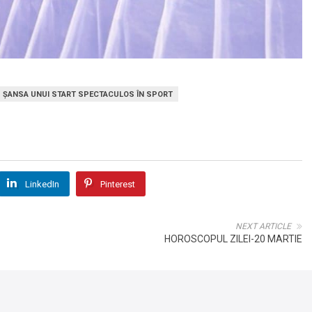
L AU ȘANSA UNUI START SPECTACULOS ÎN SPORT
LinkedIn
Pinterest
NEXT ARTICLE
HOROSCOPUL ZILEI-20 MARTIE