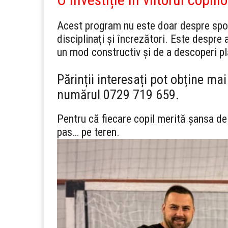
Acest program nu este doar despre sport
disciplinați și încrezători. Este despre 
un mod constructiv și de a descoperi pl
Părinții interesați pot obține mai
numărul 0729 719 659.
Pentru că fiecare copil merită șansa de
pas… pe teren.