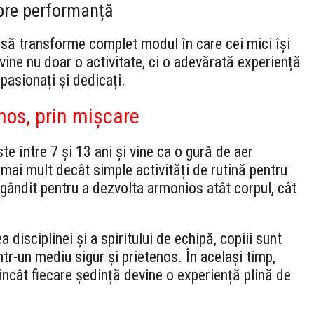
 spre performanță
 să transforme complet modul în care cei mici își
evine nu doar o activitate, ci o adevărată experiență
pasionați și dedicați.
mos, prin mișcare
te între 7 și 13 ani și vine ca o gură de aer
 mai mult decât simple activități de rutină pentru
 gândit pentru a dezvolta armonios atât corpul, cât
 disciplinei și a spiritului de echipă, copiii sunt
ntr-un mediu sigur și prietenos. În același timp,
 încât fiecare ședință devine o experiență plină de