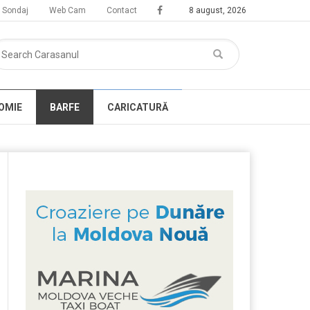
Sondaj
Web Cam
Contact
8 august, 2026
OMIE
BARFE
CARICATURĂ