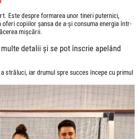
. Este despre formarea unor tineri puternici,
a oferi copiilor șansa de a-și consuma energia într-
ăcerea mișcării.
 multe detalii și se pot înscrie apelând
 a străluci, iar drumul spre succes începe cu primul