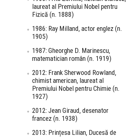
laureat al Premiului Nobel pentru
Fizică (n. 1888)
1986: Ray Milland, actor englez (n.
1905)
1987: Gheorghe D. Marinescu,
matematician român (n. 1919)
2012: Frank Sherwood Rowland,
chimist american, laureat al
Premiului Nobel pentru Chimie (n.
1927)
2012: Jean Giraud, desenator
francez (n. 1938)
2013: Prințesa Lilian, Ducesă de