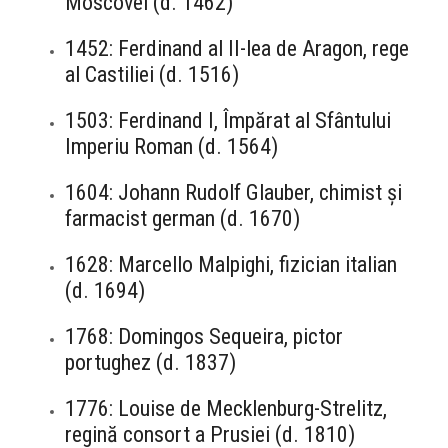
Moscovei (d. 1462)
1452: Ferdinand al II-lea de Aragon, rege
al Castiliei (d. 1516)
1503: Ferdinand I, Împărat al Sfântului
Imperiu Roman (d. 1564)
1604: Johann Rudolf Glauber, chimist și
farmacist german (d. 1670)
1628: Marcello Malpighi, fizician italian
(d. 1694)
1768: Domingos Sequeira, pictor
portughez (d. 1837)
1776: Louise de Mecklenburg-Strelitz,
regină consort a Prusiei (d. 1810)