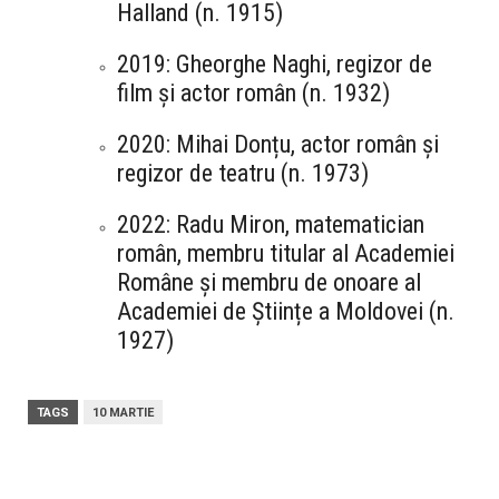
Halland (n. 1915)
2019: Gheorghe Naghi, regizor de
film și actor român (n. 1932)
2020: Mihai Donțu, actor român și
regizor de teatru (n. 1973)
2022: Radu Miron, matematician
român, membru titular al Academiei
Române și membru de onoare al
Academiei de Științe a Moldovei (n.
1927)
TAGS
10 MARTIE