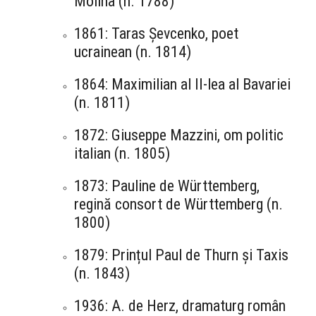
Molina (n. 1788)
1861: Taras Șevcenko, poet
ucrainean (n. 1814)
1864: Maximilian al II-lea al Bavariei
(n. 1811)
1872: Giuseppe Mazzini, om politic
italian (n. 1805)
1873: Pauline de Württemberg,
regină consort de Württemberg (n.
1800)
1879: Prințul Paul de Thurn și Taxis
(n. 1843)
1936: A. de Herz, dramaturg român