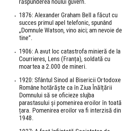
răspunderea noului guvern.
1876: Alexander Graham Bell a făcut cu
succes primul apel telefonic, spunând
„Domnule Watson, vino aici; am nevoie de
tine”.
1906: A avut loc catastrofa minieră de la
Courrieres, Lens (Franța), soldată cu
moartea a 2.000 de mineri.
1920: Sfântul Sinod al Bisericii Ortodoxe
Române hotărăște ca în Ziua Înălțării
Domnului să se oficieze slujba
parastasului și pomenirea eroilor în toată
țara. Pomenirea eroilor va fi interzisă din
1948.