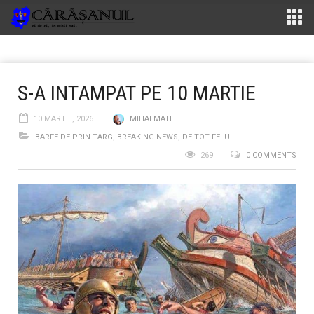
S-A INTAMPAT PE 10 MARTIE
10 MARTIE, 2026
MIHAI MATEI
BARFE DE PRIN TARG
,
BREAKING NEWS
,
DE TOT FELUL
269
0 COMMENTS