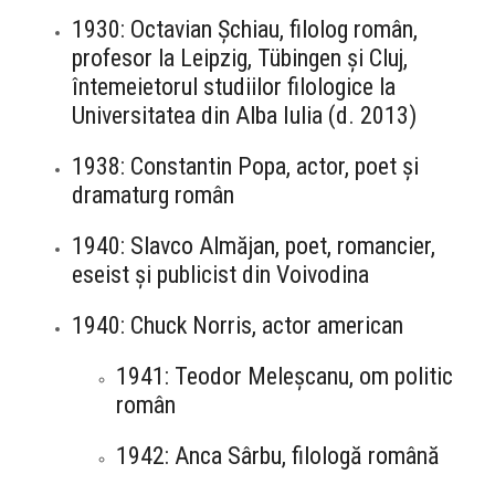
1930: Octavian Șchiau, filolog român,
profesor la Leipzig, Tübingen și Cluj,
întemeietorul studiilor filologice la
Universitatea din Alba Iulia (d. 2013)
1938: Constantin Popa, actor, poet și
dramaturg român
1940: Slavco Almăjan, poet, romancier,
eseist și publicist din Voivodina
1940: Chuck Norris, actor american
1941: Teodor Meleșcanu, om politic
român
1942: Anca Sârbu, filologă română