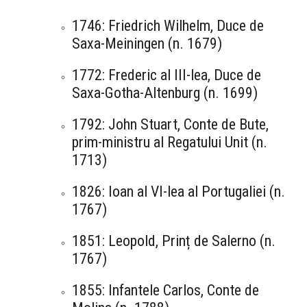
1746: Friedrich Wilhelm, Duce de
Saxa-Meiningen (n. 1679)
1772: Frederic al III-lea, Duce de
Saxa-Gotha-Altenburg (n. 1699)
1792: John Stuart, Conte de Bute,
prim-ministru al Regatului Unit (n.
1713)
1826: Ioan al VI-lea al Portugaliei (n.
1767)
1851: Leopold, Prinț de Salerno (n.
1767)
1855: Infantele Carlos, Conte de