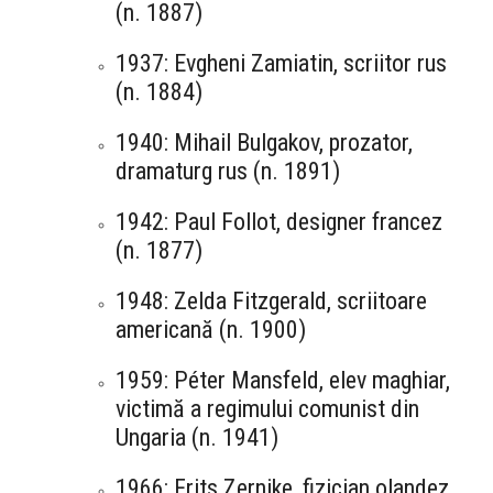
(n. 1887)
1937: Evgheni Zamiatin, scriitor rus
(n. 1884)
1940: Mihail Bulgakov, prozator,
dramaturg rus (n. 1891)
1942: Paul Follot, designer francez
(n. 1877)
1948: Zelda Fitzgerald, scriitoare
americană (n. 1900)
1959: Péter Mansfeld, elev maghiar,
victimă a regimului comunist din
Ungaria (n. 1941)
1966: Frits Zernike, fizician olandez,