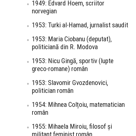
1949: Edvard Hoem, scriitor
norvegian
1953: Turki al-Hamad, jurnalist saudit
1953: Maria Ciobanu (deputat),
politiciană din R. Modova
1953: Nicu Gingă, sportiv (lupte
greco-romane) român
1953: Slavomir Gvozdenovici,
politician român
1954: Mihnea Colțoiu, matematician
român
1955: Mihaela Miroiu, filosof și
militant feminist român