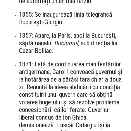
de autorități un an mai târziu.
1855: Se inaugurează linia telegrafică
București-Giurgiu.
1857: Apare, la Paris, apoi la București,
săptămânalul
Buciumul
, sub direcția lui
Cezar Bolliac.
1871: Față de continuarea manifestărilor
antigermane, Carol I convoacă guvernul și
ia hotărârea de a părăsi țara chiar a doua
zi. Renunță la ideea abdicării cu condiția
constituirii unui guvern care să obțină
votarea bugetului și să rezolve problema
concesionării căilor ferate. Guvernul
liberal condus de Ion Ghica
demisionează. Lascăr Catargiu își ia