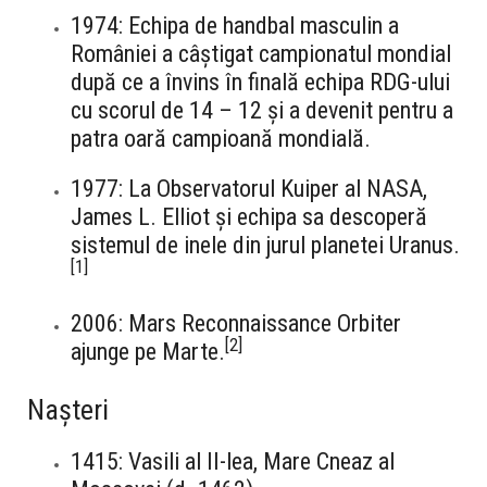
1974: Echipa de handbal masculin a
României a câștigat campionatul mondial
după ce a învins în finală echipa RDG-ului
cu scorul de 14 – 12 și a devenit pentru a
patra oară campioană mondială.
1977: La Observatorul Kuiper al NASA,
James L. Elliot și echipa sa descoperă
sistemul de inele din jurul planetei Uranus.
[
1
]
2006: Mars Reconnaissance Orbiter
[
2
]
ajunge pe Marte.
Nașteri
1415: Vasili al II-lea, Mare Cneaz al