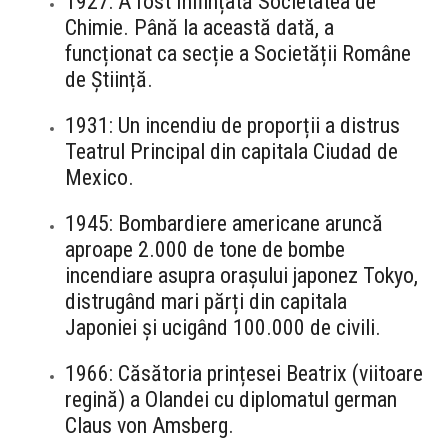
1927: A fost înființată Societatea de
Chimie. Până la această dată, a
funcționat ca secție a Societății Române
de Știință.
1931: Un incendiu de proporții a distrus
Teatrul Principal din capitala Ciudad de
Mexico.
1945: Bombardiere americane aruncă
aproape 2.000 de tone de bombe
incendiare asupra orașului japonez Tokyo,
distrugând mari părți din capitala
Japoniei și ucigând 100.000 de civili.
1966: Căsătoria prințesei Beatrix (viitoare
regină) a Olandei cu diplomatul german
Claus von Amsberg.