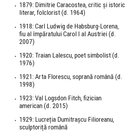
1879: Dimitrie Caracostea, critic și istoric
literar, folclorist (d. 1964)
1918: Carl Ludwig de Habsburg-Lorena,
fiu al împăratului Carol I al Austriei (d.
2007)
1920: Traian Lalescu, poet simbolist (d.
1976)
1921: Arta Florescu, soprană română (d.
1998)
1923: Val Logsdon Fitch, fizician
american (d. 2015)
1929: Lucreția Dumitrașcu Filioreanu,
sculptoriță română