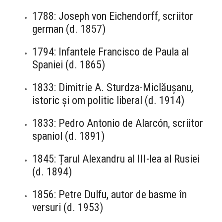
1788: Joseph von Eichendorff, scriitor
german (d. 1857)
1794: Infantele Francisco de Paula al
Spaniei (d. 1865)
1833: Dimitrie A. Sturdza-Miclăușanu,
istoric și om politic liberal (d. 1914)
1833: Pedro Antonio de Alarcón, scriitor
spaniol (d. 1891)
1845: Țarul Alexandru al III-lea al Rusiei
(d. 1894)
1856: Petre Dulfu, autor de basme în
versuri (d. 1953)