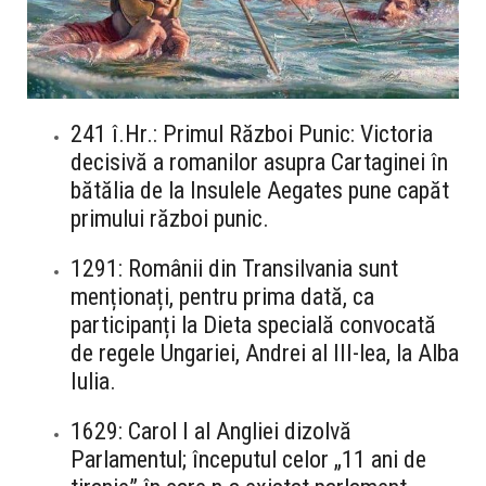
241 î.Hr.: Primul Război Punic: Victoria
decisivă a romanilor asupra Cartaginei în
bătălia de la Insulele Aegates pune capăt
primului război punic.
1291: Românii din Transilvania sunt
menționați, pentru prima dată, ca
participanți la Dieta specială convocată
de regele Ungariei, Andrei al III-lea, la Alba
Iulia.
1629: Carol I al Angliei dizolvă
Parlamentul; începutul celor „11 ani de