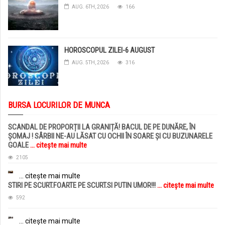
AUG. 6TH, 2026
166
HOROSCOPUL ZILEI-6 AUGUST
AUG. 5TH, 2026
316
BURSA LOCURILOR DE MUNCA
SCANDAL DE PROPORȚII LA GRANIȚĂ! BACUL DE PE DUNĂRE, ÎN
ȘOMAJ ! SÂRBII NE-AU LĂSAT CU OCHII ÎN SOARE ȘI CU BUZUNARELE
GOALE
... citește mai multe
2105
... citește mai multe
STIRI PE SCURT.FOARTE PE SCURT.SI PUTIN UMOR!!!
... citește mai multe
592
... citește mai multe