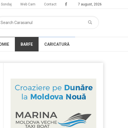
Sondaj
Web Cam
Contact
7 august, 2026
OMIE
BARFE
CARICATURĂ