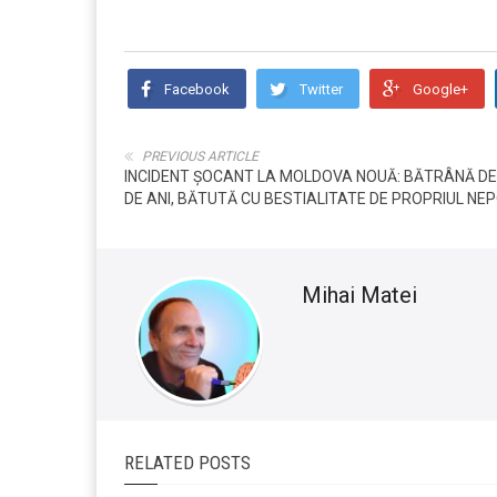
Facebook
Twitter
Google+
PREVIOUS ARTICLE
INCIDENT ȘOCANT LA MOLDOVA NOUĂ: BĂTRÂNĂ DE
DE ANI, BĂTUTĂ CU BESTIALITATE DE PROPRIUL NE
Mihai Matei
RELATED POSTS