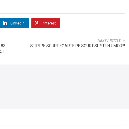
LinkedIn
Pinterest
NEXT ARTICLE
 83
STIRI PE SCURT.FOARTE PE SCURT.SI PUTIN UMOR!!!
POT