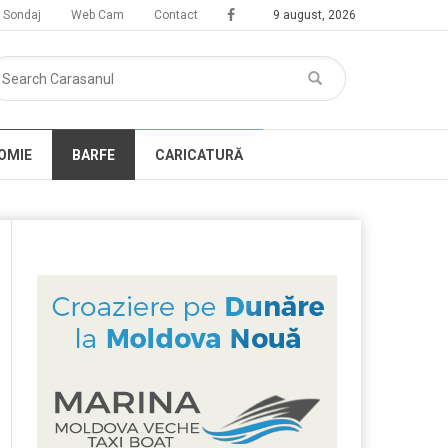
Sondaj
Web Cam
Contact
9 august, 2026
OMIE
BARFE
CARICATURĂ