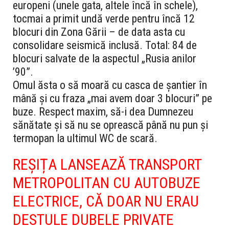
europeni (unele gata, altele încă în schele),
tocmai a primit undă verde pentru încă 12
blocuri din Zona Gării – de data asta cu
consolidare seismică inclusă. Total: 84 de
blocuri salvate de la aspectul „Rusia anilor
’90”.
Omul ăsta o să moară cu casca de șantier în
mână și cu fraza „mai avem doar 3 blocuri” pe
buze. Respect maxim, să-i dea Dumnezeu
sănătate și să nu se oprească până nu pun și
termopan la ultimul WC de scară.
REȘIȚA LANSEAZĂ TRANSPORT
METROPOLITAN CU AUTOBUZE
ELECTRICE, CĂ DOAR NU ERAU
DESTULE DUBELE PRIVATE