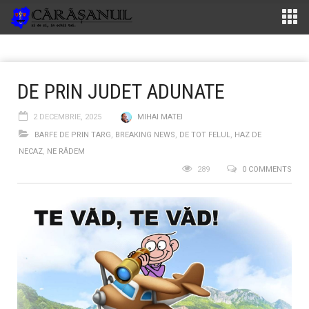
DE PRIN JUDET ADUNATE
2 DECEMBRIE, 2025
MIHAI MATEI
BARFE DE PRIN TARG
,
BREAKING NEWS
,
DE TOT FELUL
,
HAZ DE
NECAZ
,
NE RÂDEM
289
0 COMMENTS