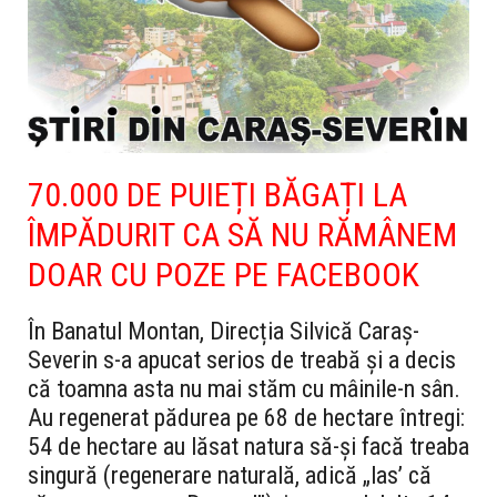
70.000 DE PUIEȚI BĂGAȚI LA
ÎMPĂDURIT CA SĂ NU RĂMÂNEM
DOAR CU POZE PE FACEBOOK
În Banatul Montan, Direcția Silvică Caraș-
Severin s-a apucat serios de treabă și a decis
că toamna asta nu mai stăm cu mâinile-n sân.
Au regenerat pădurea pe 68 de hectare întregi:
54 de hectare au lăsat natura să-și facă treaba
singură (regenerare naturală, adică „las’ că