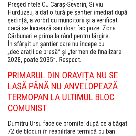
Președintele CJ Caraș-Severin, Silviu
Hurduzeu, a dat o tură pe șantier imediat după
ședință, a vorbit cu muncitorii și a verificat
dacă se lucrează sau doar fac poze. Zona
Cărbunari e prima la rând pentru lărgire.
În sfârșit un șantier care nu începe cu
„declarații de presă” și „termen de finalizare
2028, poate 2035”. Respect.
PRIMARUL DIN ORAVIȚA NU SE
LASĂ PÂNĂ NU ANVELOPEAZĂ
TERMOPAN LA ULTIMUL BLOC
COMUNIST
Dumitru Ursu face ce promite: după ce a băgat
72 de blocuri în reabilitare termică cu bani