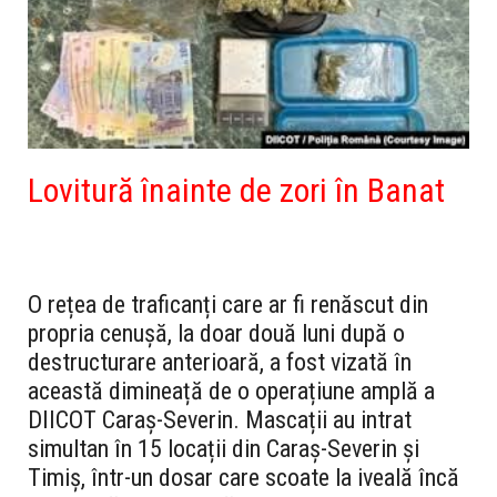
Lovitură înainte de zori în Banat
O rețea de traficanți care ar fi renăscut din
propria cenușă, la doar două luni după o
destructurare anterioară, a fost vizată în
această dimineață de o operațiune amplă a
DIICOT Caraș-Severin. Mascații au intrat
simultan în 15 locații din Caraș-Severin și
Timiș, într-un dosar care scoate la iveală încă