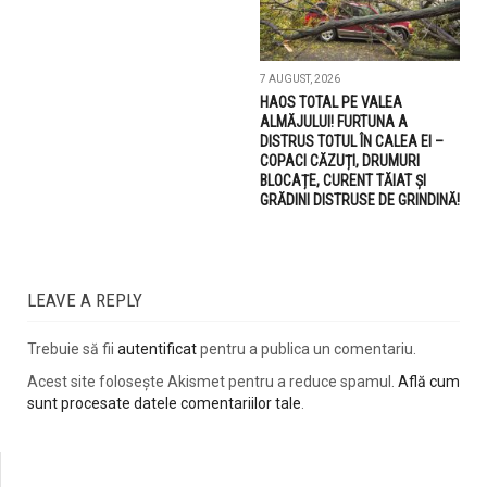
7 AUGUST, 2026
HAOS TOTAL PE VALEA
ALMĂJULUI! FURTUNA A
DISTRUS TOTUL ÎN CALEA EI –
COPACI CĂZUȚI, DRUMURI
BLOCAȚE, CURENT TĂIAT ȘI
GRĂDINI DISTRUSE DE GRINDINĂ!
LEAVE A REPLY
Trebuie să fii
autentificat
pentru a publica un comentariu.
Acest site folosește Akismet pentru a reduce spamul.
Află cum
sunt procesate datele comentariilor tale
.