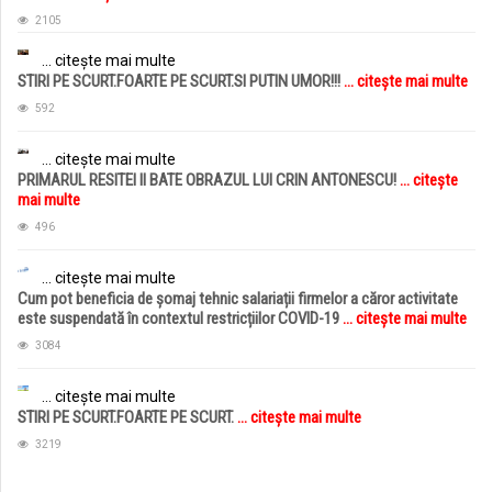
2105
... citește mai multe
STIRI PE SCURT.FOARTE PE SCURT.SI PUTIN UMOR!!!
... citește mai multe
592
... citește mai multe
PRIMARUL RESITEI II BATE OBRAZUL LUI CRIN ANTONESCU!
... citește
mai multe
496
... citește mai multe
Cum pot beneficia de șomaj tehnic salariații firmelor a căror activitate
este suspendată în contextul restricțiilor COVID-19
... citește mai multe
3084
... citește mai multe
STIRI PE SCURT.FOARTE PE SCURT.
... citește mai multe
3219