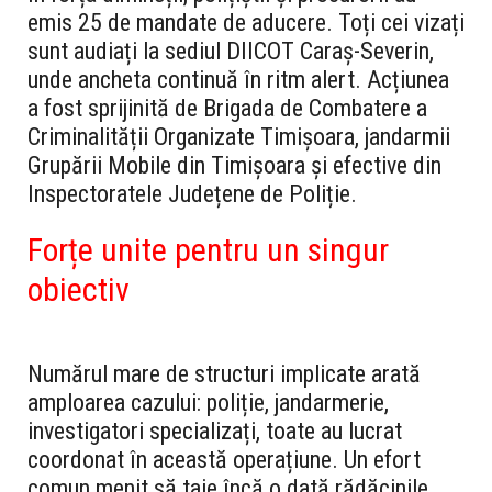
emis 25 de mandate de aducere. Toți cei vizați
sunt audiați la sediul DIICOT Caraș-Severin,
unde ancheta continuă în ritm alert. Acțiunea
a fost sprijinită de Brigada de Combatere a
Criminalității Organizate Timișoara, jandarmii
Grupării Mobile din Timișoara și efective din
Inspectoratele Județene de Poliție.
Forțe unite pentru un singur
obiectiv
Numărul mare de structuri implicate arată
amploarea cazului: poliție, jandarmerie,
investigatori specializați, toate au lucrat
coordonat în această operațiune. Un efort
comun menit să taie încă o dată rădăcinile