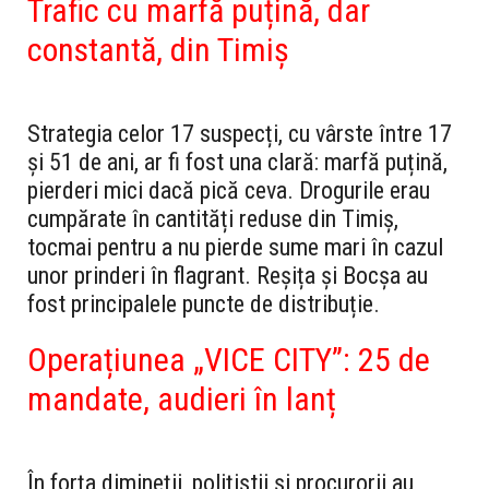
Trafic cu marfă puțină, dar
constantă, din Timiș
Strategia celor 17 suspecți, cu vârste între 17
și 51 de ani, ar fi fost una clară: marfă puțină,
pierderi mici dacă pică ceva. Drogurile erau
cumpărate în cantități reduse din Timiș,
tocmai pentru a nu pierde sume mari în cazul
unor prinderi în flagrant. Reșița și Bocșa au
fost principalele puncte de distribuție.
Operațiunea „VICE CITY”: 25 de
mandate, audieri în lanț
În forța dimineții, polițiștii și procurorii au