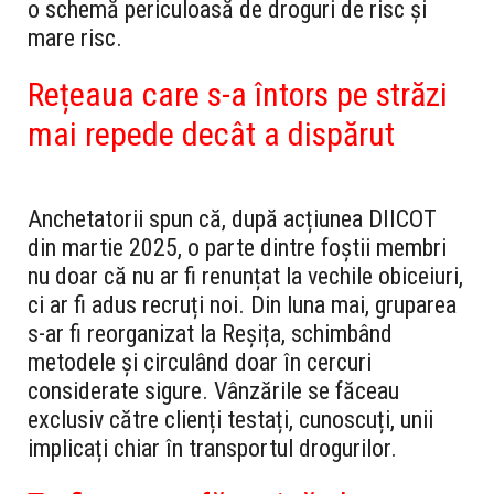
o schemă periculoasă de droguri de risc și
mare risc.
Rețeaua care s-a întors pe străzi
mai repede decât a dispărut
Anchetatorii spun că, după acțiunea DIICOT
din martie 2025, o parte dintre foștii membri
nu doar că nu ar fi renunțat la vechile obiceiuri,
ci ar fi adus recruți noi. Din luna mai, gruparea
s-ar fi reorganizat la Reșița, schimbând
metodele și circulând doar în cercuri
considerate sigure. Vânzările se făceau
exclusiv către clienți testați, cunoscuți, unii
implicați chiar în transportul drogurilor.