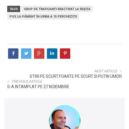
TAGS
GRUP DE TRAFICANȚI REACTIVAT LA REȘIȚA
PUS LA PĂMÂNT ÎN URMA A 15 PERCHEZIȚII
NEXT ARTICLE
STIRI PE SCURT.FOARTE PE SCURT.SI PUTIN UMOR
PREVIOUS ARTICLE
S-A INTAMPLAT PE 27 NOIEMBRIE