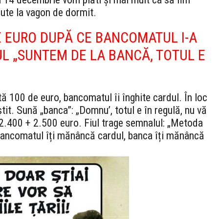
ute la vagon de dormit.
E EURO DUPĂ CE BANCOMATUL I-A
L „SUNTEM DE LA BANCĂ, TOTUL E
ă 100 de euro, bancomatul îi înghite cardul. În loc
tit. Sună „banca”: „Domnu’, totul e în regulă, nu vă
cu 2.400 + 2.500 euro. Fiul trage semnalul: „Metoda
 bancomatul îți mănâncă cardul, banca îți mănâncă