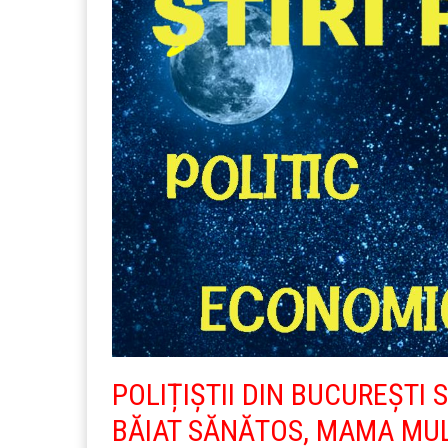
POLIȚIȘTII DIN BUCUREȘTI
BĂIAT SĂNĂTOS, MAMA MUL