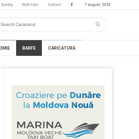
Sondaj
Web Cam
Contact
7 august, 2026
OMIE
BARFE
CARICATURĂ