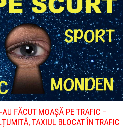
 S-AU FĂCUT MOAȘĂ PE TRAFIC –
ȚUMITĂ, TAXIUL BLOCAT ÎN TRAFIC