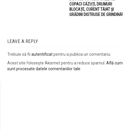
COPACI CĂZUȚI, DRUMURI
BLOCAȚE, CURENT TĂIAT ȘI
GRĂDINI DISTRUSE DE GRINDINĂ!
LEAVE A REPLY
Trebuie să fii
autentificat
pentru a publica un comentariu.
Acest site folosește Akismet pentru a reduce spamul.
Află cum
sunt procesate datele comentariilor tale
.