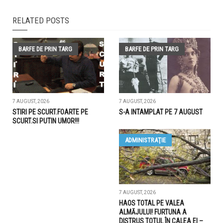
RELATED POSTS
BARFE DE PRIN TARG
BARFE DE PRIN TARG
7 AUGUST, 2026
7 AUGUST, 2026
STIRI PE SCURT.FOARTE PE
S-A INTAMPLAT PE 7 AUGUST
SCURT.SI PUTIN UMOR!!!
ADMINISTRAŢIE
7 AUGUST, 2026
HAOS TOTAL PE VALEA
ALMĂJULUI! FURTUNA A
DISTRUS TOTUL ÎN CALEA EI –