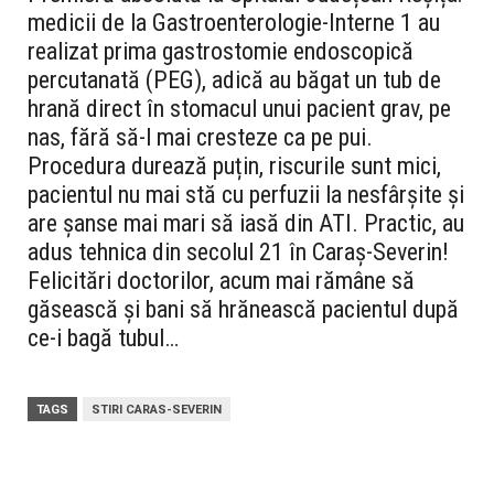
medicii de la Gastroenterologie-Interne 1 au
realizat prima gastrostomie endoscopică
percutanată (PEG), adică au băgat un tub de
hrană direct în stomacul unui pacient grav, pe
nas, fără să-l mai cresteze ca pe pui.
Procedura durează puțin, riscurile sunt mici,
pacientul nu mai stă cu perfuzii la nesfârșite și
are șanse mai mari să iasă din ATI. Practic, au
adus tehnica din secolul 21 în Caraș-Severin!
Felicitări doctorilor, acum mai rămâne să
găsească și bani să hrănească pacientul după
ce-i bagă tubul…
TAGS
STIRI CARAS-SEVERIN