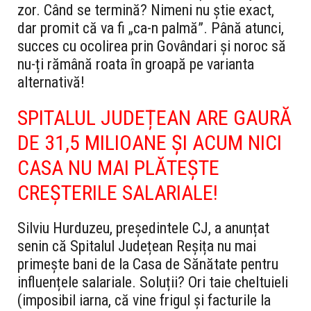
zor. Când se termină? Nimeni nu știe exact,
dar promit că va fi „ca-n palmă”. Până atunci,
succes cu ocolirea prin Govândari și noroc să
nu-ți rămână roata în groapă pe varianta
alternativă!
SPITALUL JUDEȚEAN ARE GAURĂ
DE 31,5 MILIOANE ȘI ACUM NICI
CASA NU MAI PLĂTEȘTE
CREȘTERILE SALARIALE!
Silviu Hurduzeu, președintele CJ, a anunțat
senin că Spitalul Județean Reșița nu mai
primește bani de la Casa de Sănătate pentru
influențele salariale. Soluții? Ori taie cheltuieli
(imposibil iarna, că vine frigul și facturile la