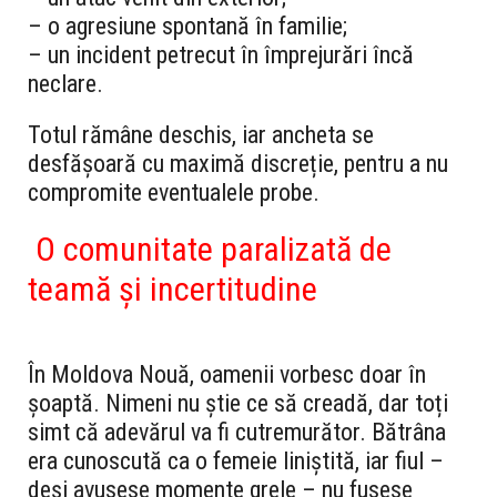
– o agresiune spontană în familie;
– un incident petrecut în împrejurări încă
neclare.
Totul rămâne deschis, iar ancheta se
desfășoară cu maximă discreție, pentru a nu
compromite eventualele probe.
O comunitate paralizată de
teamă și incertitudine
În Moldova Nouă, oamenii vorbesc doar în
șoaptă. Nimeni nu știe ce să creadă, dar toți
simt că adevărul va fi cutremurător. Bătrâna
era cunoscută ca o femeie liniștită, iar fiul –
deși avusese momente grele – nu fusese