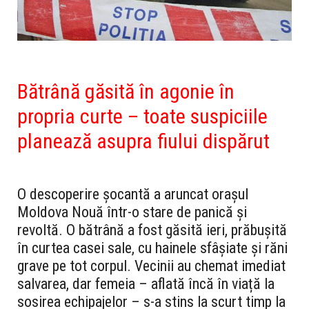
Bătrână găsită în agonie în
propria curte – toate suspiciile
planează asupra fiului dispărut
O descoperire șocantă a aruncat orașul
Moldova Nouă într-o stare de panică și
revoltă. O bătrână a fost găsită ieri, prăbușită
în curtea casei sale, cu hainele sfâșiate și răni
grave pe tot corpul. Vecinii au chemat imediat
salvarea, dar femeia – aflată încă în viață la
sosirea echipajelor – s-a stins la scurt timp la