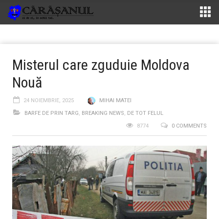
Misterul care zguduie Moldova
Nouă
24 NOIEMBRIE, 2025
MIHAI MATEI
BARFE DE PRIN TARG
,
BREAKING NEWS
,
DE TOT FELUL
8774
0 COMMENTS