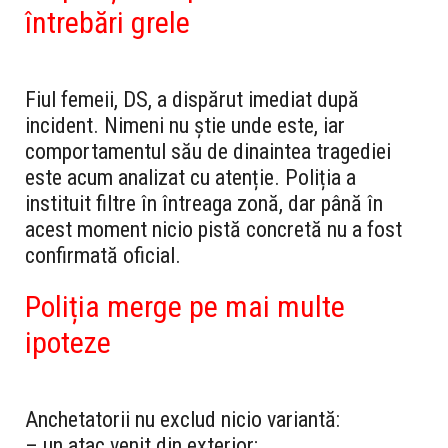
întrebări grele
Fiul femeii, DS, a dispărut imediat după
incident. Nimeni nu știe unde este, iar
comportamentul său de dinaintea tragediei
este acum analizat cu atenție. Poliția a
instituit filtre în întreaga zonă, dar până în
acest moment nicio pistă concretă nu a fost
confirmată oficial.
Poliția merge pe mai multe
ipoteze
Anchetatorii nu exclud nicio variantă:
– un atac venit din exterior;