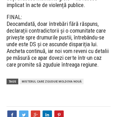
implicat în acte de violență publice.
FINAL:
Deocamdată, doar întrebări fără răspuns,
declarații contradictorii și o comunitate care
privește spre drumurile pustii, întrebându-se
unde este DS și ce ascunde dispariția lui.
Ancheta continuă, iar noi vom reveni cu detalii
pe măsură ce apar dovezi certe într-un caz
care promite să zguduie întreaga regiune.
TAGS
MISTERUL CARE ZGUDUIE MOLDOVA NOUĂ