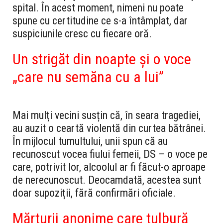
spital. În acest moment, nimeni nu poate
spune cu certitudine ce s-a întâmplat, dar
suspiciunile cresc cu fiecare oră.
Un strigăt din noapte și o voce
„care nu semăna cu a lui”
Mai mulți vecini susțin că, în seara tragediei,
au auzit o ceartă violentă din curtea bătrânei.
În mijlocul tumultului, unii spun că au
recunoscut vocea fiului femeii, DS – o voce pe
care, potrivit lor, alcoolul ar fi făcut-o aproape
de nerecunoscut. Deocamdată, acestea sunt
doar supoziții, fără confirmări oficiale.
Mărturii anonime care tulbură