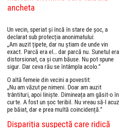
ancheta
Un vecin, speriat și încă în stare de șoc, a
declarat sub protecția anonimatului:
„Am auzit țipete, dar nu știam de unde vin
exact. Parcă era el… dar parcă nu. Sunetul era
distorsionat, ca și cum băuse. Nu pot spune
sigur. Dar ceva rău se întâmpla acolo.”
O altă femeie din vecini a povestit:
„Nu am văzut pe nimeni. Doar am auzit
trântituri, apoi liniște. Dimineața am găsit-o în
curte. A fost un șoc teribil. Nu vreau să-l acuz
pe băiat, dar e prea multă coincidență.”
Dispariția suspectă care ridică