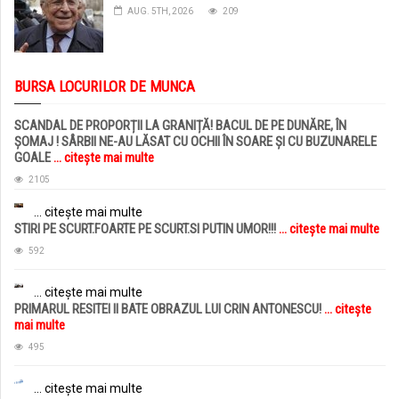
AUG. 5TH, 2026
209
BURSA LOCURILOR DE MUNCA
SCANDAL DE PROPORȚII LA GRANIȚĂ! BACUL DE PE DUNĂRE, ÎN
ȘOMAJ ! SÂRBII NE-AU LĂSAT CU OCHII ÎN SOARE ȘI CU BUZUNARELE
GOALE
... citește mai multe
2105
... citește mai multe
STIRI PE SCURT.FOARTE PE SCURT.SI PUTIN UMOR!!!
... citește mai multe
592
... citește mai multe
PRIMARUL RESITEI II BATE OBRAZUL LUI CRIN ANTONESCU!
... citește
mai multe
495
... citește mai multe