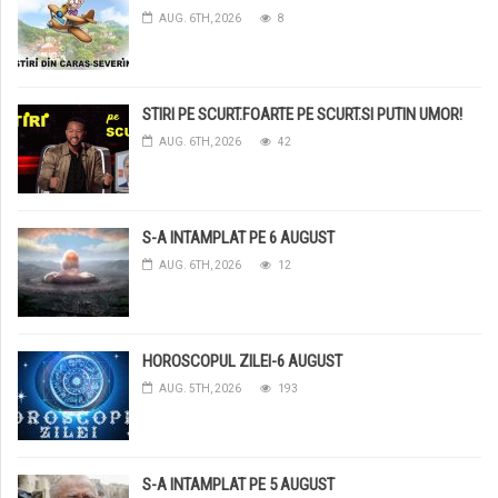
AUG. 6TH, 2026
8
STIRI PE SCURT.FOARTE PE SCURT.SI PUTIN UMOR!
AUG. 6TH, 2026
42
S-A INTAMPLAT PE 6 AUGUST
AUG. 6TH, 2026
12
HOROSCOPUL ZILEI-6 AUGUST
AUG. 5TH, 2026
193
S-A INTAMPLAT PE 5 AUGUST