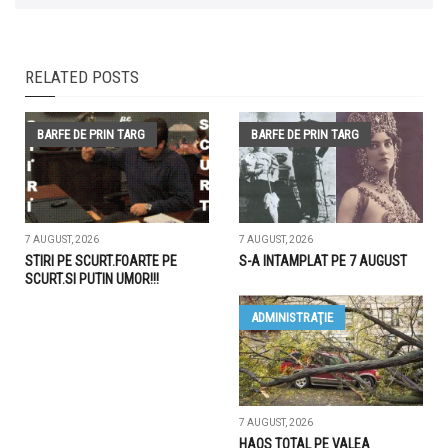
RELATED POSTS
BARFE DE PRIN TARG
BARFE DE PRIN TARG
7 AUGUST, 2026
7 AUGUST, 2026
STIRI PE SCURT.FOARTE PE
S-A INTAMPLAT PE 7 AUGUST
SCURT.SI PUTIN UMOR!!!
ADMINISTRAŢIE
7 AUGUST, 2026
HAOS TOTAL PE VALEA