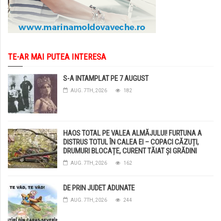
TE-AR MAI PUTEA INTERESA
S-A INTAMPLAT PE 7 AUGUST
AUG. 7TH, 2026
182
HAOS TOTAL PE VALEA ALMĂJULUI! FURTUNA A
DISTRUS TOTUL ÎN CALEA EI – COPACI CĂZUȚI,
DRUMURI BLOCAȚE, CURENT TĂIAT ȘI GRĂDINI
DISTRUSE DE GRINDINĂ!
AUG. 7TH, 2026
162
DE PRIN JUDET ADUNATE
AUG. 7TH, 2026
244