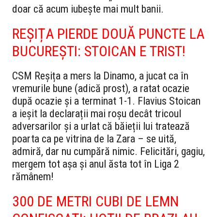
doar că acum iubește mai mult banii.
REȘIȚA PIERDE DOUĂ PUNCTE LA
BUCUREȘTI: STOICAN E TRIST!
CSM Reșița a mers la Dinamo, a jucat ca în
vremurile bune (adică prost), a ratat ocazie
după ocazie și a terminat 1-1. Flavius Stoican
a ieșit la declarații mai roșu decât tricoul
adversarilor și a urlat că băieții lui tratează
poarta ca pe vitrina de la Zara – se uită,
admiră, dar nu cumpără nimic. Felicitări, gagiu,
mergem tot așa și anul ăsta tot în Liga 2
rămânem!
300 DE METRI CUBI DE LEMN