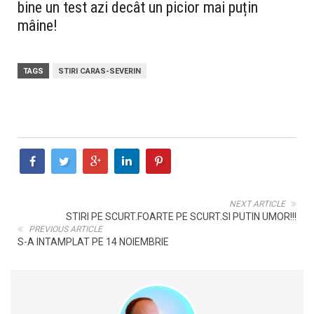
bine un test azi decât un picior mai puțin
mâine!
TAGS
STIRI CARAS-SEVERIN
NEXT ARTICLE
STIRI PE SCURT.FOARTE PE SCURT.SI PUTIN UMOR!!!
PREVIOUS ARTICLE
S-A INTAMPLAT PE 14 NOIEMBRIE