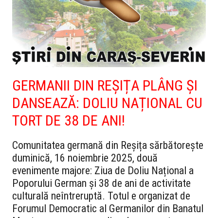
GERMANII DIN REȘIȚA PLÂNG ȘI
DANSEAZĂ: DOLIU NAȚIONAL CU
TORT DE 38 DE ANI!
Comunitatea germană din Reșița sărbătorește
duminică, 16 noiembrie 2025, două
evenimente majore: Ziua de Doliu Național a
Poporului German și 38 de ani de activitate
culturală neîntreruptă. Totul e organizat de
Forumul Democratic al Germanilor din Banatul