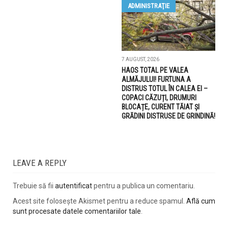
ADMINISTRAŢIE
7 AUGUST, 2026
HAOS TOTAL PE VALEA
ALMĂJULUI! FURTUNA A
DISTRUS TOTUL ÎN CALEA EI –
COPACI CĂZUȚI, DRUMURI
BLOCAȚE, CURENT TĂIAT ȘI
GRĂDINI DISTRUSE DE GRINDINĂ!
LEAVE A REPLY
Trebuie să fii
autentificat
pentru a publica un comentariu.
Acest site folosește Akismet pentru a reduce spamul.
Află cum
sunt procesate datele comentariilor tale
.