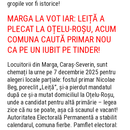
gropile vor fi istorice!
MARGA LA VOT IAR: LEIȚĂ A
PLECAT LA OȚELU-ROȘU, ACUM
COMUNA CAUTĂ PRIMAR NOU
CA PE UN IUBIT PE TINDER!
Locuitorii din Marga, Caraș-Severin, sunt
chemați la urne pe 7 decembrie 2025 pentru
alegeri locale parțiale: fostul primar Nicolae
Beg, poreclit „Leiță”, și-a pierdut mandatul
după ce și-a mutat domiciliul la Oțelu-Roșu,
unde a candidat pentru altă primărie – legea
zice că nu se poate, așa că scaunul e vacant!
Autoritatea Electorală Permanentă a stabilit
calendarul, comuna fierbe. Pamflet electoral: