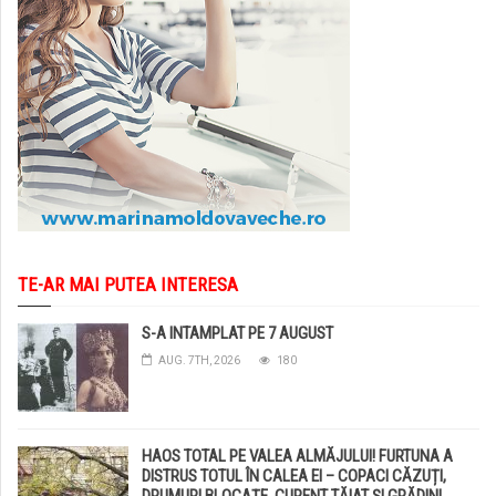
TE-AR MAI PUTEA INTERESA
S-A INTAMPLAT PE 7 AUGUST
AUG. 7TH, 2026
180
HAOS TOTAL PE VALEA ALMĂJULUI! FURTUNA A
DISTRUS TOTUL ÎN CALEA EI – COPACI CĂZUȚI,
DRUMURI BLOCAȚE, CURENT TĂIAT ȘI GRĂDINI