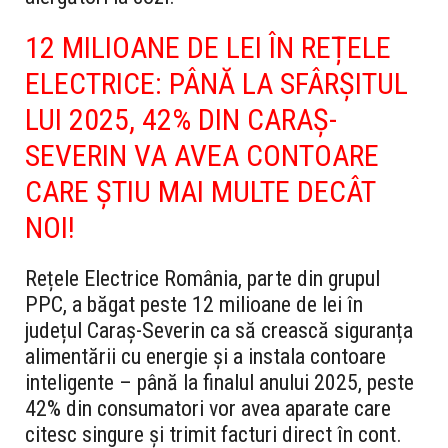
12 MILIOANE DE LEI ÎN REȚELE
ELECTRICE: PÂNĂ LA SFÂRȘITUL
LUI 2025, 42% DIN CARAȘ-
SEVERIN VA AVEA CONTOARE
CARE ȘTIU MAI MULTE DECÂT
NOI!
Rețele Electrice România, parte din grupul
PPC, a băgat peste 12 milioane de lei în
județul Caraș-Severin ca să crească siguranța
alimentării cu energie și a instala contoare
inteligente – până la finalul anului 2025, peste
42% din consumatori vor avea aparate care
citesc singure și trimit facturi direct în cont.