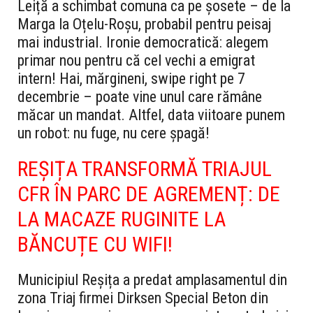
Leiță a schimbat comuna ca pe șosete – de la
Marga la Oțelu-Roșu, probabil pentru peisaj
mai industrial. Ironie democratică: alegem
primar nou pentru că cel vechi a emigrat
intern! Hai, mărgineni, swipe right pe 7
decembrie – poate vine unul care rămâne
măcar un mandat. Altfel, data viitoare punem
un robot: nu fuge, nu cere șpagă!
REȘIȚA TRANSFORMĂ TRIAJUL
CFR ÎN PARC DE AGREMENȚ: DE
LA MACAZE RUGINITE LA
BĂNCUȚE CU WIFI!
Municipiul Reșița a predat amplasamentul din
zona Triaj firmei Dirksen Special Beton din