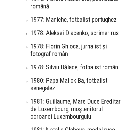
română
1977: Maniche, fotbalist portughez
1978: Aleksei Diacenko, scrimer rus
1978: Florin Ghioca, jurnalist și
fotograf român
1978: Silviu Bălace, fotbalist român
1980: Papa Malick Ba, fotbalist
senegalez
1981: Guillaume, Mare Duce Ereditar
de Luxembourg, moștenitorul
coroanei Luxembourgului
1981: Natalie Glebova, model ruso-