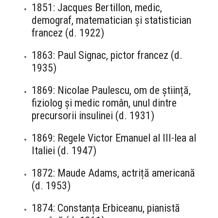
1851: Jacques Bertillon, medic,
demograf, matematician și statistician
francez (d. 1922)
1863: Paul Signac, pictor francez (d.
1935)
1869: Nicolae Paulescu, om de știință,
fiziolog și medic român, unul dintre
precursorii insulinei (d. 1931)
1869: Regele Victor Emanuel al III-lea al
Italiei (d. 1947)
1872: Maude Adams, actriță americană
(d. 1953)
1874: Constanța Erbiceanu, pianistă