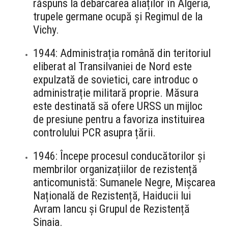
răspuns la debarcarea aliaților în Algeria,
trupele germane ocupă și Regimul de la
Vichy.
1944: Administrația română din teritoriul
eliberat al Transilvaniei de Nord este
expulzată de sovietici, care introduc o
administrație militară proprie. Măsura
este destinată să ofere URSS un mijloc
de presiune pentru a favoriza instituirea
controlului PCR asupra țării.
1946: Începe procesul conducătorilor și
membrilor organizațiilor de rezistență
anticomunistă: Sumanele Negre, Mișcarea
Națională de Rezistență, Haiducii lui
Avram Iancu și Grupul de Rezistență
Sinaia.