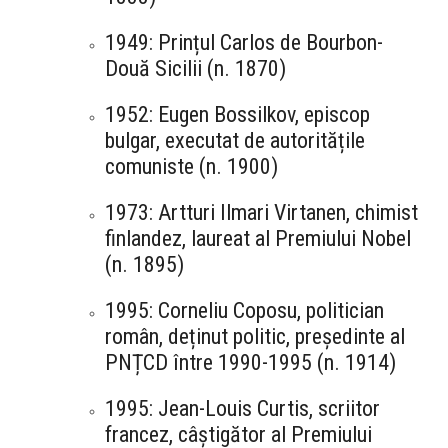
1949: Prințul Carlos de Bourbon-
Două Sicilii (n. 1870)
1952: Eugen Bossilkov, episcop
bulgar, executat de autoritățile
comuniste (n. 1900)
1973: Artturi Ilmari Virtanen, chimist
finlandez, laureat al Premiului Nobel
(n. 1895)
1995: Corneliu Coposu, politician
român, deținut politic, președinte al
PNȚCD între 1990-1995 (n. 1914)
1995: Jean-Louis Curtis, scriitor
francez, câștigător al Premiului