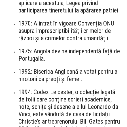
aplicare a acestuia, Legea privind
participarea tineretului la apărarea patriei.
1970: A intrat în vigoare Convenția ONU
asupra imprescriptibilității crimelor de
război și a crimelor contra umanității.
1975: Angola devine independentă față de
Portugalia.
1992: Biserica Anglicană a votat pentru a
hirotoni ca preoți și femei.
1994: Codex Leicester, o colecție legată
de folii care conține scrieri academice,
note, schițe și desene ale lui Leonardo da
Vinci, este vândută de casa de licitații
Christie’s antreprenorului Bill Gates pentru