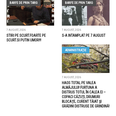
BARFE DE PRIN TARG
BARFE DE PRIN TARG
7 AUGUST, 2026
7 AUGUST, 2026
STIRI PE SCURT.FOARTE PE
S-A INTAMPLAT PE 7 AUGUST
SCURT.SI PUTIN UMOR!!!
ADMINISTRAŢIE
7 AUGUST, 2026
HAOS TOTAL PE VALEA
ALMĂJULUI! FURTUNA A
DISTRUS TOTUL ÎN CALEA EI –
COPACI CĂZUȚI, DRUMURI
BLOCAȚE, CURENT TĂIAT ȘI
GRĂDINI DISTRUSE DE GRINDINĂ!