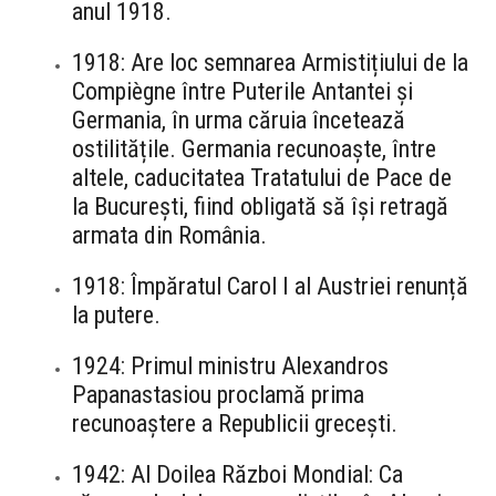
anul 1918.
1918: Are loc semnarea Armistițiului de la
Compiègne între Puterile Antantei și
Germania, în urma căruia încetează
ostilitățile. Germania recunoaște, între
altele, caducitatea Tratatului de Pace de
la București, fiind obligată să își retragă
armata din România.
1918: Împăratul Carol I al Austriei renunță
la putere.
1924: Primul ministru Alexandros
Papanastasiou proclamă prima
recunoaștere a Republicii grecești.
1942: Al Doilea Război Mondial: Ca