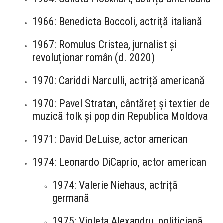
1966: Benedicta Boccoli, actriță italiană
1967: Romulus Cristea, jurnalist și
revoluționar român (d. 2020)
1970: Cariddi Nardulli, actriță americană
1970: Pavel Stratan, cântăreț și textier de
muzică folk și pop din Republica Moldova
1971: David DeLuise, actor american
1974: Leonardo DiCaprio, actor american
1974: Valerie Niehaus, actriță
germană
1975: Violeta Alexandru, politiciană