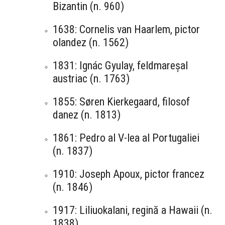
Bizantin (n. 960)
1638: Cornelis van Haarlem, pictor
olandez (n. 1562)
1831: Ignác Gyulay, feldmareșal
austriac (n. 1763)
1855: Søren Kierkegaard, filosof
danez (n. 1813)
1861: Pedro al V-lea al Portugaliei
(n. 1837)
1910: Joseph Apoux, pictor francez
(n. 1846)
1917: Liliuokalani, regină a Hawaii (n.
1838)