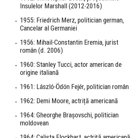
Insulelor Marshall (2012-2016)
1955: Friedrich Merz, politician german,
Cancelar al Germaniei
1956: Mihail-Constantin Eremia, jurist
român (d. 2006)
1960: Stanley Tucci, actor american de
origine italiană
1961: László-Ödön Fejér, politician român
1962: Demi Moore, actriță americană
1964: Gheorghe Brașovschi, politician
moldovean
1964: Calista Flockhart, actriță americană