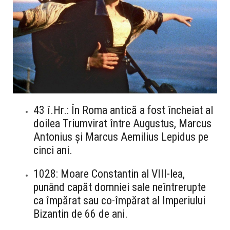
43 î.Hr.: În Roma antică a fost încheiat al
doilea Triumvirat între Augustus, Marcus
Antonius și Marcus Aemilius Lepidus pe
cinci ani.
1028: Moare Constantin al VIII-lea,
punând capăt domniei sale neîntrerupte
ca împărat sau co-împărat al Imperiului
Bizantin de 66 de ani.