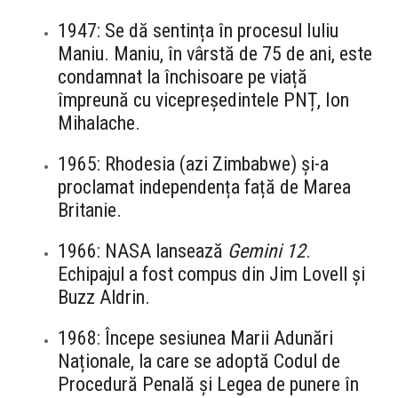
1947: Se dă sentința în procesul Iuliu
Maniu. Maniu, în vârstă de 75 de ani, este
condamnat la închisoare pe viață
împreună cu vicepreședintele PNȚ, Ion
Mihalache.
1965: Rhodesia (azi Zimbabwe) și-a
proclamat independența față de Marea
Britanie.
1966: NASA lansează
Gemini 12
.
Echipajul a fost compus din Jim Lovell și
Buzz Aldrin.
1968: Începe sesiunea Marii Adunări
Naționale, la care se adoptă Codul de
Procedură Penală și Legea de punere în