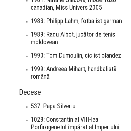
canadian, Miss Univers 2005
1983: Philipp Lahm, fotbalist german
1989: Radu Albot, jucător de tenis
moldovean
1990: Tom Dumoulin, ciclist olandez
1999: Andreea Mihart, handbalistă
română
Decese
537: Papa Silveriu
1028: Constantin al VIII-lea
Porfirogenetul împărat al Imperiului