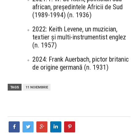
african, președintele Africii de Sud
(1989-1994) (n. 1936)
2022: Keith Levene, un muzician,
textier și multi-instrumentist englez
(n. 1957)
2024: Frank Auerbach, pictor britanic
de origine germană (n. 1931)
TAGS
11 NOIEMBRIE