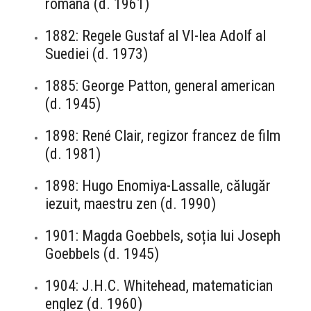
română (d. 1961)
1882: Regele Gustaf al VI-lea Adolf al
Suediei (d. 1973)
1885: George Patton, general american
(d. 1945)
1898: René Clair, regizor francez de film
(d. 1981)
1898: Hugo Enomiya-Lassalle, călugăr
iezuit, maestru zen (d. 1990)
1901: Magda Goebbels, soția lui Joseph
Goebbels (d. 1945)
1904: J.H.C. Whitehead, matematician
englez (d. 1960)