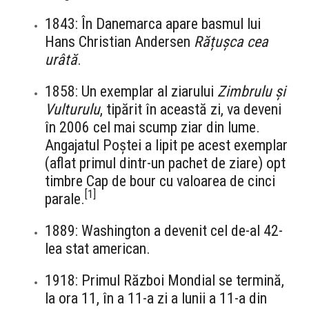
1843: În Danemarca apare basmul lui
Hans Christian Andersen
Rățușca cea
urâtă
.
1858: Un exemplar al ziarului
Zimbrulu și
Vulturulu
, tipărit în această zi, va deveni
în 2006 cel mai scump ziar din lume.
Angajatul Poștei a lipit pe acest exemplar
(aflat primul dintr-un pachet de ziare) opt
timbre Cap de bour cu valoarea de cinci
[
1
]
parale.
1889: Washington a devenit cel de-al 42-
lea stat american.
1918: Primul Război Mondial se termină,
la ora 11, în a 11-a zi a lunii a 11-a din