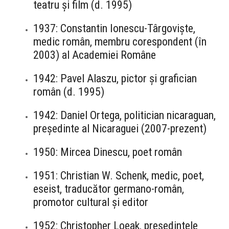
teatru și film (d. 1995)
1937: Constantin Ionescu-Târgoviște,
medic român, membru corespondent (în
2003) al Academiei Române
1942: Pavel Alaszu, pictor și grafician
român (d. 1995)
1942: Daniel Ortega, politician nicaraguan,
președinte al Nicaraguei (2007-prezent)
1950: Mircea Dinescu, poet român
1951: Christian W. Schenk, medic, poet,
eseist, traducător germano-român,
promotor cultural și editor
1952: Christopher Loeak, președintele