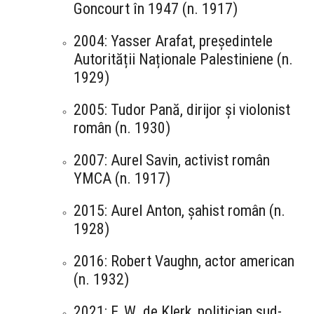
Goncourt în 1947 (n. 1917)
2004: Yasser Arafat, președintele
Autorității Naționale Palestiniene (n.
1929)
2005: Tudor Pană, dirijor și violonist
român (n. 1930)
2007: Aurel Savin, activist român
YMCA (n. 1917)
2015: Aurel Anton, șahist român (n.
1928)
2016: Robert Vaughn, actor american
(n. 1932)
2021: F. W. de Klerk, politician sud-