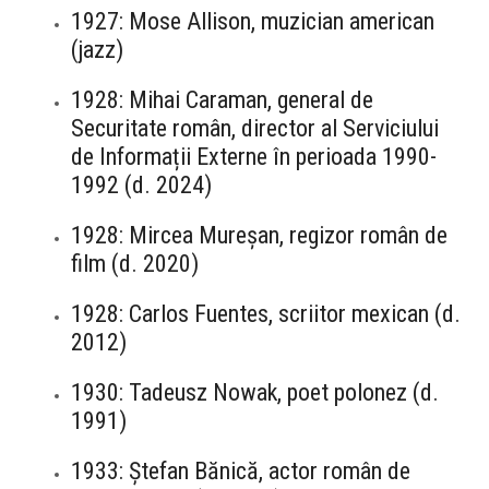
1927: Mose Allison, muzician american
(jazz)
1928: Mihai Caraman, general de
Securitate român, director al Serviciului
de Informații Externe în perioada 1990-
1992 (d. 2024)
1928: Mircea Mureșan, regizor român de
film (d. 2020)
1928: Carlos Fuentes, scriitor mexican (d.
2012)
1930: Tadeusz Nowak, poet polonez (d.
1991)
1933: Ștefan Bănică, actor român de