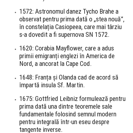
1572: Astronomul danez Tycho Brahe a
observat pentru prima dată o „stea nouă”,
în constelația Casiopeea, care mai târziu
s-a dovedit a fi supernova SN 1572.
1620: Corabia Mayflower, care a adus
primii emigranți englezi în America de
Nord, a ancorat la Cape Cod.
1648: Franța și Olanda cad de acord să
împartă insula Sf. Martin.
1675: Gottfried Leibniz formulează pentru
prima dată una dintre teoremele sale
fundamentale folosind semnul modern
pentru integrală într-un eseu despre
tangente inverse.