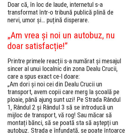
Doar că, în loc de laude, internetul s-a
transformat într-o tribună publică plină de
nervi, umor și… puțină disperare.
„Am vrea și noi un autobuz, nu
doar satisfacție!”
Printre primele reacții s-a numărat și mesajul
sincer al unui localnic din zona Dealu Crucii,
care a spus exact ce-l doare:
„Am dori și noi cei din Dealu Crucii un
transport, avem copii care merg la școală pe
ploaie, până ajung sunt uzi! Pe Strada Rândul
1, Rândul 2 și Rândul 3 să se introducă un
mijloc de transport, vă rog! Sau măcar să
montați bănci, să se poată sta să aștepți un
autobuz. Strada e înfundată, se poate întoarce