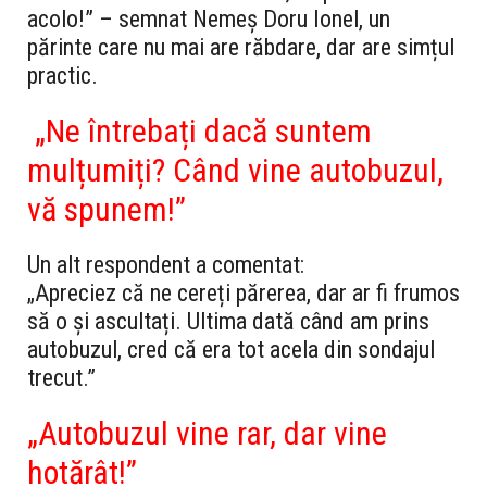
acolo!” – semnat Nemeș Doru Ionel, un
părinte care nu mai are răbdare, dar are simțul
practic.
„Ne întrebați dacă suntem
mulțumiți? Când vine autobuzul,
vă spunem!”
Un alt respondent a comentat:
„Apreciez că ne cereți părerea, dar ar fi frumos
să o și ascultați. Ultima dată când am prins
autobuzul, cred că era tot acela din sondajul
trecut.”
„Autobuzul vine rar, dar vine
hotărât!”