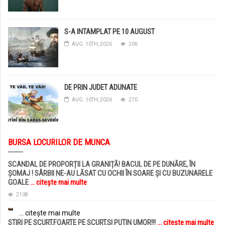
S-A INTAMPLAT PE 10 AUGUST
AUG. 10TH, 2026
206
DE PRIN JUDET ADUNATE
AUG. 10TH, 2026
270
BURSA LOCURILOR DE MUNCA
SCANDAL DE PROPORȚII LA GRANIȚĂ! BACUL DE PE DUNĂRE, ÎN
ȘOMAJ ! SÂRBII NE-AU LĂSAT CU OCHII ÎN SOARE ȘI CU BUZUNARELE
GOALE
... citește mai multe
2108
... citește mai multe
STIRI PE SCURT.FOARTE PE SCURT.SI PUTIN UMOR!!!
... citește mai multe