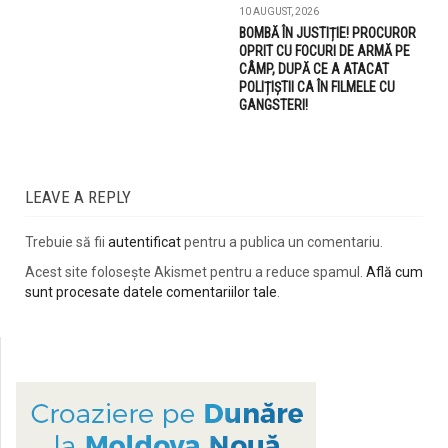
10 AUGUST, 2026
BOMBĂ ÎN JUSTIȚIE! PROCUROR
OPRIT CU FOCURI DE ARMĂ PE
CÂMP, DUPĂ CE A ATACAT
POLIȚIȘTII CA ÎN FILMELE CU
GANGSTERI!
LEAVE A REPLY
Trebuie să fii
autentificat
pentru a publica un comentariu.
Acest site folosește Akismet pentru a reduce spamul.
Află cum
sunt procesate datele comentariilor tale
.