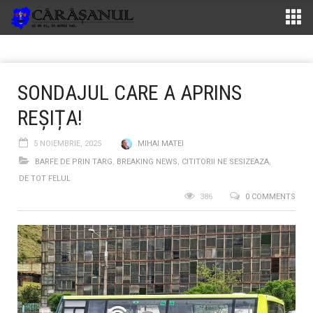
SONDAJUL CARE A APRINS
REȘIȚA!
5 NOIEMBRIE, 2025
MIHAI MATEI
BARFE DE PRIN TARG
,
BREAKING NEWS
,
CITITORII NE SESIZEAZA
,
DE TOT FELUL
386
0 COMMENTS