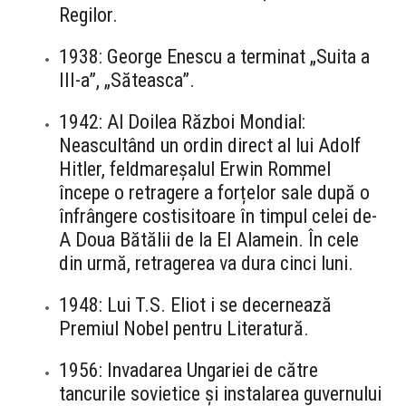
Regilor.
1938: George Enescu a terminat „Suita a
III-a”, „Săteasca”.
1942: Al Doilea Război Mondial:
Neascultând un ordin direct al lui Adolf
Hitler, feldmareșalul Erwin Rommel
începe o retragere a forțelor sale după o
înfrângere costisitoare în timpul celei de-
A Doua Bătălii de la El Alamein. În cele
din urmă, retragerea va dura cinci luni.
1948: Lui T.S. Eliot i se decernează
Premiul Nobel pentru Literatură.
1956: Invadarea Ungariei de către
tancurile sovietice și instalarea guvernului