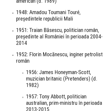
american (d. 1989)
1948: Amadou Toumani Touré,
președintele republicii Mali
1951: Traian Băsescu, politician român,
președinte al României în perioada 2004-
2014
1952: Florin Mocănescu, inginer petrolist
român
1956: James Honeyman-Scott,
muzician britanic (Pretenders) (d.
1982)
1957: Tony Abbott, politician
australian, prim-ministru în perioada
2013-2015