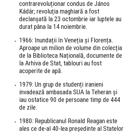
contrarevoluționar condus de János
Kádár; revoluția maghiară a fost
declanșată la 23 octombrie iar luptele au
durat pâna la 14 noiembrie.
1966: Inundații în Veneția și Florența.
Aproape un milion de volume din colecția
de la Biblioteca Națională, documente de
la Arhiva de Stat, tablouri au fost
acoperite de apă.
1979: Un grup de studenți iranieni
invadează ambasada SUA la Teheran și
iau ostatice 90 de persoane timp de 444
de zile.
1980: Republicanul Ronald Reagan este
ales ce de-al 40-lea președinte al Statelor