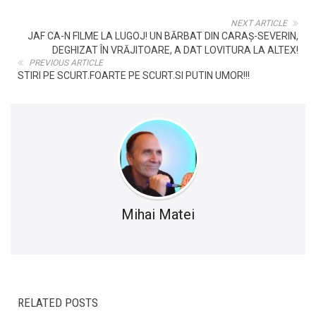
NEXT ARTICLE
JAF CA-N FILME LA LUGOJ! UN BĂRBAT DIN CARAȘ-SEVERIN,
DEGHIZAT ÎN VRĂJITOARE, A DAT LOVITURA LA ALTEX!
PREVIOUS ARTICLE
STIRI PE SCURT.FOARTE PE SCURT.SI PUTIN UMOR!!!
Mihai Matei
RELATED POSTS