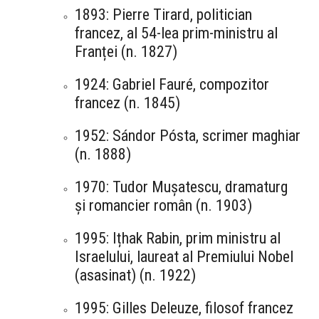
1893: Pierre Tirard, politician
francez, al 54-lea prim-ministru al
Franței (n. 1827)
1924: Gabriel Fauré, compozitor
francez (n. 1845)
1952: Sándor Pósta, scrimer maghiar
(n. 1888)
1970: Tudor Mușatescu, dramaturg
și romancier român (n. 1903)
1995: Ițhak Rabin, prim ministru al
Israelului, laureat al Premiului Nobel
(asasinat) (n. 1922)
1995: Gilles Deleuze, filosof francez