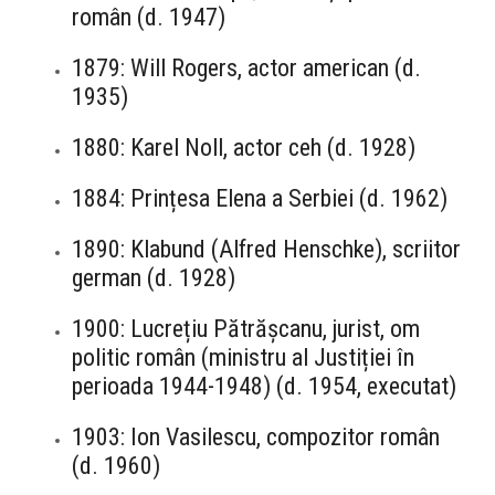
român (d. 1947)
1879: Will Rogers, actor american (d.
1935)
1880: Karel Noll, actor ceh (d. 1928)
1884: Prințesa Elena a Serbiei (d. 1962)
1890: Klabund (Alfred Henschke), scriitor
german (d. 1928)
1900: Lucrețiu Pătrășcanu, jurist, om
politic român (ministru al Justiției în
perioada 1944-1948) (d. 1954, executat)
1903: Ion Vasilescu, compozitor român
(d. 1960)