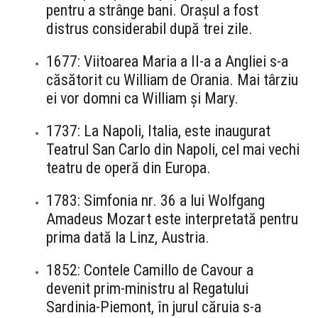
pentru a strânge bani. Orașul a fost
distrus considerabil după trei zile.
1677: Viitoarea Maria a II-a a Angliei s-a
căsătorit cu William de Orania. Mai târziu
ei vor domni ca William și Mary.
1737: La Napoli, Italia, este inaugurat
Teatrul San Carlo din Napoli, cel mai vechi
teatru de operă din Europa.
1783: Simfonia nr. 36 a lui Wolfgang
Amadeus Mozart este interpretată pentru
prima dată la Linz, Austria.
1852: Contele Camillo de Cavour a
devenit prim-ministru al Regatului
Sardinia-Piemont, în jurul căruia s-a