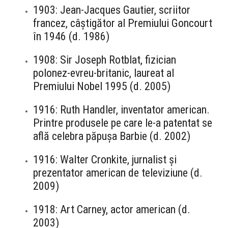
1903: Jean-Jacques Gautier, scriitor
francez, câștigător al Premiului Goncourt
în 1946 (d. 1986)
1908: Sir Joseph Rotblat, fizician
polonez-evreu-britanic, laureat al
Premiului Nobel 1995 (d. 2005)
1916: Ruth Handler, inventator american.
Printre produsele pe care le-a patentat se
află celebra păpușa Barbie (d. 2002)
1916: Walter Cronkite, jurnalist și
prezentator american de televiziune (d.
2009)
1918: Art Carney, actor american (d.
2003)