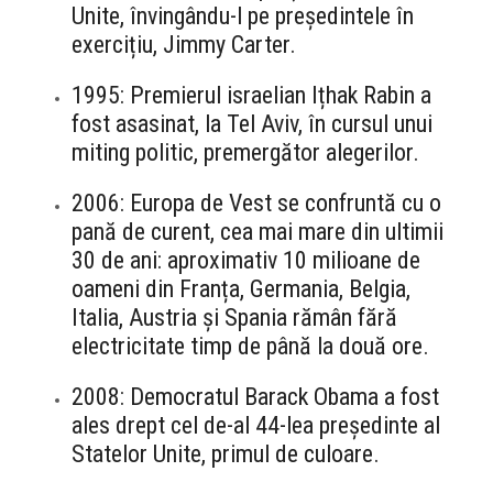
Unite, învingându-l pe președintele în
exercițiu, Jimmy Carter.
1995: Premierul israelian Ițhak Rabin a
fost asasinat, la Tel Aviv, în cursul unui
miting politic, premergător alegerilor.
2006: Europa de Vest se confruntă cu o
pană de curent, cea mai mare din ultimii
30 de ani: aproximativ 10 milioane de
oameni din Franța, Germania, Belgia,
Italia, Austria și Spania rămân fără
electricitate timp de până la două ore.
2008: Democratul Barack Obama a fost
ales drept cel de-al 44-lea președinte al
Statelor Unite, primul de culoare.