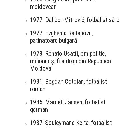
moldovean
1977: Dalibor Mitrović, fotbalist sârb
1977: Evghenia Radanova,
patinatoare bulgară
1978: Renato Usatîi, om politic,
milionar și filantrop din Republica
Moldova
1981: Bogdan Cotolan, fotbalist
român
1985: Marcell Jansen, fotbalist
german
1987: Souleymane Keita, fotbalist