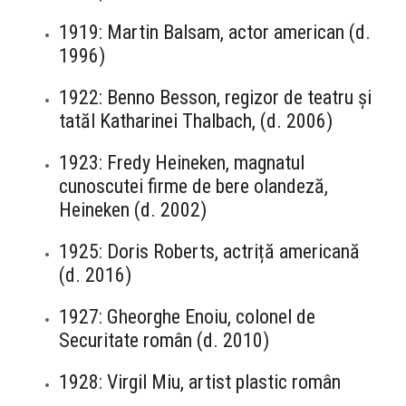
1919: Martin Balsam, actor american (d.
1996)
1922: Benno Besson, regizor de teatru și
tatăl Katharinei Thalbach, (d. 2006)
1923: Fredy Heineken, magnatul
cunoscutei firme de bere olandeză,
Heineken (d. 2002)
1925: Doris Roberts, actriță americană
(d. 2016)
1927: Gheorghe Enoiu, colonel de
Securitate român (d. 2010)
1928: Virgil Miu, artist plastic român