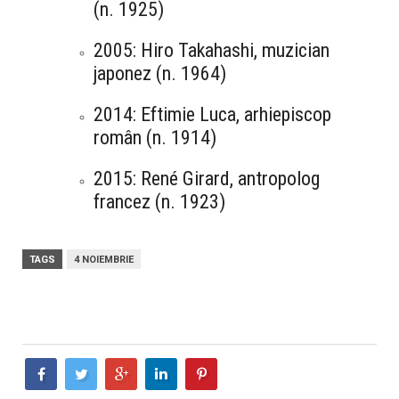
(n. 1925)
2005: Hiro Takahashi, muzician
japonez (n. 1964)
2014: Eftimie Luca, arhiepiscop
român (n. 1914)
2015: René Girard, antropolog
francez (n. 1923)
TAGS
4 NOIEMBRIE