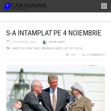
S-A INTAMPLAT PE 4 NOIEMBRIE
4 NOIEMBRIE, 2025
MIHAI MATEI
BARFE DE PRIN TARG
,
BREAKING NEWS
,
DE TOT FELUL
304
0 COMMENTS