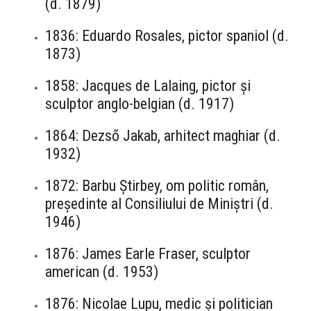
(d. 1879)
1836: Eduardo Rosales, pictor spaniol (d.
1873)
1858: Jacques de Lalaing, pictor și
sculptor anglo-belgian (d. 1917)
1864: Dezső Jakab, arhitect maghiar (d.
1932)
1872: Barbu Știrbey, om politic român,
președinte al Consiliului de Miniștri (d.
1946)
1876: James Earle Fraser, sculptor
american (d. 1953)
1876: Nicolae Lupu, medic și politician