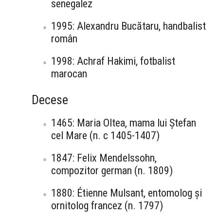
senegalez
1995: Alexandru Bucătaru, handbalist
român
1998: Achraf Hakimi, fotbalist
marocan
Decese
1465: Maria Oltea, mama lui Ștefan
cel Mare (n. c 1405-1407)
1847: Felix Mendelssohn,
compozitor german (n. 1809)
1880: Étienne Mulsant, entomolog și
ornitolog francez (n. 1797)