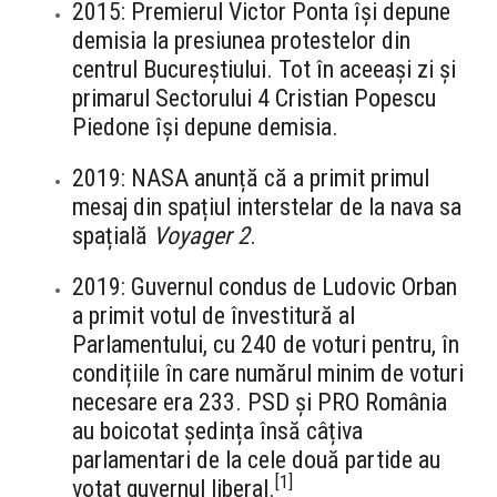
2015: Premierul Victor Ponta își depune
demisia la presiunea protestelor din
centrul Bucureștiului. Tot în aceeași zi și
primarul Sectorului 4 Cristian Popescu
Piedone își depune demisia.
2019: NASA anunță că a primit primul
mesaj din spațiul interstelar de la nava sa
spațială
Voyager 2
.
2019: Guvernul condus de Ludovic Orban
a primit votul de învestitură al
Parlamentului, cu 240 de voturi pentru, în
condițiile în care numărul minim de voturi
necesare era 233. PSD și PRO România
au boicotat ședința însă câțiva
parlamentari de la cele două partide au
[
1
]
votat guvernul liberal.