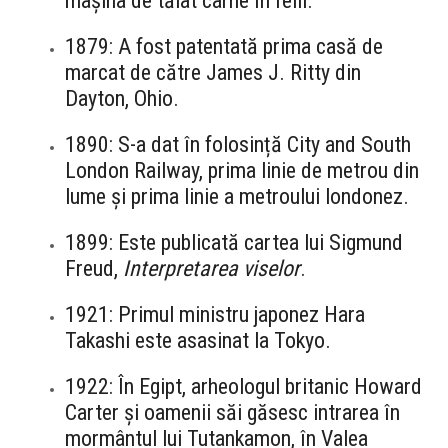
mașina de tăiat carne în felii.
1879: A fost patentată prima casă de
marcat de către James J. Ritty din
Dayton, Ohio.
1890: S-a dat în folosință City and South
London Railway, prima linie de metrou din
lume și prima linie a metroului londonez.
1899: Este publicată cartea lui Sigmund
Freud,
Interpretarea viselor
.
1921: Primul ministru japonez Hara
Takashi este asasinat la Tokyo.
1922: În Egipt, arheologul britanic Howard
Carter și oamenii săi găsesc intrarea în
mormântul lui Tutankamon, în Valea