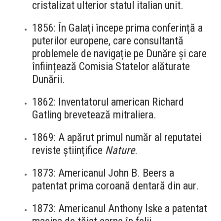
cristalizat ulterior statul italian unit.
1856: În Galați începe prima conferință a
puterilor europene, care consultantă
problemele de navigație pe Dunăre și care
înființează Comisia Statelor alăturate
Dunării.
1862: Inventatorul american Richard
Gatling brevetează mitraliera.
1869: A apărut primul număr al reputatei
reviste științifice
Nature
.
1873: Americanul John B. Beers a
patentat prima coroană dentară din aur.
1873: Americanul Anthony Iske a patentat