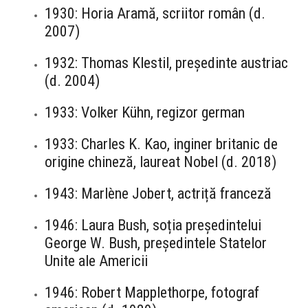
1930: Horia Aramă, scriitor român (d.
2007)
1932: Thomas Klestil, președinte austriac
(d. 2004)
1933: Volker Kühn, regizor german
1933: Charles K. Kao, inginer britanic de
origine chineză, laureat Nobel (d. 2018)
1943: Marlène Jobert, actriță franceză
1946: Laura Bush, soția președintelui
George W. Bush, președintele Statelor
Unite ale Americii
1946: Robert Mapplethorpe, fotograf