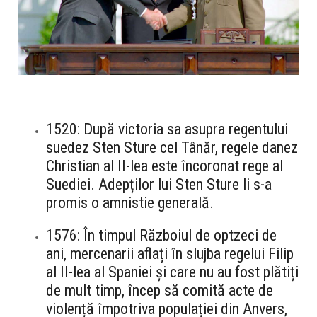
1520: După victoria sa asupra regentului
suedez Sten Sture cel Tânăr, regele danez
Christian al II-lea este încoronat rege al
Suediei. Adepților lui Sten Sture li s-a
promis o amnistie generală.
1576: În timpul Războiul de optzeci de
ani, mercenarii aflați în slujba regelui Filip
al II-lea al Spaniei și care nu au fost plătiți
de mult timp, încep să comită acte de
violență împotriva populației din Anvers,