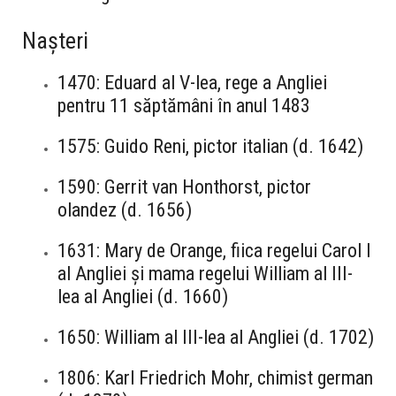
Nașteri
1470: Eduard al V-lea, rege a Angliei
pentru 11 săptămâni în anul 1483
1575: Guido Reni, pictor italian (d. 1642)
1590: Gerrit van Honthorst, pictor
olandez (d. 1656)
1631: Mary de Orange, fiica regelui Carol I
al Angliei și mama regelui William al III-
lea al Angliei (d. 1660)
1650: William al III-lea al Angliei (d. 1702)
1806: Karl Friedrich Mohr, chimist german