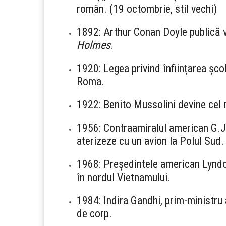
român. (19 octombrie, stil vechi)
1892: Arthur Conan Doyle publică 
Holmes
.
1920: Legea privind înființarea școl
Roma.
1922: Benito Mussolini devine cel ma
1956: Contraamiralul american G.J.
aterizeze cu un avion la Polul Sud.
1968: Președintele american Lynd
în nordul Vietnamului.
1984: Indira Gandhi, prim-ministru 
de corp.