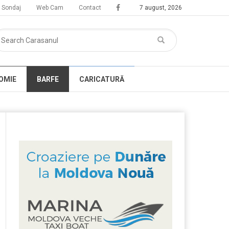
Sondaj
Web Cam
Contact
7 august, 2026
OMIE
BARFE
CARICATURĂ