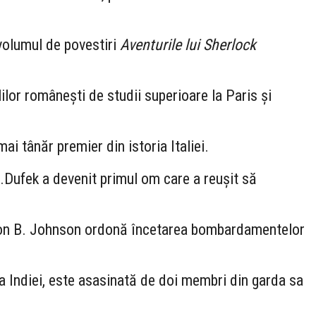
volumul de povestiri
Aventurile lui Sherlock
ilor românești de studii superioare la Paris și
i tânăr premier din istoria Italiei.
Dufek a devenit primul om care a reușit să
on B. Johnson ordonă încetarea bombardamentelor
a Indiei, este asasinată de doi membri din garda sa