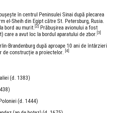
ușește în centrul Peninsulei Sinai după plecarea
m el-Sheih din Egipt către St. Petersburg, Rusia.
[
2
]
la bord au murit.
Prăbușirea avionului a fost
[
3
]
) care a avut loc la bordul aparatului de zbor.
lin-Brandenburg după aproape 10 ani de întârzieri
[
4
]
r de construcție a proiectelor.
aliei (d. 1383)
1438)
 Poloniei (d. 1444)
andez (an de botez) (d. 1675)