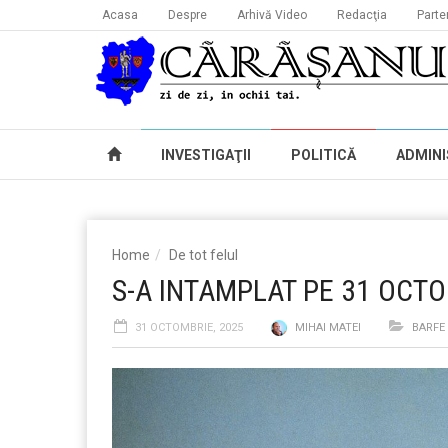
Acasa
Despre
Arhivă Video
Redacţia
Parte
INVESTIGAŢII
POLITICĂ
ADMINI
Home
De tot felul
S-A INTAMPLAT PE 31 OCT
31 OCTOMBRIE, 2025
MIHAI MATEI
BARFE