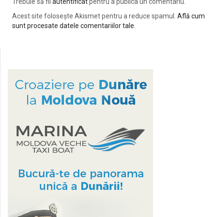
Trebuie să fii
autentificat
pentru a publica un comentariu.
Acest site folosește Akismet pentru a reduce spamul.
Află cum
sunt procesate datele comentariilor tale
.