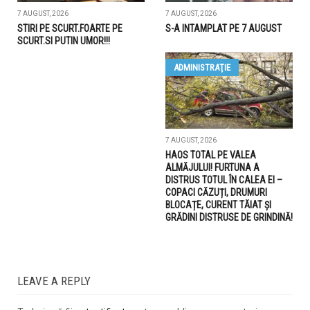
7 AUGUST, 2026
7 AUGUST, 2026
STIRI PE SCURT.FOARTE PE
S-A INTAMPLAT PE 7 AUGUST
SCURT.SI PUTIN UMOR!!!
ADMINISTRAŢIE
7 AUGUST, 2026
HAOS TOTAL PE VALEA
ALMĂJULUI! FURTUNA A
DISTRUS TOTUL ÎN CALEA EI –
COPACI CĂZUȚI, DRUMURI
BLOCAȚE, CURENT TĂIAT ȘI
GRĂDINI DISTRUSE DE GRINDINĂ!
LEAVE A REPLY