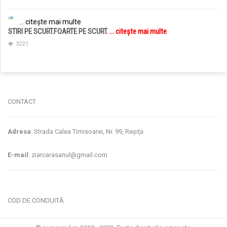
... citește mai multe
STIRI PE SCURT.FOARTE PE SCURT.
... citește mai multe
3221
jucarii copii
magazin copii
CONTACT
Adresa
: Strada Calea Timisoarei, Nr. 99, Reșița
E-mail
: ziarcarasanul@gmail.com
COD DE CONDUITĂ