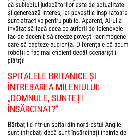
că subiectul judecătorilor este de actualitate
și generează interes, iar poveștile inspiratoare
sunt atractive pentru public. Aparent, AI-ul a
învățat să facă ceea ce autorii de telenovele
fac de decenii: să creeze povești lacrimogene
care să capteze audiența. Diferența e că acum
roboții o fac mai eficient decât scenariștii
plătiți!
SPITALELE BRITANICE ȘI
ÎNTREBAREA MILENIULUI:
„DOMNULE, SUNTEȚI
ÎNSĂRCINAT?”
Bărbații dintr-un spital din nord-estul Angliei
sunt întrebați dacă sunt însărcinați înainte de