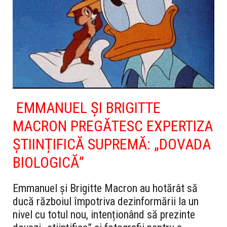
EMMANUEL ȘI BRIGITTE
MACRON PREGĂTESC EXPERTIZA
ȘTIINȚIFICĂ SUPREMĂ: „DOVADA
BIOLOGICĂ”
Emmanuel și Brigitte Macron au hotărât să
ducă războiul împotriva dezinformării la un
nivel cu totul nou, intenționând să prezinte