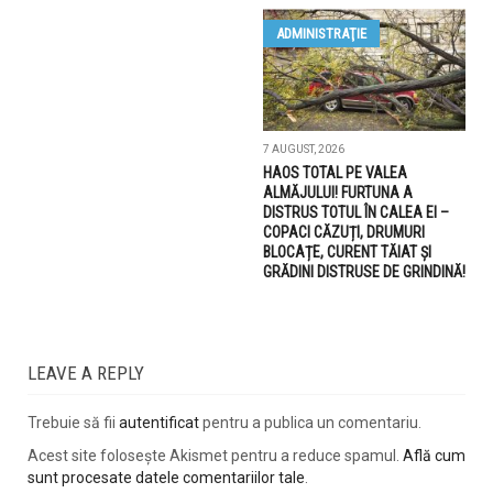
ADMINISTRAŢIE
7 AUGUST, 2026
HAOS TOTAL PE VALEA
ALMĂJULUI! FURTUNA A
DISTRUS TOTUL ÎN CALEA EI –
COPACI CĂZUȚI, DRUMURI
BLOCAȚE, CURENT TĂIAT ȘI
GRĂDINI DISTRUSE DE GRINDINĂ!
LEAVE A REPLY
Trebuie să fii
autentificat
pentru a publica un comentariu.
Acest site folosește Akismet pentru a reduce spamul.
Află cum
sunt procesate datele comentariilor tale
.