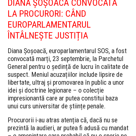
DIANA ȘOȘOACĂ CONVOCATĂ
LA PROCURORI: CÂND
EUROPARLAMENTARUL
ÎNTÂLNEȘTE JUSTIȚIA
Diana Șoșoacă, europarlamentarul SOS, a fost
convocată marți, 23 septembrie, la Parchetul
General pentru o ședință de lucru în calitate de
suspect. Meniul acuzațiilor include lipsire de
libertate, ultraj și promovarea în public a unor
idei și doctrine legionare – o colecție
impresionantă care ar putea constitui baza
unui curs universitar de științe penale.
Procurorii i-au atras atenția că, dacă nu se
prezintă la audieri, ar putea fi adusă cu mandat
– o amenințare care probabil că nu o sperie pe