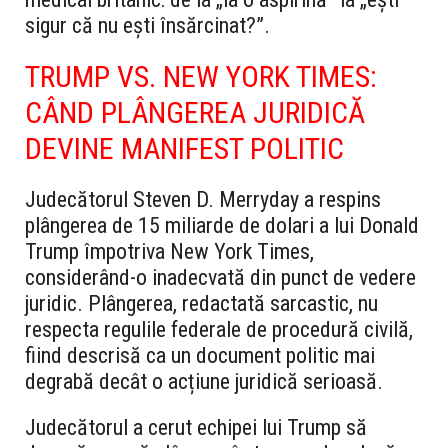
sigur că nu ești însărcinat?”.
TRUMP VS. NEW YORK TIMES:
CÂND PLÂNGEREA JURIDICĂ
DEVINE MANIFEST POLITIC
Judecătorul Steven D. Merryday a respins
plângerea de 15 miliarde de dolari a lui Donald
Trump împotriva New York Times,
considerând-o inadecvată din punct de vedere
juridic. Plângerea, redactată sarcastic, nu
respecta regulile federale de procedură civilă,
fiind descrisă ca un document politic mai
degrabă decât o acțiune juridică serioasă.
Judecătorul a cerut echipei lui Trump să