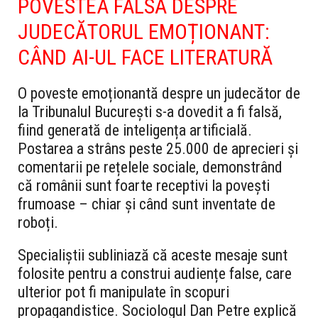
POVESTEA FALSĂ DESPRE
JUDECĂTORUL EMOȚIONANT:
CÂND AI-UL FACE LITERATURĂ
O poveste emoționantă despre un judecător de
la Tribunalul București s-a dovedit a fi falsă,
fiind generată de inteligența artificială.
Postarea a strâns peste 25.000 de aprecieri și
comentarii pe rețelele sociale, demonstrând
că românii sunt foarte receptivi la povești
frumoase – chiar și când sunt inventate de
roboți.
Specialiștii subliniază că aceste mesaje sunt
folosite pentru a construi audiențe false, care
ulterior pot fi manipulate în scopuri
propagandistice. Sociologul Dan Petre explică