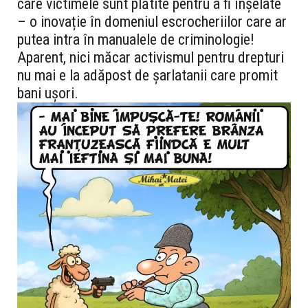
care victimele sunt plătite pentru a fi înșelate
– o inovație în domeniul escrocheriilor care ar
putea intra în manualele de criminologie!
Aparent, nici măcar activismul pentru drepturi
nu mai e la adăpost de șarlatanii care promit
bani ușori.