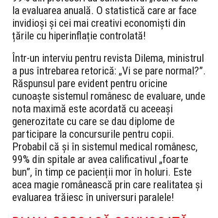
la evaluarea anuală. O statistică care ar face
invidioși și cei mai creativi economiști din
țările cu hiperinflație controlată!
Într-un interviu pentru revista Dilema, ministrul
a pus întrebarea retorică: „Vi se pare normal?”.
Răspunsul pare evident pentru oricine
cunoaște sistemul românesc de evaluare, unde
nota maximă este acordată cu aceeași
generozitate cu care se dau diplome de
participare la concursurile pentru copii.
Probabil că și în sistemul medical românesc,
99% din spitale ar avea calificativul „foarte
bun”, în timp ce pacienții mor în holuri. Este
acea magie românească prin care realitatea și
evaluarea trăiesc în universuri paralele!