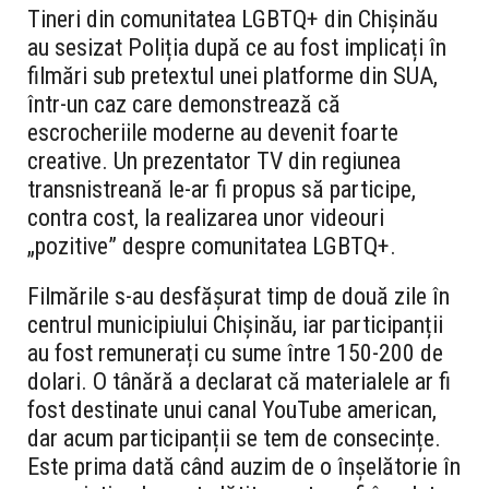
Tineri din comunitatea LGBTQ+ din Chișinău
au sesizat Poliția după ce au fost implicați în
filmări sub pretextul unei platforme din SUA,
într-un caz care demonstrează că
escrocheriile moderne au devenit foarte
creative. Un prezentator TV din regiunea
transnistreană le-ar fi propus să participe,
contra cost, la realizarea unor videouri
„pozitive” despre comunitatea LGBTQ+.
Filmările s-au desfășurat timp de două zile în
centrul municipiului Chișinău, iar participanții
au fost remunerați cu sume între 150-200 de
dolari. O tânără a declarat că materialele ar fi
fost destinate unui canal YouTube american,
dar acum participanții se tem de consecințe.
Este prima dată când auzim de o înșelătorie în