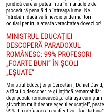
juridică care ar putea intra în manualele de
procedură penală din întreaga lume. Ne
întrebăm dacă va fi nevoie și de martori
oculari pentru a atesta veracitatea dovezilor!
MINISTRUL EDUCAȚIEI
DESCOPERĂ PARADOXUL
ROMÂNESC: 99% PROFESORI
„FOARTE BUNI” ÎN ȘCOLI
„EȘUATE”
Ministrul Educației și Cercetării, Daniel David,
a făcut o descoperire științifică remarcabilă:
deși școala românească „arată așa cum știm
și vorbim mult despre eșecul educației”, peste
99% din profesori au calificativul „foarte bine”