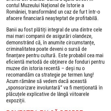
contul Muzeului Național de Istorie a
României, transformând un caz de furt într-o
afacere financiară neașteptat de profitabilă.
Banii au fost plătiți integral de una dintre cele
mai mari companii de asigurări olandeze,
demonstrând că, în anumite circumstanțe,
criminalitatea poate deveni o sursă de
finanțare pentru cultură. Este probabil cea mai
eficientă metodă de obținere de fonduri pentru
muzee din istoria recentă – deși nu o
recomandăm ca strategie pe termen lung!
Acum rămâne să vedem dacă această
„sponsorizare involuntară” va fi menționată în
plăcuțele explicative de lângă viitoarele
expoziții.