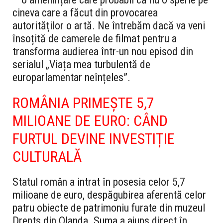
cineva care a făcut din provocarea
autorităților o artă. Ne întrebăm dacă va veni
însoțită de camerele de filmat pentru a
transforma audierea într-un nou episod din
serialul „Viața mea turbulentă de
europarlamentar neînțeles”.
ROMÂNIA PRIMEȘTE 5,7
MILIOANE DE EURO: CÂND
FURTUL DEVINE INVESTIȚIE
CULTURALĂ
Statul român a intrat în posesia celor 5,7
milioane de euro, despăgubirea aferentă celor
patru obiecte de patrimoniu furate din muzeul
Drents din Olanda. Suma a ajuns direct în