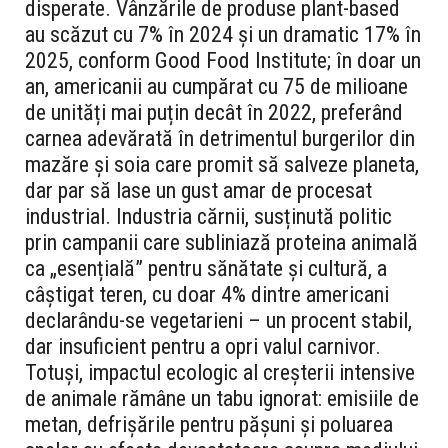
disperate. Vânzările de produse plant-based
au scăzut cu 7% în 2024 și un dramatic 17% în
2025, conform Good Food Institute; în doar un
an, americanii au cumpărat cu 75 de milioane
de unități mai puțin decât în 2022, preferând
carnea adevărată în detrimentul burgerilor din
mazăre și soia care promit să salveze planeta,
dar par să lase un gust amar de procesat
industrial. Industria cărnii, susținută politic
prin campanii care subliniază proteina animală
ca „esențială” pentru sănătate și cultură, a
câștigat teren, cu doar 4% dintre americani
declarându-se vegetarieni – un procent stabil,
dar insuficient pentru a opri valul carnivor.
Totuși, impactul ecologic al creșterii intensive
de animale rămâne un tabu ignorat: emisiile de
metan, defrișările pentru pășuni și poluarea