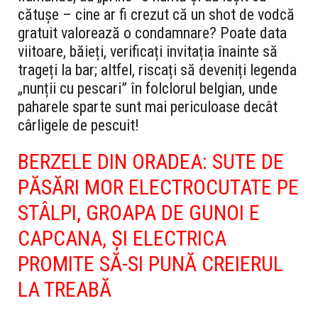
cătușe – cine ar fi crezut că un shot de vodcă
gratuit valorează o condamnare? Poate data
viitoare, băieți, verificați invitația înainte să
trageți la bar; altfel, riscați să deveniți legenda
„nunții cu pescari” în folclorul belgian, unde
paharele sparte sunt mai periculoase decât
cârligele de pescuit!
BERZELE DIN ORADEA: SUTE DE
PĂSĂRI MOR ELECTROCUTATE PE
STÂLPI, GROAPA DE GUNOI E
CAPCANA, ȘI ELECTRICA
PROMITE SĂ-SI PUNĂ CREIERUL
LA TREABĂ