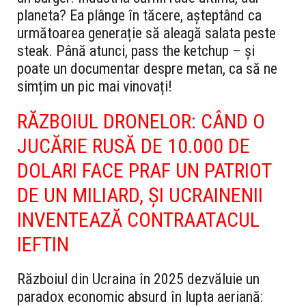
planeta? Ea plânge în tăcere, așteptând ca
următoarea generație să aleagă salata peste
steak. Până atunci, pass the ketchup – și
poate un documentar despre metan, ca să ne
simțim un pic mai vinovați!
RĂZBOIUL DRONELOR: CÂND O
JUCĂRIE RUSĂ DE 10.000 DE
DOLARI FACE PRAF UN PATRIOT
DE UN MILIARD, ȘI UCRAINENII
INVENTEAZĂ CONTRAATACUL
IEFTIN
Războiul din Ucraina în 2025 dezvăluie un
paradox economic absurd în lupta aeriană: