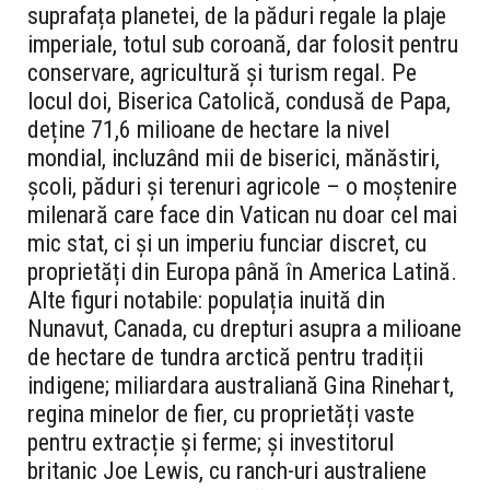
suprafața planetei, de la păduri regale la plaje
imperiale, totul sub coroană, dar folosit pentru
conservare, agricultură și turism regal. Pe
locul doi, Biserica Catolică, condusă de Papa,
deține 71,6 milioane de hectare la nivel
mondial, incluzând mii de biserici, mănăstiri,
școli, păduri și terenuri agricole – o moștenire
milenară care face din Vatican nu doar cel mai
mic stat, ci și un imperiu funciar discret, cu
proprietăți din Europa până în America Latină.
Alte figuri notabile: populația inuită din
Nunavut, Canada, cu drepturi asupra a milioane
de hectare de tundra arctică pentru tradiții
indigene; miliardara australiană Gina Rinehart,
regina minelor de fier, cu proprietăți vaste
pentru extracție și ferme; și investitorul
britanic Joe Lewis, cu ranch-uri australiene