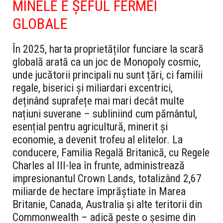
MINELE E ȘEFUL FERMEI
GLOBALE
În 2025, harta proprietăților funciare la scară
globală arată ca un joc de Monopoly cosmic,
unde jucătorii principali nu sunt țări, ci familii
regale, biserici și miliardari excentrici,
deținând suprafețe mai mari decât multe
națiuni suverane – subliniind cum pământul,
esențial pentru agricultură, minerit și
economie, a devenit trofeu al elitelor. La
conducere, Familia Regală Britanică, cu Regele
Charles al III-lea în frunte, administrează
impresionantul Crown Lands, totalizând 2,67
miliarde de hectare împrăștiate în Marea
Britanie, Canada, Australia și alte teritorii din
Commonwealth – adică peste o șesime din