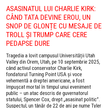
ASASINATUL LUI CHARLIE KIRK:
CÂND TATA DEVINE EROU, UN
SNOP DE GLONȚE CU MESAJE DE
TROLL ȘI TRUMP CARE CERE
PEDAPSE DURE
Tragedia a lovit campusul Universității Utah
Valley din Orem, Utah, pe 10 septembrie 2025,
când activul conservator Charlie Kirk,
fondatorul Turning Point USA și voce
vehementă a dreptei americane, a fost
împușcat mortal în timpul unui eveniment
public – un atac descris de guvernatorul
statului, Spencer Cox, drept „asasinat politic”.
Suspectul, un tânăr de 22 de ani pe nume Tyler