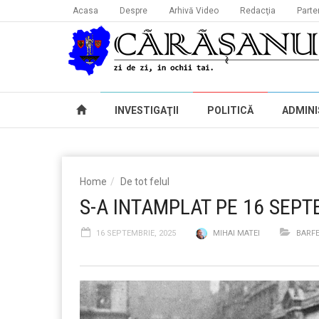
Acasa
Despre
Arhivă Video
Redacţia
Parte
INVESTIGAŢII
POLITICĂ
ADMINI
Home
De tot felul
S-A INTAMPLAT PE 16 SEPT
16 SEPTEMBRIE, 2025
MIHAI MATEI
BARFE