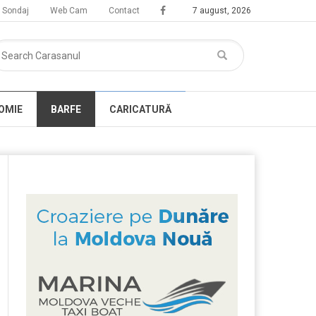
Sondaj
Web Cam
Contact
7 august, 2026
OMIE
BARFE
CARICATURĂ