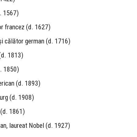
d. 1567)
r francez (d. 1627)
și călător german (d. 1716)
(d. 1813)
. 1850)
erican (d. 1893)
urg (d. 1908)
 (d. 1861)
an, laureat Nobel (d. 1927)