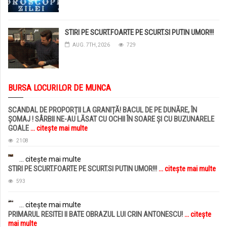
STIRI PE SCURT.FOARTE PE SCURT.SI PUTIN UMOR!!!
AUG. 7TH, 2026
729
BURSA LOCURILOR DE MUNCA
SCANDAL DE PROPORȚII LA GRANIȚĂ! BACUL DE PE DUNĂRE, ÎN
ȘOMAJ ! SÂRBII NE-AU LĂSAT CU OCHII ÎN SOARE ȘI CU BUZUNARELE
GOALE
... citește mai multe
2108
... citește mai multe
STIRI PE SCURT.FOARTE PE SCURT.SI PUTIN UMOR!!!
... citește mai multe
593
... citește mai multe
PRIMARUL RESITEI II BATE OBRAZUL LUI CRIN ANTONESCU!
... citește
mai multe