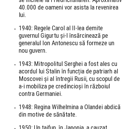
40.000 de oameni vor asista la revenirea
lui.
1940: Regele Carol al II-lea demite
guvernul Gigurtu și-l însărcinează pe
generalul Ion Antonescu să formeze un
nou guvern.
1943: Mitropolitul Serghei a fost ales cu
acordul lui Stalin în funcția de patriarh al
Moscovei și al întregii Rusii, cu scopul de
a-i mobiliza pe credincioși în războiul
contra Germaniei.
1948: Regina Wilhelmina a Olandei abdică
din motive de sănătate.
1950: Un taifun, în Japonia, a cauzat