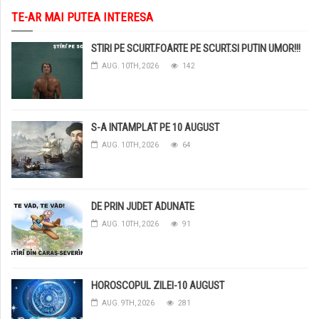
TE-AR MAI PUTEA INTERESA
STIRI PE SCURT.FOARTE PE SCURT.SI PUTIN UMOR!!!
AUG. 10TH, 2026
142
S-A INTAMPLAT PE 10 AUGUST
AUG. 10TH, 2026
64
DE PRIN JUDET ADUNATE
AUG. 10TH, 2026
91
HOROSCOPUL ZILEI-10 AUGUST
AUG. 9TH, 2026
281