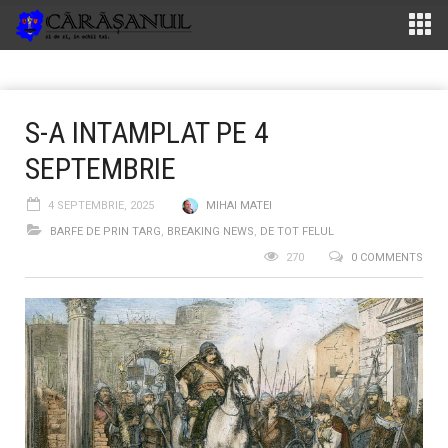
S-A INTAMPLAT PE 4
SEPTEMBRIE
4 SEPTEMBRIE, 2025
MIHAI MATEI
BARFE DE PRIN TARG
,
BREAKING NEWS
,
DE TOT FELUL
270
0 COMMENTS