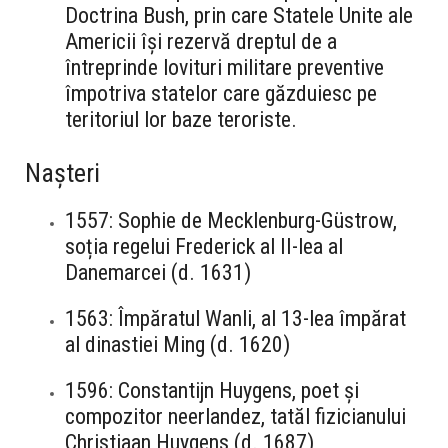
Doctrina Bush, prin care Statele Unite ale
Americii își rezervă dreptul de a
întreprinde lovituri militare preventive
împotriva statelor care găzduiesc pe
teritoriul lor baze teroriste.
Nașteri
1557: Sophie de Mecklenburg-Güstrow,
soția regelui Frederick al II-lea al
Danemarcei (d. 1631)
1563: Împăratul Wanli, al 13-lea împărat
al dinastiei Ming (d. 1620)
1596: Constantijn Huygens, poet și
compozitor neerlandez, tatăl fizicianului
Christiaan Huygens (d. 1687)