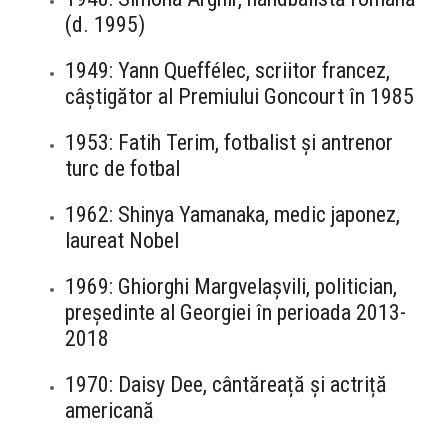
(d. 1995)
1949: Yann Queffélec, scriitor francez,
câștigător al Premiului Goncourt în 1985
1953: Fatih Terim, fotbalist și antrenor
turc de fotbal
1962: Shinya Yamanaka, medic japonez,
laureat Nobel
1969: Ghiorghi Margvelașvili, politician,
președinte al Georgiei în perioada 2013-
2018
1970: Daisy Dee, cântăreață și actriță
americană