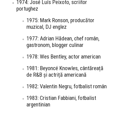
1974: José Luís Peixoto, scriitor
portughez
1975: Mark Ronson, producător
muzical, DJ englez
1977: Adrian Hădean, chef român,
gastronom, blogger culinar
1978: Wes Bentley, actor american
1981: Beyoncé Knowles, cântăreață
de R&B și actriță americană
1982: Valentin Negru, fotbalist român
1983: Cristian Fabbiani, fotbalist
argentinian