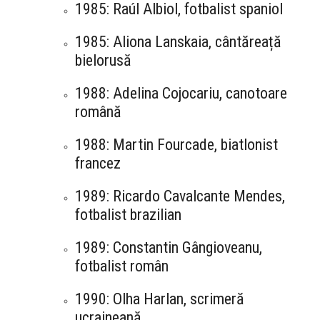
1985: Raúl Albiol, fotbalist spaniol
1985: Aliona Lanskaia, cântăreață
bielorusă
1988: Adelina Cojocariu, canotoare
română
1988: Martin Fourcade, biatlonist
francez
1989: Ricardo Cavalcante Mendes,
fotbalist brazilian
1989: Constantin Gângioveanu,
fotbalist român
1990: Olha Harlan, scrimeră
ucraineană