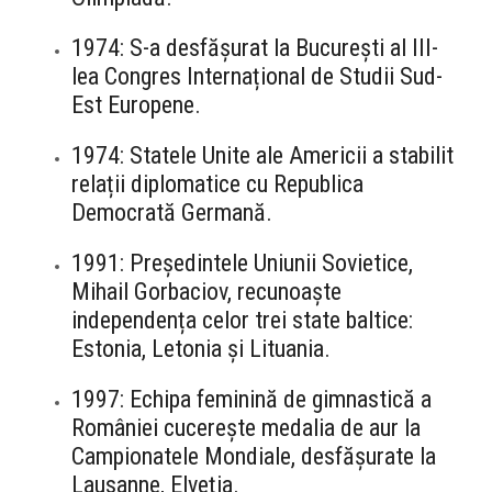
1974: S-a desfășurat la București al III-
lea Congres Internațional de Studii Sud-
Est Europene.
1974: Statele Unite ale Americii a stabilit
relații diplomatice cu Republica
Democrată Germană.
1991: Președintele Uniunii Sovietice,
Mihail Gorbaciov, recunoaște
independența celor trei state baltice:
Estonia, Letonia și Lituania.
1997: Echipa feminină de gimnastică a
României cucerește medalia de aur la
Campionatele Mondiale, desfășurate la
Lausanne, Elveția.