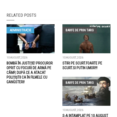
RELATED POSTS
ADMINISTRAŢIE
BARFE DE PRIN TARG
10 AUGUST, 2026
10 AUGUST, 2026
BOMBĂ ÎN JUSTIȚIE! PROCUROR
STIRI PE SCURT.FOARTE PE
OPRIT CU FOCURI DE ARMĂ PE
SCURT.SI PUTIN UMOR!!!
CÂMP, DUPĂ CE A ATACAT
POLIȚIȘTII CA ÎN FILMELE CU
GANGSTERI!
BARFE DE PRIN TARG
10 AUGUST, 2026
S-A INTAMPLAT PE 10 AUGUST