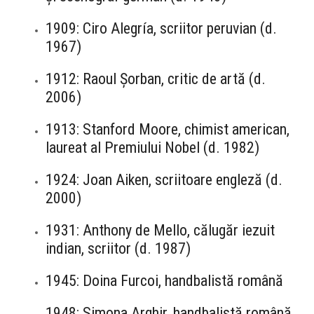
1909: Ciro Alegría, scriitor peruvian (d.
1967)
1912: Raoul Șorban, critic de artă (d.
2006)
1913: Stanford Moore, chimist american,
laureat al Premiului Nobel (d. 1982)
1924: Joan Aiken, scriitoare engleză (d.
2000)
1931: Anthony de Mello, călugăr iezuit
indian, scriitor (d. 1987)
1945: Doina Furcoi, handbalistă română
1948: Simona Arghir, handbalistă română