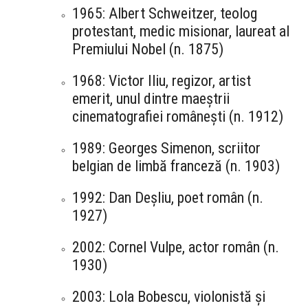
1965: Albert Schweitzer, teolog
protestant, medic misionar, laureat al
Premiului Nobel (n. 1875)
1968: Victor Iliu, regizor, artist
emerit, unul dintre maeștrii
cinematografiei românești (n. 1912)
1989: Georges Simenon, scriitor
belgian de limbă franceză (n. 1903)
1992: Dan Deșliu, poet român (n.
1927)
2002: Cornel Vulpe, actor român (n.
1930)
2003: Lola Bobescu, violonistă și