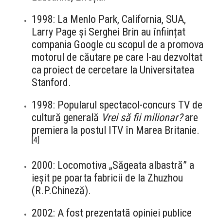
1998: La Menlo Park, California, SUA,
Larry Page și Serghei Brin au înființat
compania Google cu scopul de a promova
motorul de căutare pe care l-au dezvoltat
ca proiect de cercetare la Universitatea
Stanford.
1998: Popularul spectacol-concurs TV de
cultură generală
Vrei să fii milionar?
are
premiera la postul ITV în Marea Britanie.
[
4
]
2000: Locomotiva „Săgeata albastră” a
ieșit pe poarta fabricii de la Zhuzhou
(R.P.Chineză).
2002: A fost prezentată opiniei publice