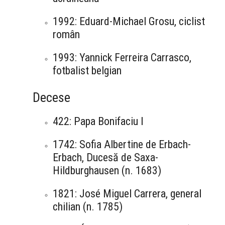
1992: Eduard-Michael Grosu, ciclist
român
1993: Yannick Ferreira Carrasco,
fotbalist belgian
Decese
422: Papa Bonifaciu I
1742: Sofia Albertine de Erbach-
Erbach, Ducesă de Saxa-
Hildburghausen (n. 1683)
1821: José Miguel Carrera, general
chilian (n. 1785)