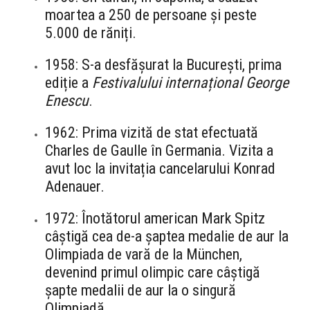
moartea a 250 de persoane și peste
5.000 de răniți.
1958: S-a desfășurat la București, prima
ediție a
Festivalului internațional George
Enescu
.
1962: Prima vizită de stat efectuată
Charles de Gaulle în Germania. Vizita a
avut loc la invitația cancelarului Konrad
Adenauer.
1972: Înotătorul american Mark Spitz
câștigă cea de-a șaptea medalie de aur la
Olimpiada de vară de la München,
devenind primul olimpic care câștigă
șapte medalii de aur la o singură
Olimpiadă.