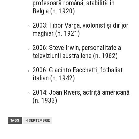
profesoară română, stabilită în
Belgia (n. 1920)
2003: Tibor Varga, violonist și dirijor
maghiar (n. 1921)
2006: Steve Irwin, personalitate a
televiziunii australiene (n. 1962)
2006: Giacinto Facchetti, fotbalist
italian (n. 1942)
2014: Joan Rivers, actriță americană
(n. 1933)
TAGS
4 SEPTEMBRIE