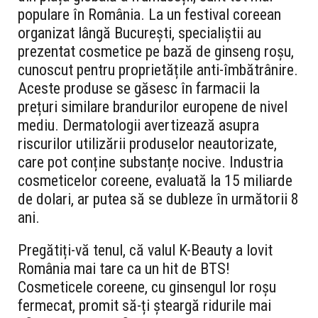
populare în România. La un festival coreean
organizat lângă București, specialiștii au
prezentat cosmetice pe bază de ginseng roșu,
cunoscut pentru proprietățile anti-îmbătrânire.
Aceste produse se găsesc în farmacii la
prețuri similare brandurilor europene de nivel
mediu. Dermatologii avertizează asupra
riscurilor utilizării produselor neautorizate,
care pot conține substanțe nocive. Industria
cosmeticelor coreene, evaluată la 15 miliarde
de dolari, ar putea să se dubleze în următorii 8
ani.
Pregătiți-vă tenul, că valul K-Beauty a lovit
România mai tare ca un hit de BTS!
Cosmeticele coreene, cu ginsengul lor roșu
fermecat, promit să-ți șteargă ridurile mai