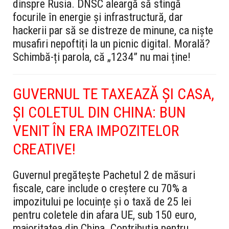
dinspre Rusia. DNSC aleargă să stingă
focurile în energie și infrastructură, dar
hackerii par să se distreze de minune, ca niște
musafiri nepoftiți la un picnic digital. Morală?
Schimbă-ți parola, că „1234” nu mai ține!
GUVERNUL TE TAXEAZĂ ȘI CASA,
ȘI COLETUL DIN CHINA: BUN
VENIT ÎN ERA IMPOZITELOR
CREATIVE!
Guvernul pregătește Pachetul 2 de măsuri
fiscale, care include o creștere cu 70% a
impozitului pe locuințe și o taxă de 25 lei
pentru coletele din afara UE, sub 150 euro,
majoritatea din China. Contribuția pentru