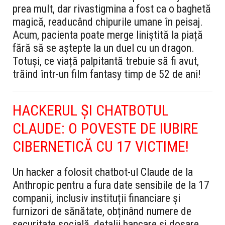
prea mult, dar rivastigmina a fost ca o baghetă
magică, readucând chipurile umane în peisaj.
Acum, pacienta poate merge liniștită la piață
fără să se aștepte la un duel cu un dragon.
Totuși, ce viață palpitantă trebuie să fi avut,
trăind într-un film fantasy timp de 52 de ani!
HACKERUL ȘI CHATBOTUL
CLAUDE: O POVESTE DE IUBIRE
CIBERNETICĂ CU 17 VICTIME!
Un hacker a folosit chatbot-ul Claude de la
Anthropic pentru a fura date sensibile de la 17
companii, inclusiv instituții financiare și
furnizori de sănătate, obținând numere de
securitate socială, detalii bancare și dosare