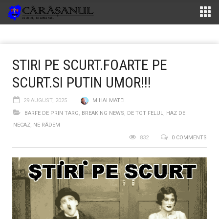
STIRI PE SCURT.FOARTE PE
SCURT.SI PUTIN UMOR!!!
29 AUGUST, 2025
MIHAI MATEI
BARFE DE PRIN TARG
,
BREAKING NEWS
,
DE TOT FELUL
,
HAZ DE
NECAZ
,
NE RÂDEM
832
0 COMMENTS