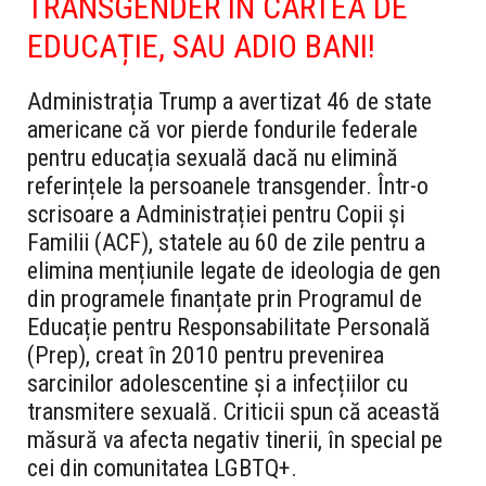
TRANSGENDER ÎN CARTEA DE
EDUCAȚIE, SAU ADIO BANI!
Administrația Trump a avertizat 46 de state
americane că vor pierde fondurile federale
pentru educația sexuală dacă nu elimină
referințele la persoanele transgender. Într-o
scrisoare a Administrației pentru Copii și
Familii (ACF), statele au 60 de zile pentru a
elimina mențiunile legate de ideologia de gen
din programele finanțate prin Programul de
Educație pentru Responsabilitate Personală
(Prep), creat în 2010 pentru prevenirea
sarcinilor adolescentine și a infecțiilor cu
transmitere sexuală. Criticii spun că această
măsură va afecta negativ tinerii, în special pe
cei din comunitatea LGBTQ+.