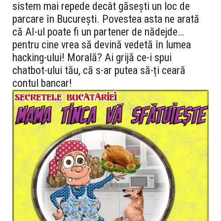
sistem mai repede decât găsești un loc de
parcare în București. Povestea asta ne arată
că AI-ul poate fi un partener de nădejde…
pentru cine vrea să devină vedetă în lumea
hacking-ului! Morală? Ai grijă ce-i spui
chatbot-ului tău, că s-ar putea să-ți ceară
contul bancar!