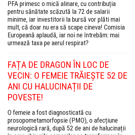
PFA primesc o mică alinare, cu contribuția
pentru sănătate scăzută la 72 de salarii
minime, iar investitorii la bursă vor plăti mai
mult, că doar nu era să scape cineva! Comisia
Europeană aplaudă, iar noi ne întrebăm: mai
urmează taxa pe aerul respirat?
FAȚA DE DRAGON ÎN LOC DE
VECIN: O FEMEIE TRĂIEȘTE 52 DE
ANI CU HALUCINAȚII DE
POVESTE!
O femeie a fost diagnosticată cu
prosopometamorfopsie (PMO), o afecțiune
neurologică rară, după 52 de ani de halucinații