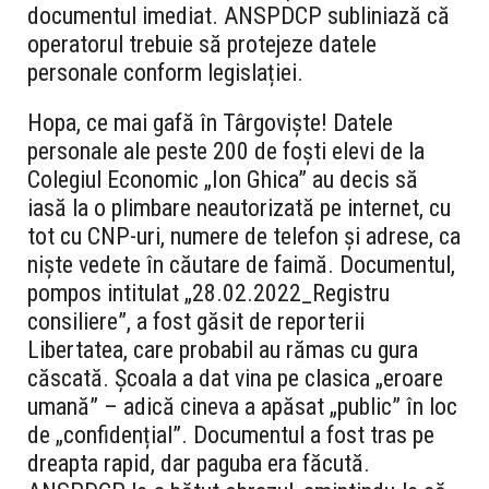
documentul imediat. ANSPDCP subliniază că
operatorul trebuie să protejeze datele
personale conform legislației.
Hopa, ce mai gafă în Târgoviște! Datele
personale ale peste 200 de foști elevi de la
Colegiul Economic „Ion Ghica” au decis să
iasă la o plimbare neautorizată pe internet, cu
tot cu CNP-uri, numere de telefon și adrese, ca
niște vedete în căutare de faimă. Documentul,
pompos intitulat „28.02.2022_Registru
consiliere”, a fost găsit de reporterii
Libertatea, care probabil au rămas cu gura
căscată. Școala a dat vina pe clasica „eroare
umană” – adică cineva a apăsat „public” în loc
de „confidențial”. Documentul a fost tras pe
dreapta rapid, dar paguba era făcută.