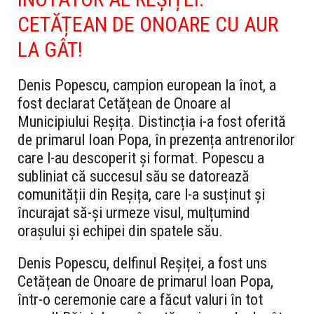
CETĂȚEAN DE ONOARE CU AUR
LA GÂT!
Denis Popescu, campion european la înot, a
fost declarat Cetățean de Onoare al
Municipiului Reșița. Distincția i-a fost oferită
de primarul Ioan Popa, în prezența antrenorilor
care l-au descoperit și format. Popescu a
subliniat că succesul său se datorează
comunității din Reșița, care l-a susținut și
încurajat să-și urmeze visul, mulțumind
orașului și echipei din spatele său.
Denis Popescu, delfinul Reșiței, a fost uns
Cetățean de Onoare de primarul Ioan Popa,
într-o ceremonie care a făcut valuri în tot