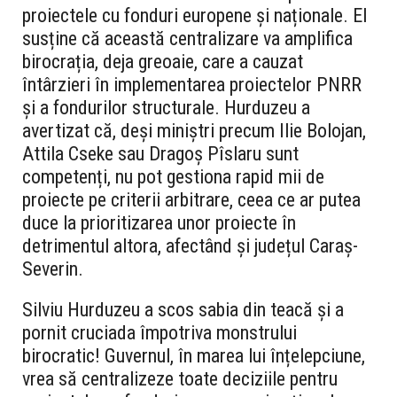
proiectele cu fonduri europene și naționale. El
susține că această centralizare va amplifica
birocrația, deja greoaie, care a cauzat
întârzieri în implementarea proiectelor PNRR
și a fondurilor structurale. Hurduzeu a
avertizat că, deși miniștri precum Ilie Bolojan,
Attila Cseke sau Dragoș Pîslaru sunt
competenți, nu pot gestiona rapid mii de
proiecte pe criterii arbitrare, ceea ce ar putea
duce la prioritizarea unor proiecte în
detrimentul altora, afectând și județul Caraș-
Severin.
Silviu Hurduzeu a scos sabia din teacă și a
pornit cruciada împotriva monstrului
birocratic! Guvernul, în marea lui înțelepciune,
vrea să centralizeze toate deciziile pentru