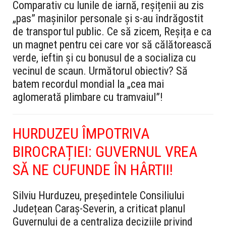
Comparativ cu lunile de iarnă, reșițenii au zis
„pas” mașinilor personale și s-au îndrăgostit
de transportul public. Ce să zicem, Reșița e ca
un magnet pentru cei care vor să călătorească
verde, ieftin și cu bonusul de a socializa cu
vecinul de scaun. Următorul obiectiv? Să
batem recordul mondial la „cea mai
aglomerată plimbare cu tramvaiul”!
HURDUZEU ÎMPOTRIVA
BIROCRAȚIEI: GUVERNUL VREA
SĂ NE CUFUNDE ÎN HÂRTII!
Silviu Hurduzeu, președintele Consiliului
Județean Caraș-Severin, a criticat planul
Guvernului de a centraliza deciziile privind