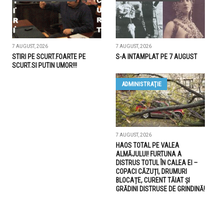
7 AUGUST, 2026
7 AUGUST, 2026
STIRI PE SCURT.FOARTE PE
S-A INTAMPLAT PE 7 AUGUST
SCURT.SI PUTIN UMOR!!!
ADMINISTRAŢIE
7 AUGUST, 2026
HAOS TOTAL PE VALEA
ALMĂJULUI! FURTUNA A
DISTRUS TOTUL ÎN CALEA EI –
COPACI CĂZUȚI, DRUMURI
BLOCAȚE, CURENT TĂIAT ȘI
GRĂDINI DISTRUSE DE GRINDINĂ!