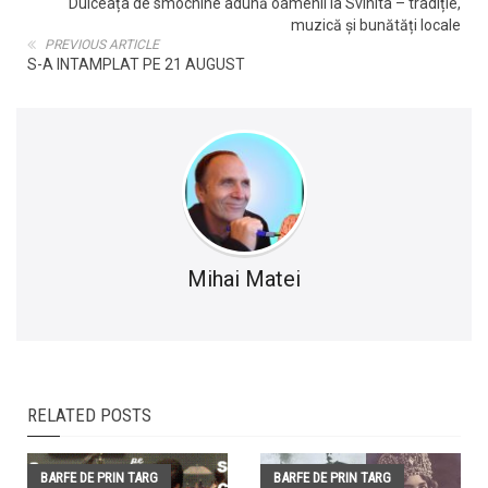
Dulceața de smochine adună oamenii la Svinita – tradiție,
muzică și bunătăți locale
PREVIOUS ARTICLE
S-A INTAMPLAT PE 21 AUGUST
Mihai Matei
RELATED POSTS
BARFE DE PRIN TARG
BARFE DE PRIN TARG