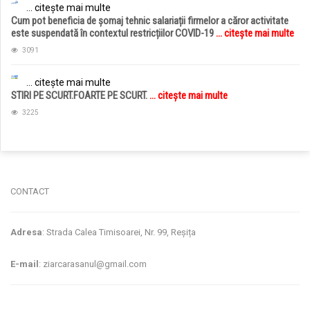
... citește mai multe
Cum pot beneficia de șomaj tehnic salariații firmelor a căror activitate
este suspendată în contextul restricțiilor COVID-19
... citește mai multe
3091
... citește mai multe
STIRI PE SCURT.FOARTE PE SCURT.
... citește mai multe
3225
jucarii copii
magazin copii
CONTACT
Adresa
: Strada Calea Timisoarei, Nr. 99, Reșița
E-mail
: ziarcarasanul@gmail.com