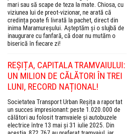
mari sau să scape de teza la mate. Chiosa, cu
viziunea lui de preot-vizionar, ne arată că
credința poate fi livrată la pachet, direct din
inima Maramureșului. Așteptăm și o slujbă de
inaugurare cu fanfară, că doar nu mutăm o
biserică în fiecare zi!
REȘIȚA, CAPITALA TRAMVAIULUI:
UN MILION DE CĂLĂTORI ÎN TREI
LUNI, RECORD NAȚIONAL!
Societatea Transport Urban Reșița a raportat
un succes impresionant: peste 1.020.000 de
călători au folosit tramvaiele și autobuzele
electrice între 13 mai și 31 iulie 2025. Din
aceștia, 872.767 au preferat tramvaiul, iar