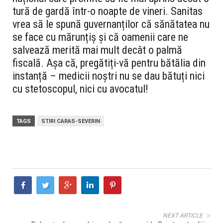
tură de gardă într-o noapte de vineri. Sanitas
vrea să le spună guvernanților că sănătatea nu
se face cu mărunțiș și că oamenii care ne
salvează merită mai mult decât o palmă
fiscală. Așa că, pregătiți-vă pentru bătălia din
instanță – medicii noștri nu se dau bătuți nici
cu stetoscopul, nici cu avocatul!
TAGS
STIRI CARAS-SEVERIN
NEXT ARTICLE