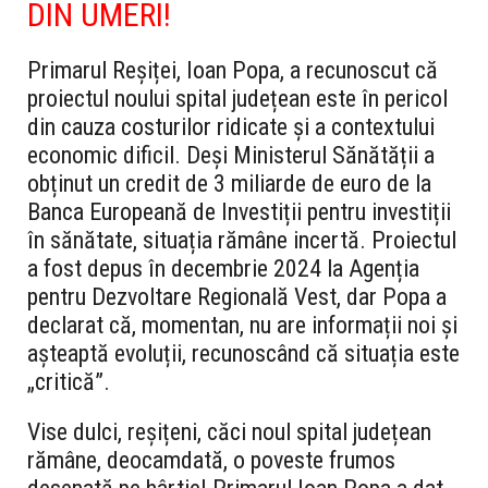
DIN UMERI!
Primarul Reșiței, Ioan Popa, a recunoscut că
proiectul noului spital județean este în pericol
din cauza costurilor ridicate și a contextului
economic dificil. Deși Ministerul Sănătății a
obținut un credit de 3 miliarde de euro de la
Banca Europeană de Investiții pentru investiții
în sănătate, situația rămâne incertă. Proiectul
a fost depus în decembrie 2024 la Agenția
pentru Dezvoltare Regională Vest, dar Popa a
declarat că, momentan, nu are informații noi și
așteaptă evoluții, recunoscând că situația este
„critică”.
Vise dulci, reșițeni, căci noul spital județean
rămâne, deocamdată, o poveste frumos