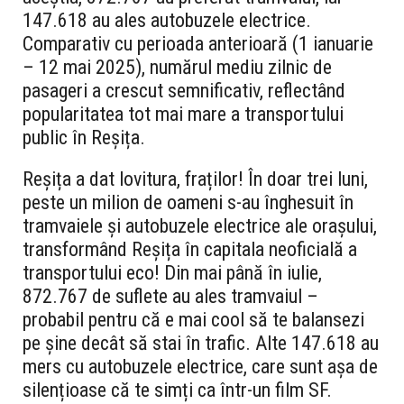
147.618 au ales autobuzele electrice.
Comparativ cu perioada anterioară (1 ianuarie
– 12 mai 2025), numărul mediu zilnic de
pasageri a crescut semnificativ, reflectând
popularitatea tot mai mare a transportului
public în Reșița.
Reșița a dat lovitura, fraților! În doar trei luni,
peste un milion de oameni s-au înghesuit în
tramvaiele și autobuzele electrice ale orașului,
transformând Reșița în capitala neoficială a
transportului eco! Din mai până în iulie,
872.767 de suflete au ales tramvaiul –
probabil pentru că e mai cool să te balansezi
pe șine decât să stai în trafic. Alte 147.618 au
mers cu autobuzele electrice, care sunt așa de
silențioase că te simți ca într-un film SF.