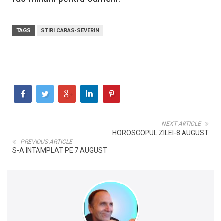
TAGS
STIRI CARAS-SEVERIN
NEXT ARTICLE
HOROSCOPUL ZILEI-8 AUGUST
PREVIOUS ARTICLE
S-A INTAMPLAT PE 7 AUGUST