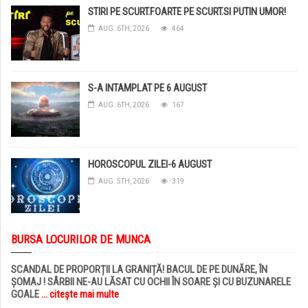
STIRI PE SCURT.FOARTE PE SCURT.SI PUTIN UMOR!
AUG. 6TH, 2026
464
S-A INTAMPLAT PE 6 AUGUST
AUG. 6TH, 2026
167
HOROSCOPUL ZILEI-6 AUGUST
AUG. 5TH, 2026
319
BURSA LOCURILOR DE MUNCA
SCANDAL DE PROPORȚII LA GRANIȚĂ! BACUL DE PE DUNĂRE, ÎN
ȘOMAJ ! SÂRBII NE-AU LĂSAT CU OCHII ÎN SOARE ȘI CU BUZUNARELE
GOALE
... citește mai multe