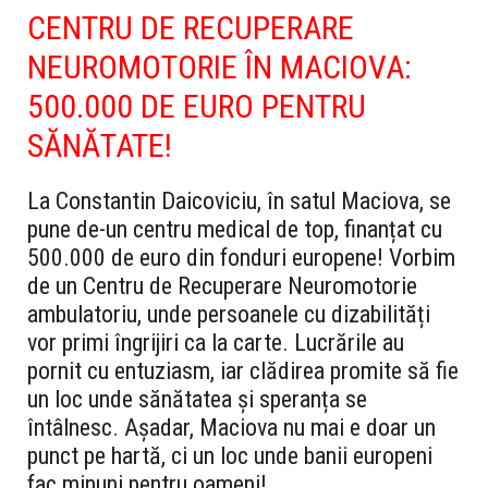
CENTRU DE RECUPERARE
NEUROMOTORIE ÎN MACIOVA:
500.000 DE EURO PENTRU
SĂNĂTATE!
La Constantin Daicoviciu, în satul Maciova, se
pune de-un centru medical de top, finanțat cu
500.000 de euro din fonduri europene! Vorbim
de un Centru de Recuperare Neuromotorie
ambulatoriu, unde persoanele cu dizabilități
vor primi îngrijiri ca la carte. Lucrările au
pornit cu entuziasm, iar clădirea promite să fie
un loc unde sănătatea și speranța se
întâlnesc. Așadar, Maciova nu mai e doar un
punct pe hartă, ci un loc unde banii europeni
fac minuni pentru oameni!