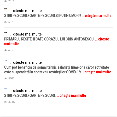
2105
... citește mai multe
STIRI PE SCURT.FOARTE PE SCURT.SI PUTIN UMOR!!!
... citește mai multe
592
... citește mai multe
PRIMARUL RESITEI II BATE OBRAZUL LUI CRIN ANTONESCU!
... citește
mai multe
495
... citește mai multe
Cum pot beneficia de șomaj tehnic salariații firmelor a căror activitate
este suspendată în contextul restricțiilor COVID-19
... citește mai multe
3082
... citește mai multe
STIRI PE SCURT.FOARTE PE SCURT.
... citește mai multe
3216