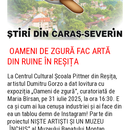
OAMENI DE ZGURĂ FAC ARTĂ
DIN RUINE ÎN REȘIȚA
La Centrul Cultural Școala Pittner din Reșița,
artistul Dumitru Gorzo a dat lovitura cu
expoziția „Oameni de zgură”, curatoriată de
Maria Bîrsan, pe 31 iulie 2025, la ora 16:30. E
ca și cum ai lua cenușa industriei și ai face din
ea un tablou demn de Instagram! Parte din
proiectul NIȘTE ARTIȘTI ȘI UN MUZEU
„ÎNCHIS” al Muzeului Banatului Montan,