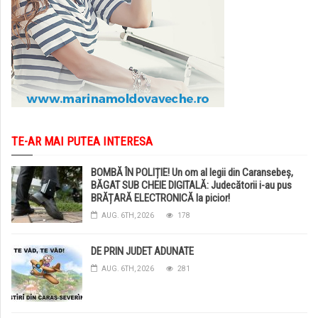
TE-AR MAI PUTEA INTERESA
BOMBĂ ÎN POLIȚIE! Un om al legii din Caransebeș,
BĂGAT SUB CHEIE DIGITALĂ: Judecătorii i-au pus
BRĂȚARĂ ELECTRONICĂ la picior!
AUG. 6TH, 2026
178
DE PRIN JUDET ADUNATE
AUG. 6TH, 2026
281