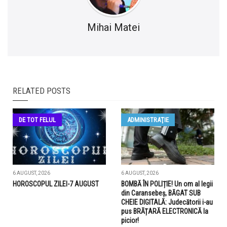
Mihai Matei
RELATED POSTS
DE TOT FELUL
ADMINISTRAŢIE
6 AUGUST, 2026
6 AUGUST, 2026
HOROSCOPUL ZILEI-7 AUGUST
BOMBĂ ÎN POLIȚIE! Un om al legii
din Caransebeș, BĂGAT SUB
CHEIE DIGITALĂ: Judecătorii i-au
pus BRĂȚARĂ ELECTRONICĂ la
picior!