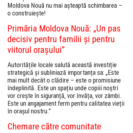
Moldova Nouă nu mai așteaptă schimbarea –
o construiește!
Primăria Moldova Nouă: „Un pas
decisiv pentru familii și pentru
viitorul orașului”
Autoritățile locale salută această investiție
strategică și subliniază importanța sa: „Este
mai mult decât o clădire – este o promisiune
îndeplinită. Este un spațiu unde copiii noștri
vor crește în siguranță, vor învăța, vor zâmbi.
Este un angajament ferm pentru calitatea vieții
în orașul nostru.”
Chemare către comunitate