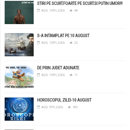
STIRI PE SCURT.FOARTE PE SCURT.SI PUTIN UMOR!!!
AUG. 10TH, 2026
48
S-A INTAMPLAT PE 10 AUGUST
AUG. 10TH, 2026
22
DE PRIN JUDET ADUNATE
AUG. 10TH, 2026
11
HOROSCOPUL ZILEI-10 AUGUST
AUG. 9TH, 2026
183