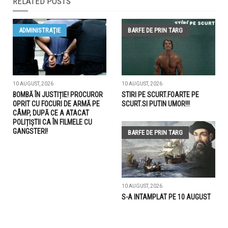
RELATED POSTS
ADMINISTRAŢIE
BARFE DE PRIN TARG
10 AUGUST, 2026
10 AUGUST, 2026
BOMBĂ ÎN JUSTIȚIE! PROCUROR
STIRI PE SCURT.FOARTE PE
OPRIT CU FOCURI DE ARMĂ PE
SCURT.SI PUTIN UMOR!!!
CÂMP, DUPĂ CE A ATACAT
POLIȚIȘTII CA ÎN FILMELE CU
GANGSTERI!
BARFE DE PRIN TARG
10 AUGUST, 2026
S-A INTAMPLAT PE 10 AUGUST