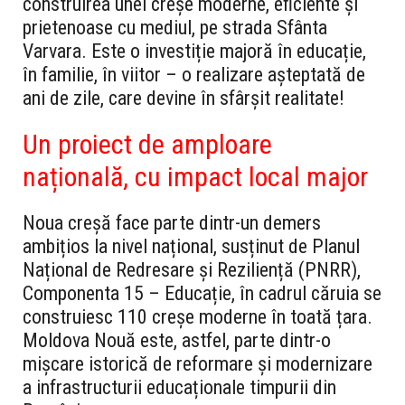
construirea unei creșe moderne, eficiente și
prietenoase cu mediul, pe strada Sfânta
Varvara. Este o investiție majoră în educație,
în familie, în viitor – o realizare așteptată de
ani de zile, care devine în sfârșit realitate!
Un proiect de amploare
națională, cu impact local major
Noua creșă face parte dintr-un demers
ambițios la nivel național, susținut de Planul
Național de Redresare și Reziliență (PNRR),
Componenta 15 – Educație, în cadrul căruia se
construiesc 110 creșe moderne în toată țara.
Moldova Nouă este, astfel, parte dintr-o
mișcare istorică de reformare și modernizare
a infrastructurii educaționale timpurii din