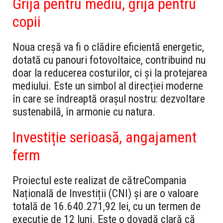
Grijă pentru mediu, grijă pentru
copii
Noua creșă va fi o clădire eficientă energetic,
dotată cu panouri fotovoltaice, contribuind nu
doar la reducerea costurilor, ci și la protejarea
mediului. Este un simbol al direcției moderne
în care se îndreaptă orașul nostru: dezvoltare
sustenabilă, în armonie cu natura.
Investiție serioasă, angajament
ferm
Proiectul este realizat de cătreCompania
Națională de Investiții (CNI) și are o valoare
totală de 16.640.271,92 lei, cu un termen de
execuție de 12 luni. Este o dovadă clară că