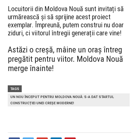
Locuitorii din Moldova Nouă sunt invitați să
urmărească și să sprijine acest proiect
exemplar. Împreună, putem construi nu doar
ziduri, ci viitorul întregii generații care vine!
Astăzi o creșă, mâine un oraș întreg
pregătit pentru viitor. Moldova Nouă
merge înainte!
TAGS
UN NOU ÎNCEPUT PENTRU MOLDOVA NOUĂ: S-A DAT STARTUL
CONSTRUCȚIEI UNEI CREȘE MODERNE!