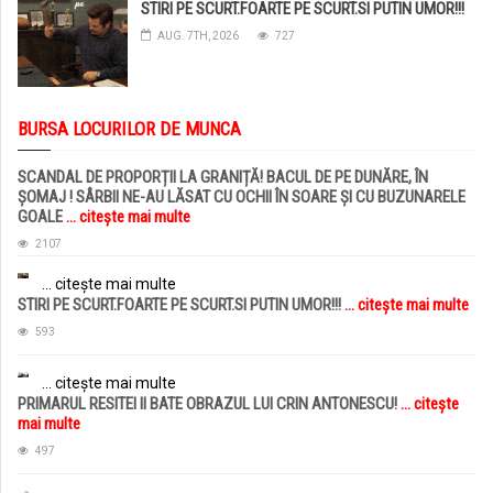
STIRI PE SCURT.FOARTE PE SCURT.SI PUTIN UMOR!!!
AUG. 7TH, 2026
727
BURSA LOCURILOR DE MUNCA
SCANDAL DE PROPORȚII LA GRANIȚĂ! BACUL DE PE DUNĂRE, ÎN
ȘOMAJ ! SÂRBII NE-AU LĂSAT CU OCHII ÎN SOARE ȘI CU BUZUNARELE
GOALE
... citește mai multe
2107
... citește mai multe
STIRI PE SCURT.FOARTE PE SCURT.SI PUTIN UMOR!!!
... citește mai multe
593
... citește mai multe
PRIMARUL RESITEI II BATE OBRAZUL LUI CRIN ANTONESCU!
... citește
mai multe
497