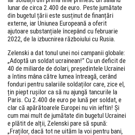
lunar de circa 2.400 de euro. Peste jumătate
din bugetul țării este susținut de finanțări
externe, iar Uniunea Europeană a oferit
ajutoare substanțiale începând cu februarie
2022, de la izbucnirea războiului cu Rusia.
Zelenski a dat tonul unei noi campanii globale:
„Adoptă un soldat ucrainean!” Cu un deficit de
40 de miliarde de dolari, președintele Ucrainei
a întins mâna către lumea întreagă, cerând
fonduri pentru salariile soldaților care, zice el,
țin piept rușilor ca să nu ajungă tancurile la
Paris. Cu 2.400 de euro pe lună per soldat, e
clar că apărătoarele Europei nu vin ieftin! Și
cum mai mult de jumătate din bugetul Ucrainei
e plătit de alții, Zelenski pare să spună:
„Fraților, dacă tot ne uităm la voi pentru bani,