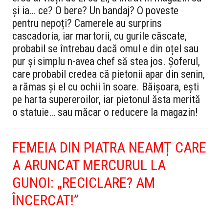
și ia… ce? O bere? Un bandaj? O poveste
pentru nepoți? Camerele au surprins
cascadoria, iar martorii, cu gurile căscate,
probabil se întrebau dacă omul e din oțel sau
pur și simplu n-avea chef să stea jos. Șoferul,
care probabil credea că pietonii apar din senin,
a rămas și el cu ochii în soare. Băișoara, ești
pe harta supereroilor, iar pietonul ăsta merită
o statuie… sau măcar o reducere la magazin!
FEMEIA DIN PIATRA NEAMȚ CARE
A ARUNCAT MERCURUL LA
GUNOI: „RECICLARE? AM
ÎNCERCAT!”