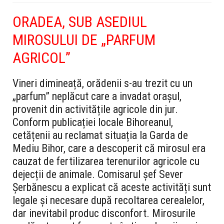
ORADEA, SUB ASEDIUL
MIROSULUI DE „PARFUM
AGRICOL”
Vineri dimineață, orădenii s-au trezit cu un
„parfum” neplăcut care a invadat orașul,
provenit din activitățile agricole din jur.
Conform publicației locale Bihoreanul,
cetățenii au reclamat situația la Garda de
Mediu Bihor, care a descoperit că mirosul era
cauzat de fertilizarea terenurilor agricole cu
dejecții de animale. Comisarul șef Sever
Șerbănescu a explicat că aceste activități sunt
legale și necesare după recoltarea cerealelor,
dar inevitabil produc disconfort. Mirosurile