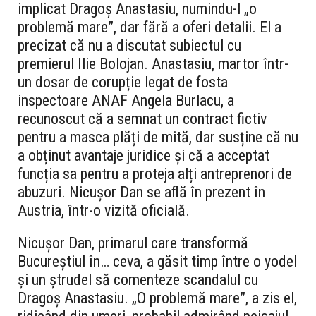
implicat Dragoș Anastasiu, numindu-l „o
problemă mare”, dar fără a oferi detalii. El a
precizat că nu a discutat subiectul cu
premierul Ilie Bolojan. Anastasiu, martor într-
un dosar de corupție legat de fosta
inspectoare ANAF Angela Burlacu, a
recunoscut că a semnat un contract fictiv
pentru a masca plăți de mită, dar susține că nu
a obținut avantaje juridice și că a acceptat
funcția sa pentru a proteja alți antreprenori de
abuzuri. Nicușor Dan se află în prezent în
Austria, într-o vizită oficială.
Nicușor Dan, primarul care transformă
Bucureștiul în… ceva, a găsit timp între o yodel
și un ștrudel să comenteze scandalul cu
Dragoș Anastasiu. „O problemă mare”, a zis el,