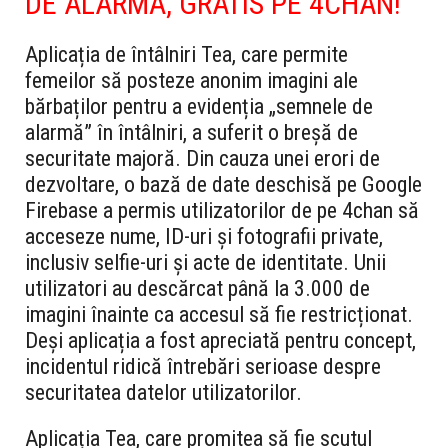
DE ALARMĂ, GRATIS PE 4CHAN!”
Aplicația de întâlniri Tea, care permite
femeilor să posteze anonim imagini ale
bărbaților pentru a evidenția „semnele de
alarmă” în întâlniri, a suferit o breșă de
securitate majoră. Din cauza unei erori de
dezvoltare, o bază de date deschisă pe Google
Firebase a permis utilizatorilor de pe 4chan să
acceseze nume, ID-uri și fotografii private,
inclusiv selfie-uri și acte de identitate. Unii
utilizatori au descărcat până la 3.000 de
imagini înainte ca accesul să fie restricționat.
Deși aplicația a fost apreciată pentru concept,
incidentul ridică întrebări serioase despre
securitatea datelor utilizatorilor.
Aplicația Tea, care promitea să fie scutul