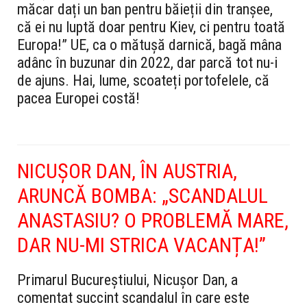
măcar dați un ban pentru băieții din tranșee,
că ei nu luptă doar pentru Kiev, ci pentru toată
Europa!” UE, ca o mătușă darnică, bagă mâna
adânc în buzunar din 2022, dar parcă tot nu-i
de ajuns. Hai, lume, scoateți portofelele, că
pacea Europei costă!
NICUȘOR DAN, ÎN AUSTRIA,
ARUNCĂ BOMBA: „SCANDALUL
ANASTASIU? O PROBLEMĂ MARE,
DAR NU-MI STRICA VACANȚA!”
Primarul Bucureștiului, Nicușor Dan, a
comentat succint scandalul în care este