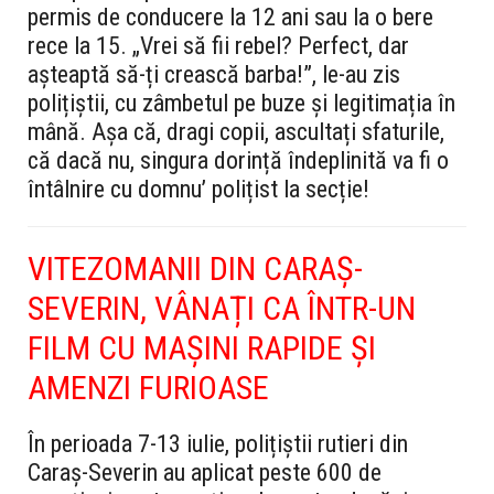
permis de conducere la 12 ani sau la o bere
rece la 15. „Vrei să fii rebel? Perfect, dar
așteaptă să-ți crească barba!”, le-au zis
polițiștii, cu zâmbetul pe buze și legitimația în
mână. Așa că, dragi copii, ascultați sfaturile,
că dacă nu, singura dorință îndeplinită va fi o
întâlnire cu domnu’ polițist la secție!
VITEZOMANII DIN CARAȘ-
SEVERIN, VÂNAȚI CA ÎNTR-UN
FILM CU MAȘINI RAPIDE ȘI
AMENZI FURIOASE
În perioada 7-13 iulie, polițiștii rutieri din
Caraș-Severin au aplicat peste 600 de