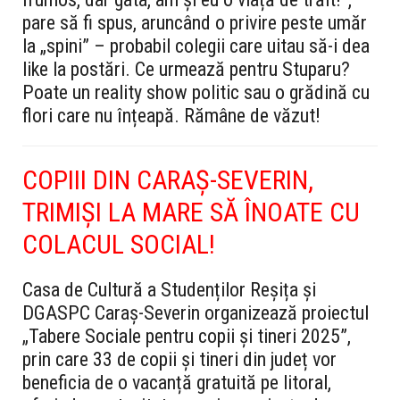
pare să fi spus, aruncând o privire peste umăr
la „spini” – probabil colegii care uitau să-i dea
like la postări. Ce urmează pentru Stuparu?
Poate un reality show politic sau o grădină cu
flori care nu înțeapă. Rămâne de văzut!
COPIII DIN CARAȘ-SEVERIN,
TRIMIȘI LA MARE SĂ ÎNOATE CU
COLACUL SOCIAL!
Casa de Cultură a Studenților Reșița și
DGASPC Caraș-Severin organizează proiectul
„Tabere Sociale pentru copii și tineri 2025”,
prin care 33 de copii și tineri din județ vor
beneficia de o vacanță gratuită pe litoral,