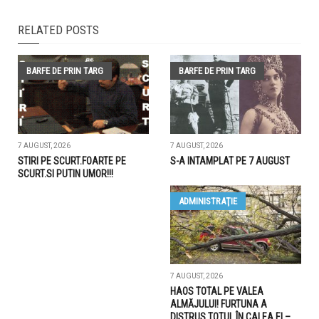
RELATED POSTS
BARFE DE PRIN TARG
BARFE DE PRIN TARG
7 AUGUST, 2026
7 AUGUST, 2026
STIRI PE SCURT.FOARTE PE
S-A INTAMPLAT PE 7 AUGUST
SCURT.SI PUTIN UMOR!!!
ADMINISTRAŢIE
7 AUGUST, 2026
HAOS TOTAL PE VALEA
ALMĂJULUI! FURTUNA A
DISTRUS TOTUL ÎN CALEA EI –