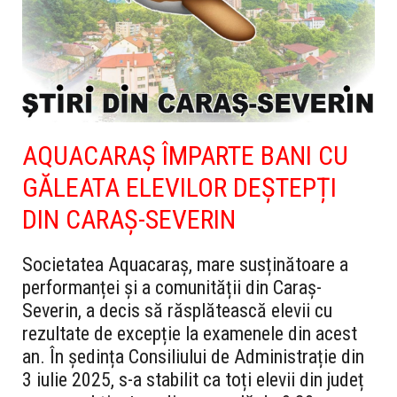
AQUACARAȘ ÎMPARTE BANI CU
GĂLEATA ELEVILOR DEȘTEPȚI
DIN CARAȘ-SEVERIN
Societatea Aquacaraș, mare susținătoare a
performanței și a comunității din Caraș-
Severin, a decis să răsplătească elevii cu
rezultate de excepție la examenele din acest
an. În ședința Consiliului de Administrație din
3 iulie 2025, s-a stabilit ca toți elevii din județ