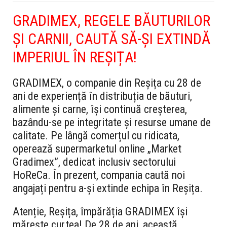
GRADIMEX, REGELE BĂUTURILOR
ȘI CARNII, CAUTĂ SĂ-ȘI EXTINDĂ
IMPERIUL ÎN REȘIȚA!
GRADIMEX, o companie din Reșița cu 28 de
ani de experiență în distribuția de băuturi,
alimente și carne, își continuă creșterea,
bazându-se pe integritate și resurse umane de
calitate. Pe lângă comerțul cu ridicata,
operează supermarketul online „Market
Gradimex”, dedicat inclusiv sectorului
HoReCa. În prezent, compania caută noi
angajați pentru a-și extinde echipa în Reșița.
Atenție, Reșița, împărăția GRADIMEX își
mărește curtea! De 28 de ani, această