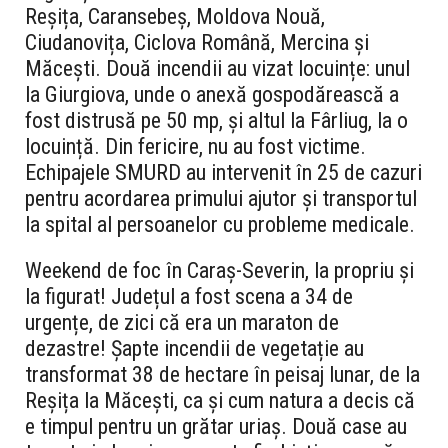
Reșița, Caransebeș, Moldova Nouă,
Ciudanovița, Ciclova Română, Mercina și
Măcești. Două incendii au vizat locuințe: unul
la Giurgiova, unde o anexă gospodărească a
fost distrusă pe 50 mp, și altul la Fârliug, la o
locuință. Din fericire, nu au fost victime.
Echipajele SMURD au intervenit în 25 de cazuri
pentru acordarea primului ajutor și transportul
la spital al persoanelor cu probleme medicale.
Weekend de foc în Caraș-Severin, la propriu și
la figurat! Județul a fost scena a 34 de
urgențe, de zici că era un maraton de
dezastre! Șapte incendii de vegetație au
transformat 38 de hectare în peisaj lunar, de la
Reșița la Măcești, ca și cum natura a decis că
e timpul pentru un grătar uriaș. Două case au