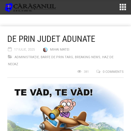
DE PRIN JUDET ADUNATE
17 IULIE, 2025
MIHAI MATEI
ADMINISTRAŢIE
,
BARFE DE PRIN TARG
,
BREAKING NEWS
,
HAZ DE
NECAZ
381
0 COMMENTS