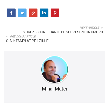
NEXT ARTICLE
STIRI PE SCURT.FOARTE PE SCURT.SI PUTIN UMOR!!!
PREVIOUS ARTICLE
S-A INTAMPLAT PE 17 IULIE
Mihai Matei