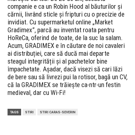
companie e ca un Robin Hood al băuturilor și
cărnii, livrând sticle și fripturi cu o precizie de
invidiat. Cu supermarketul online „Market
Gradimex”, parcă au inventat roata pentru
HoReCa, oferind de toate, de la suc la salam.
Acum, GRADIMEX e în căutare de noi cavaleri
ai distribuției, care să ducă mai departe
steagul integrității și al pachetelor bine
împachetate. Așadar, dacă visezi să cari lăzi
de bere sau să livrezi pui la rotisor, bagă un CV,
că la GRADIMEX se trăiește ca-ntr-un festin
medieval, dar cu Wi-Fi!
TAGS
STIRI
STIRI CARAS-SEVERIN