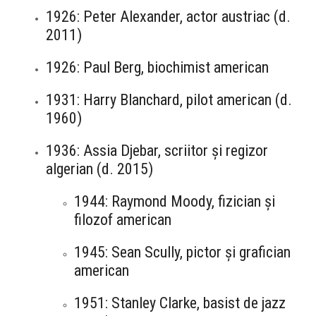
1926: Peter Alexander, actor austriac (d.
2011)
1926: Paul Berg, biochimist american
1931: Harry Blanchard, pilot american (d.
1960)
1936: Assia Djebar, scriitor și regizor
algerian (d. 2015)
1944: Raymond Moody, fizician și
filozof american
1945: Sean Scully, pictor și grafician
american
1951: Stanley Clarke, basist de jazz