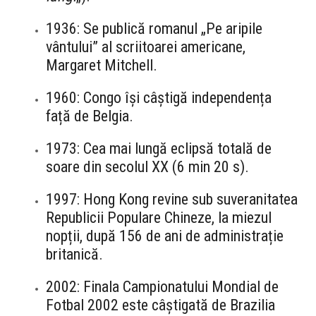
1936: Se publică romanul „Pe aripile
vântului” al scriitoarei americane,
Margaret Mitchell.
1960: Congo își câștigă independența
față de Belgia.
1973: Cea mai lungă eclipsă totală de
soare din secolul XX (6 min 20 s).
1997: Hong Kong revine sub suveranitatea
Republicii Populare Chineze, la miezul
nopții, după 156 de ani de administrație
britanică.
2002: Finala Campionatului Mondial de
Fotbal 2002 este câștigată de Brazilia