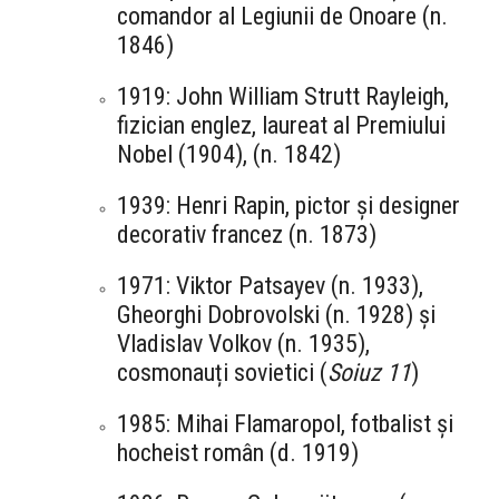
comandor al Legiunii de Onoare (n.
1846)
1919: John William Strutt Rayleigh,
fizician englez, laureat al Premiului
Nobel (1904), (n. 1842)
1939: Henri Rapin, pictor și designer
decorativ francez (n. 1873)
1971: Viktor Patsayev (n. 1933),
Gheorghi Dobrovolski (n. 1928) și
Vladislav Volkov (n. 1935),
cosmonauți sovietici (
Soiuz 11
)
1985: Mihai Flamaropol, fotbalist și
hocheist român (d. 1919)