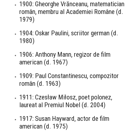
1900: Gheorghe Vrănceanu, matematician
român, membru al Academiei Române (d.
1979)
1904: Oskar Paulini, scriitor german (d.
1980)
1906: Anthony Mann, regizor de film
american (d. 1967)
1909: Paul Constantinescu, compozitor
român (d. 1963)
1911: Czesław Miłosz, poet polonez,
laureat al Premiul Nobel (d. 2004)
1917: Susan Hayward, actor de film
american (d. 1975)