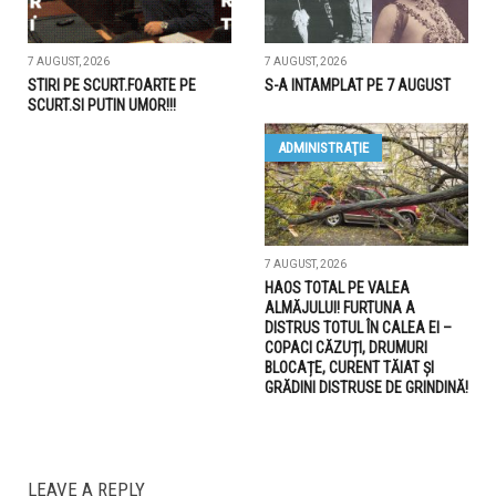
7 AUGUST, 2026
7 AUGUST, 2026
STIRI PE SCURT.FOARTE PE
S-A INTAMPLAT PE 7 AUGUST
SCURT.SI PUTIN UMOR!!!
ADMINISTRAŢIE
7 AUGUST, 2026
HAOS TOTAL PE VALEA
ALMĂJULUI! FURTUNA A
DISTRUS TOTUL ÎN CALEA EI –
COPACI CĂZUȚI, DRUMURI
BLOCAȚE, CURENT TĂIAT ȘI
GRĂDINI DISTRUSE DE GRINDINĂ!
LEAVE A REPLY