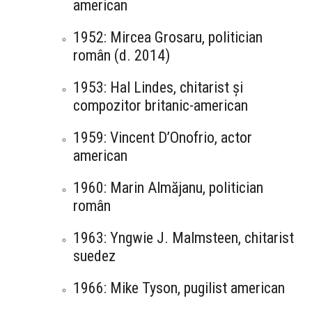
american
1952: Mircea Grosaru, politician
român (d. 2014)
1953: Hal Lindes, chitarist și
compozitor britanic-american
1959: Vincent D’Onofrio, actor
american
1960: Marin Almăjanu, politician
român
1963: Yngwie J. Malmsteen, chitarist
suedez
1966: Mike Tyson, pugilist american