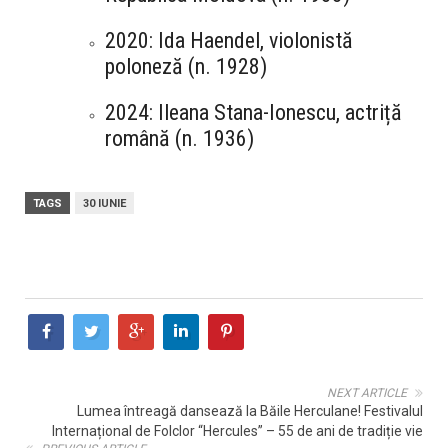
2020: Ida Haendel, violonistă
poloneză (n. 1928)
2024: Ileana Stana-Ionescu, actriță
română (n. 1936)
TAGS
30 IUNIE
NEXT ARTICLE
Lumea întreagă dansează la Băile Herculane! Festivalul
Internațional de Folclor “Hercules” – 55 de ani de tradiție vie