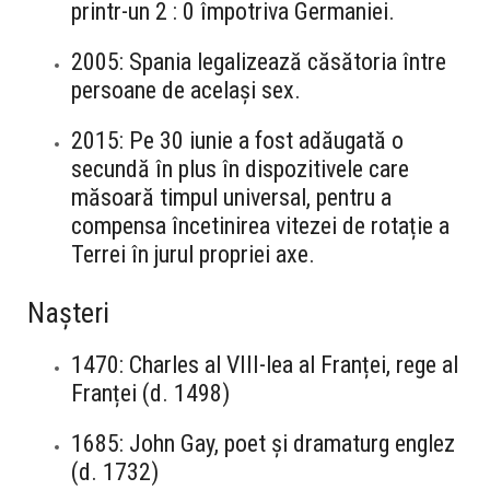
printr-un 2 : 0 împotriva Germaniei.
2005: Spania legalizează căsătoria între
persoane de același sex.
2015: Pe 30 iunie a fost adăugată o
secundă în plus în dispozitivele care
măsoară timpul universal, pentru a
compensa încetinirea vitezei de rotație a
Terrei în jurul propriei axe.
Nașteri
1470: Charles al VIII-lea al Franței, rege al
Franței (d. 1498)
1685: John Gay, poet și dramaturg englez
(d. 1732)