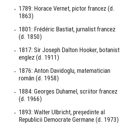
1789: Horace Vernet, pictor francez (d.
1863)
1801: Frédéric Bastiat, jurnalist francez
(d. 1850)
1817: Sir Joseph Dalton Hooker, botanist
englez (d. 1911)
1876: Anton Davidoglu, matematician
român (d. 1958)
1884: Georges Duhamel, scriitor francez
(d. 1966)
1893: Walter Ulbricht, președinte al
Republicii Democrate Germane (d. 1973)