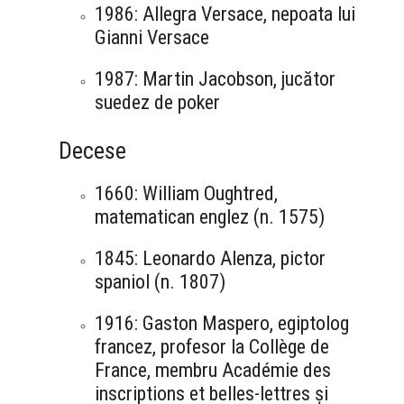
1986: Allegra Versace, nepoata lui
Gianni Versace
1987: Martin Jacobson, jucător
suedez de poker
Decese
1660: William Oughtred,
matematican englez (n. 1575)
1845: Leonardo Alenza, pictor
spaniol (n. 1807)
1916: Gaston Maspero, egiptolog
francez, profesor la Collège de
France, membru Académie des
inscriptions et belles-lettres și