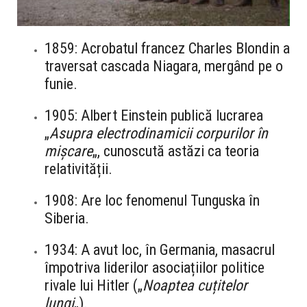
1859: Acrobatul francez Charles Blondin a
traversat cascada Niagara, mergând pe o
funie.
1905: Albert Einstein publică lucrarea
„
Asupra electrodinamicii corpurilor în
mișcare
„, cunoscută astăzi ca teoria
relativității.
1908: Are loc fenomenul Tunguska în
Siberia.
1934: A avut loc, în Germania, masacrul
împotriva liderilor asociațiilor politice
rivale lui Hitler („
Noaptea cuțitelor
lungi
„).