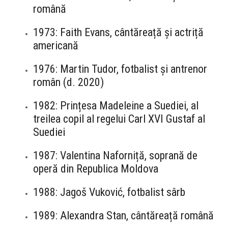
română
1973: Faith Evans, cântăreață și actriță
americană
1976: Martin Tudor, fotbalist și antrenor
român (d. 2020)
1982: Prințesa Madeleine a Suediei, al
treilea copil al regelui Carl XVI Gustaf al
Suediei
1987: Valentina Naforniță, soprană de
operă din Republica Moldova
1988: Jagoš Vuković, fotbalist sârb
1989: Alexandra Stan, cântăreață română