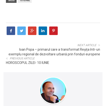
TAGS
10 IUNIE
NEXT ARTICLE
Ioan Popa – primarul care a transformat Reșița într-un
exemplu regional de dezvoltare urbană prin fonduri europene
PREVIOUS ARTICLE
HOROSCOPUL ZILEI- 10 IUNIE