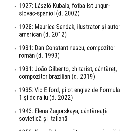
1927: László Kubala, fotbalist ungur-
slovac-spaniol (d. 2002)
1928: Maurice Sendak, ilustrator și autor
american (d. 2012)
1931: Dan Constantinescu, compozitor
român (d. 1993)
1931: João Gilberto, chitarist, cântăreț,
compozitor brazilian (d. 2019)
1935: Vic Elford, pilot englez de Formula
1 și de raliu (d. 2022)
1943: Elena Zagorskaya, cântăreață
sovietică și italiană