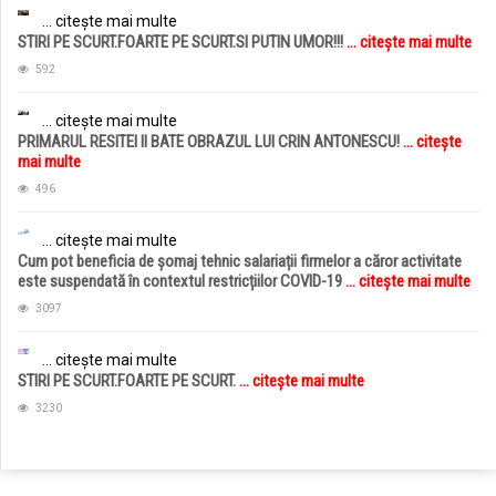
... citește mai multe
STIRI PE SCURT.FOARTE PE SCURT.SI PUTIN UMOR!!!
... citește mai multe
592
... citește mai multe
PRIMARUL RESITEI II BATE OBRAZUL LUI CRIN ANTONESCU!
... citește
mai multe
496
... citește mai multe
Cum pot beneficia de șomaj tehnic salariații firmelor a căror activitate
este suspendată în contextul restricțiilor COVID-19
... citește mai multe
3097
... citește mai multe
STIRI PE SCURT.FOARTE PE SCURT.
... citește mai multe
3230
jucarii copii
magazin copii