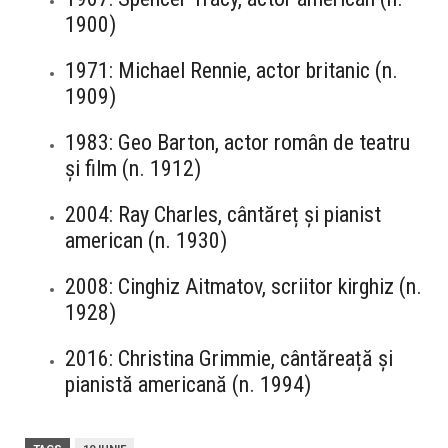
1900)
1971: Michael Rennie, actor britanic (n.
1909)
1983: Geo Barton, actor român de teatru
și film (n. 1912)
2004: Ray Charles, cântăreț și pianist
american (n. 1930)
2008: Cinghiz Aitmatov, scriitor kirghiz (n.
1928)
2016: Christina Grimmie, cântăreață și
pianistă americană (n. 1994)