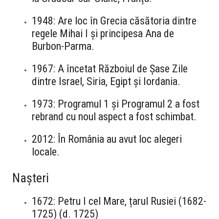
1948: Are loc în Grecia căsătoria dintre
regele Mihai I și principesa Ana de
Burbon-Parma.
1967: A încetat Războiul de Șase Zile
dintre Israel, Siria, Egipt și Iordania.
1973: Programul 1 și Programul 2 a fost
rebrand cu noul aspect a fost schimbat.
2012: În România au avut loc alegeri
locale.
Nașteri
1672: Petru I cel Mare, țarul Rusiei (1682-
1725) (d. 1725)