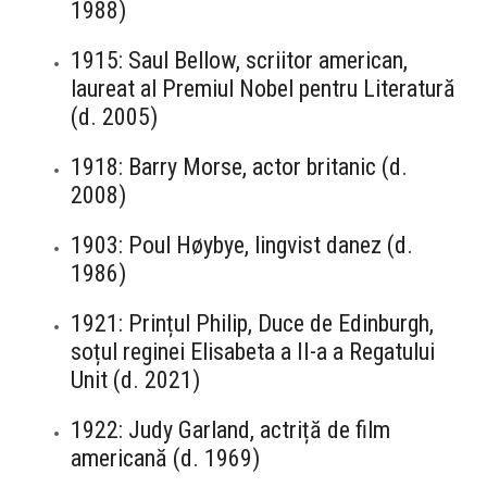
1988)
1915: Saul Bellow, scriitor american,
laureat al Premiul Nobel pentru Literatură
(d. 2005)
1918: Barry Morse, actor britanic (d.
2008)
1903: Poul Høybye, lingvist danez (d.
1986)
1921: Prințul Philip, Duce de Edinburgh,
soțul reginei Elisabeta a II-a a Regatului
Unit (d. 2021)
1922: Judy Garland, actriță de film
americană (d. 1969)