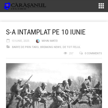
S-A INTAMPLAT PE 10 IUNIE
10 IUNIE, 2025
MIHAI MATEI
BARFE DE PRIN TARG
,
BREAKING NEWS
,
DE TOT FELUL
257
0 COMMENTS