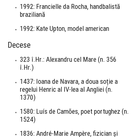
1992: Francielle da Rocha, handbalistă
braziliană
1992: Kate Upton, model american
Decese
323 î.Hr.: Alexandru cel Mare (n. 356
î.Hr.)
1437: Ioana de Navara, a doua soție a
regelui Henric al IV-lea al Angliei (n.
1370)
1580: Luís de Camões, poet portughez (n.
1524)
1836: André-Marie Ampère, fizician și