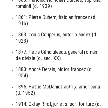
română (d. 1939)
1861: Pierre Duhem, fizician francez (d.
1916)
1863: Louis Couperus, autor olandez (d.
1923)
1877: Petre Cănciulescu, general român
de divizie (d. sec. XX)
1880: André Derain, pictor francez (d.
1954)
1895: Hattie McDaniel, actriță americană
(d. 1952)
1914: Oktay Rifat, jurist și scriitor turc (d.