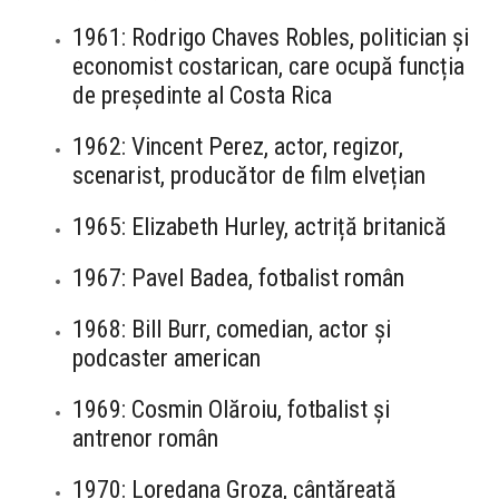
1961: Rodrigo Chaves Robles, politician și
economist costarican, care ocupă funcția
de președinte al Costa Rica
1962: Vincent Perez, actor, regizor,
scenarist, producător de film elvețian
1965: Elizabeth Hurley, actriță britanică
1967: Pavel Badea, fotbalist român
1968: Bill Burr, comedian, actor și
podcaster american
1969: Cosmin Olăroiu, fotbalist și
antrenor român
1970: Loredana Groza, cântăreață