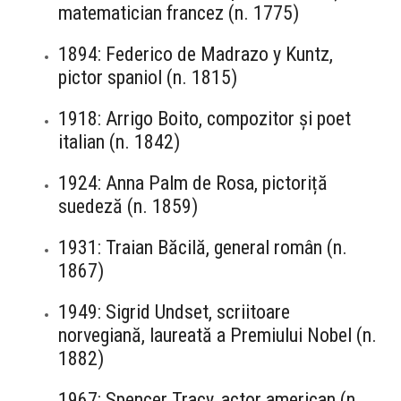
matematician francez (n. 1775)
1894: Federico de Madrazo y Kuntz,
pictor spaniol (n. 1815)
1918: Arrigo Boito, compozitor și poet
italian (n. 1842)
1924: Anna Palm de Rosa, pictoriță
suedeză (n. 1859)
1931: Traian Băcilă, general român (n.
1867)
1949: Sigrid Undset, scriitoare
norvegiană, laureată a Premiului Nobel (n.
1882)
1967: Spencer Tracy, actor american (n.