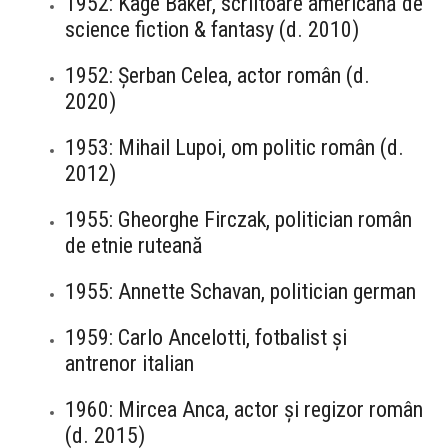
1952: Kage Baker, scriitoare americană de
science fiction & fantasy (d. 2010)
1952: Șerban Celea, actor român (d.
2020)
1953: Mihail Lupoi, om politic român (d.
2012)
1955: Gheorghe Firczak, politician român
de etnie ruteană
1955: Annette Schavan, politician german
1959: Carlo Ancelotti, fotbalist și
antrenor italian
1960: Mircea Anca, actor și regizor român
(d. 2015)