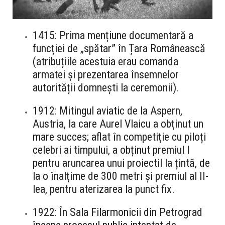
1415: Prima mențiune documentară a
funcției de „spătar” în Țara Românească
(atribuțiile acestuia erau comanda
armatei și prezentarea însemnelor
autorității domnești la ceremonii).
1912: Mitingul aviatic de la Aspern,
Austria, la care Aurel Vlaicu a obținut un
mare succes; aflat în competiție cu piloți
celebri ai timpului, a obținut premiul I
pentru aruncarea unui proiectil la țintă, de
la o înalțime de 300 metri și premiul al II-
lea, pentru aterizarea la punct fix.
1922: În Sala Filarmonicii din Petrograd