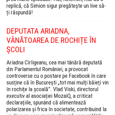
replică, că Simion sigur pregătește un live să-
ți răspundă!
DEPUTATA ARIADNA,
VÂNĂTOAREA DE ROCHIȚE ÎN
ȘCOLI
Ariadna Cîrligeanu, cea mai tânără deputată
din Parlamentul României, a provocat
controverse cu o postare pe Facebook în care
susține că în București „tot mai mulți băieți vin
în rochițe la școală”. Vlad Viski, directorul
executiv al asociației MozaiQ, a criticat
declarațiile, spunând că alimentează
polarizarea și frica în societate, contribuind la