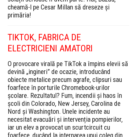
cheamă-l pe Cesar Millan să dreseze și
primăria!
TIKTOK, FABRICA DE
ELECTRICIENI AMATORI
O provocare virală pe TikTok a împins elevii să
devină „ingineri” de ocazie, introducând
obiecte metalice precum agrafe, clipsuri sau
foarfece în porturile Chromebook-urilor
școlare. Rezultatul? Fum, incendii și haos în
școli din Colorado, New Jersey, Carolina de
Nord și Washington. Unele incidente au
necesitat evacuări și intervenția pompierilor,
iar un elev a provocat un scurtcircuit cu
foarfece, ducând la internarea unui coleg din