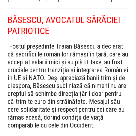
BĂSESCU, AVOCATUL SĂRĂCIEI
PATRIOTICE
Fostul președinte Traian Băsescu a declarat
că sacrificiile românilor rămași în țară, care au
acceptat salarii mici și au plătit taxe, au fost
cruciale pentru tranziția și integrarea României
în UE și NATO. Deși apreciază banii trimiși de
diaspora, Băsescu subliniază că nimeni nu are
dreptul să schimbe direcția țării doar pentru
că trimite euro din străinătate. Mesajul său
cere solidaritate și respect pentru cei care au
rămas acasă, dorind condiții de viață
comparabile cu cele din Occident.