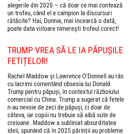
alegerile din 2020 – că doar ce mai contează
un trofeu, când el e campion la discursuri
rătăcite? Hai, Donnie, mai încearcă o dată,
poate data viitoare nimerești trofeul corect!
TRUMP VREA SĂ LE IA PĂPUȘILE
FETIȚELOR!
Rachel Maddow și Lawrence O’Donnell au râs
cu lacrimi comentând obsesia lui Donald
Trump pentru păpuși, în contextul războiului
comercial cu China. Trump a sugerat că fetele
n-au nevoie de zeci de păpuși, ci doar de
câteva, iar copiii nu trebuie să aibă sute de
creioane. Maddow a subliniat absurditatea
ideii, spunând că în 2025 părinții au probleme