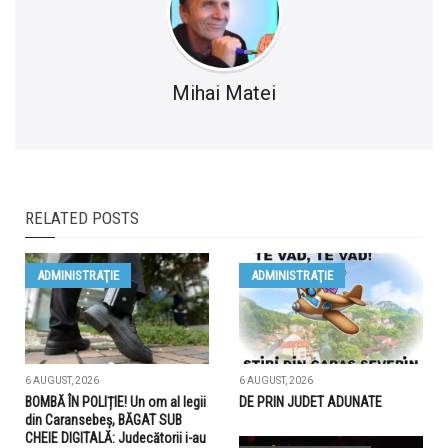
Mihai Matei
RELATED POSTS
ADMINISTRAŢIE
ADMINISTRAŢIE
6 AUGUST, 2026
6 AUGUST, 2026
BOMBĂ ÎN POLIȚIE! Un om al legii
DE PRIN JUDET ADUNATE
din Caransebeș, BĂGAT SUB
CHEIE DIGITALĂ: Judecătorii i-au