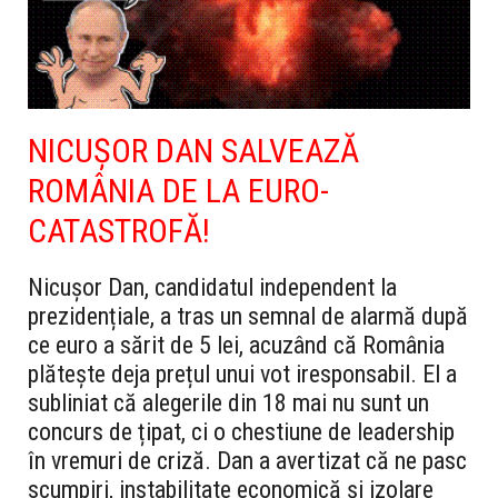
NICUȘOR DAN SALVEAZĂ
ROMÂNIA DE LA EURO-
CATASTROFĂ!
Nicușor Dan, candidatul independent la
prezidențiale, a tras un semnal de alarmă după
ce euro a sărit de 5 lei, acuzând că România
plătește deja prețul unui vot iresponsabil. El a
subliniat că alegerile din 18 mai nu sunt un
concurs de țipat, ci o chestiune de leadership
în vremuri de criză. Dan a avertizat că ne pasc
scumpiri, instabilitate economică și izolare