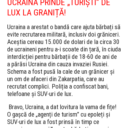
UCRAINA PRINDE „TURIȘTI” DE
LUX LA GRANIȚĂ!
Ucraina a arestat o bandă care ajuta bărbați să
evite recrutarea militară, inclusiv doi grăniceri.
Aceștia cereau 15.000 de dolari de la circa 30
de ucraineni pentru a-i scoate din țară, în ciuda
interdicției pentru bărbații de 18-60 de ani de
a părăsi Ucraina din cauza invaziei Rusiei.
Schema a fost pusă la cale de un grănicer și
un om de afaceri din Zakarpatia, care au
recrutat complici. Poliția a confiscat bani,
telefoane și SUV-uri de lux.
Bravo, Ucraina, a dat lovitura la vama de fițe!
O gașcă de „agenți de turism” cu epoleți și
SUV-uri de lux a fost prinsă în timp ce