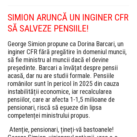
SIMION ARUNCĂ UN INGINER CFR
SĂ SALVEZE PENSIILE!
George Simion propune ca Dorina Barcari, un
inginer CFR fără pregătire în domeniul muncii,
să fie ministru al muncii dacă el devine
președinte. Barcari a învățat despre pensii
acasă, dar nu are studii formale. Pensiile
românilor sunt în pericol în 2025 din cauza
instabilității economice, iar recalcularea
pensiilor, care ar afecta 1-1,5 milioane de
pensionari, riscă să eșueze din lipsa
competenței ministrului propus.
Atenție, pensionari, țineți-vă bastoanele!