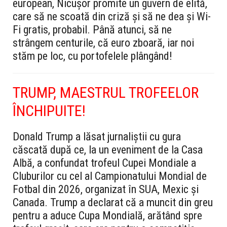
european, Nicușor promite un guvern de elită,
care să ne scoată din criză și să ne dea și Wi-
Fi gratis, probabil. Până atunci, să ne
strângem centurile, că euro zboară, iar noi
stăm pe loc, cu portofelele plângând!
TRUMP, MAESTRUL TROFEELOR
ÎNCHIPUITE!
Donald Trump a lăsat jurnaliștii cu gura
căscată după ce, la un eveniment de la Casa
Albă, a confundat trofeul Cupei Mondiale a
Cluburilor cu cel al Campionatului Mondial de
Fotbal din 2026, organizat în SUA, Mexic și
Canada. Trump a declarat că a muncit din greu
pentru a aduce Cupa Mondială, arătând spre