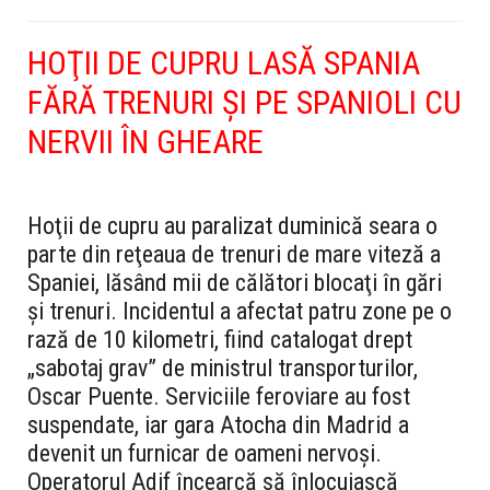
HOŢII DE CUPRU LASĂ SPANIA
FĂRĂ TRENURI ŞI PE SPANIOLI CU
NERVII ÎN GHEARE
Hoţii de cupru au paralizat duminică seara o
parte din reţeaua de trenuri de mare viteză a
Spaniei, lăsând mii de călători blocaţi în gări
şi trenuri. Incidentul a afectat patru zone pe o
rază de 10 kilometri, fiind catalogat drept
„sabotaj grav” de ministrul transporturilor,
Oscar Puente. Serviciile feroviare au fost
suspendate, iar gara Atocha din Madrid a
devenit un furnicar de oameni nervoşi.
Operatorul Adif încearcă să înlocuiască