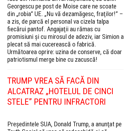
Georgescu pe post de Moise care ne scoate
din „robia” UE. „Nu vă dezamăgesc, fraţilor!” –
a zis, de parcă el personal va cizela talpa
fiecărui pantof. Angajaţii au rămas cu
promisiuni şi cu mirosul de adeziv, iar Simion a
plecat să mai cucerească o fabrică.
Următoarea oprire: uzina de conserve, că doar
patriotismul merge bine cu zacuscă!
TRUMP VREA SĂ FACĂ DIN
ALCATRAZ „HOTELUL DE CINCI
STELE” PENTRU INFRACTORI
Preşedintele SUA, Donald Trump, a anunţat pe