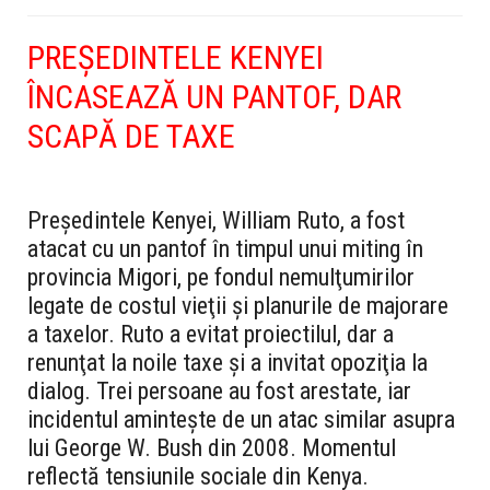
PREŞEDINTELE KENYEI
ÎNCASEAZĂ UN PANTOF, DAR
SCAPĂ DE TAXE
Preşedintele Kenyei, William Ruto, a fost
atacat cu un pantof în timpul unui miting în
provincia Migori, pe fondul nemulţumirilor
legate de costul vieţii şi planurile de majorare
a taxelor. Ruto a evitat proiectilul, dar a
renunţat la noile taxe şi a invitat opoziţia la
dialog. Trei persoane au fost arestate, iar
incidentul aminteşte de un atac similar asupra
lui George W. Bush din 2008. Momentul
reflectă tensiunile sociale din Kenya.