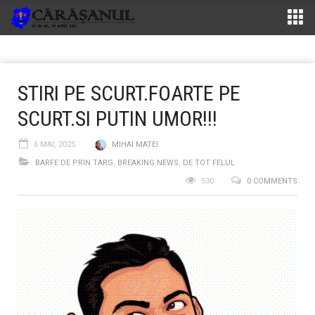
STIRI PE SCURT.FOARTE PE
SCURT.SI PUTIN UMOR!!!
6 MAI, 2025
MIHAI MATEI
BARFE DE PRIN TARG
,
BREAKING NEWS
,
DE TOT FELUL
530
0 COMMENTS