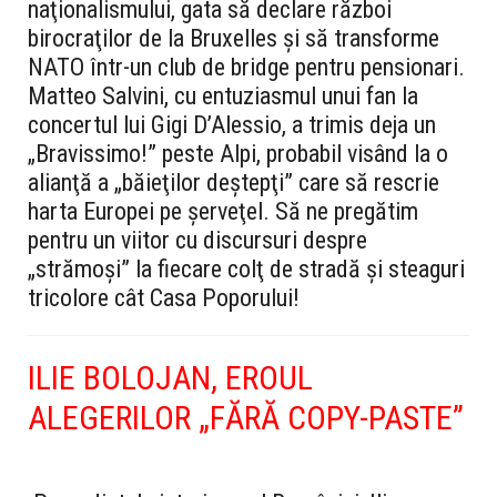
naţionalismului, gata să declare război
birocraţilor de la Bruxelles şi să transforme
NATO într-un club de bridge pentru pensionari.
Matteo Salvini, cu entuziasmul unui fan la
concertul lui Gigi D’Alessio, a trimis deja un
„Bravissimo!” peste Alpi, probabil visând la o
alianţă a „băieţilor deştepţi” care să rescrie
harta Europei pe şerveţel. Să ne pregătim
pentru un viitor cu discursuri despre
„strămoşi” la fiecare colţ de stradă şi steaguri
tricolore cât Casa Poporului!
ILIE BOLOJAN, EROUL
ALEGERILOR „FĂRĂ COPY-PASTE”