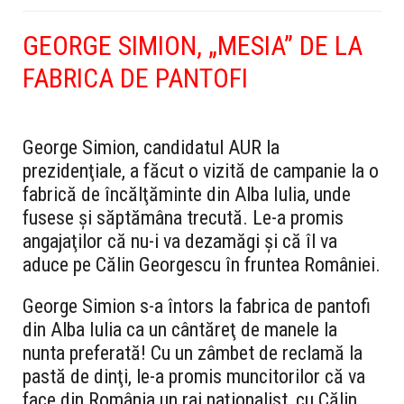
GEORGE SIMION, „MESIA” DE LA
FABRICA DE PANTOFI
George Simion, candidatul AUR la
prezidenţiale, a făcut o vizită de campanie la o
fabrică de încălţăminte din Alba Iulia, unde
fusese şi săptămâna trecută. Le-a promis
angajaţilor că nu-i va dezamăgi şi că îl va
aduce pe Călin Georgescu în fruntea României.
George Simion s-a întors la fabrica de pantofi
din Alba Iulia ca un cântăreţ de manele la
nunta preferată! Cu un zâmbet de reclamă la
pastă de dinţi, le-a promis muncitorilor că va
face din România un rai naţionalist, cu Călin