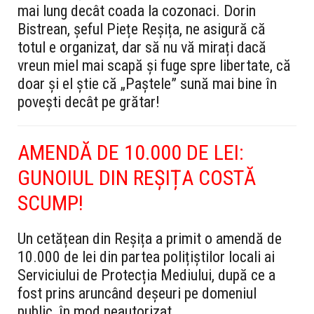
mai lung decât coada la cozonaci. Dorin
Bistrean, șeful Piețe Reșița, ne asigură că
totul e organizat, dar să nu vă mirați dacă
vreun miel mai scapă și fuge spre libertate, că
doar și el știe că „Paștele” sună mai bine în
povești decât pe grătar!
AMENDĂ DE 10.000 DE LEI:
GUNOIUL DIN REȘIȚA COSTĂ
SCUMP!
Un cetățean din Reșița a primit o amendă de
10.000 de lei din partea polițiștilor locali ai
Serviciului de Protecția Mediului, după ce a
fost prins aruncând deșeuri pe domeniul
public, în mod neautorizat.