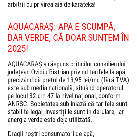
arbitrii cu privirea aia de karateka!
AQUACARAȘ: APA E SCUMPĂ,
DAR VERDE, CĂ DOAR SUNTEM ÎN
2025!
AQUACARAȘ a răspuns criticilor consilierului
județean Ovidiu Bistrian privind tarifele la apă,
precizând că prețul de 13,95 lei/mc (fără TVA)
este sub media națională, situând operatorul
pe locul 32 din 47 la nivel național, conform
ANRSC. Societatea subliniază că tarifele sunt
stabilite legal, investițiile sunt în derulare, iar
energia verde este deja utilizată.
Dragii noștri consumatori de apă,