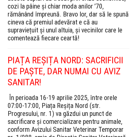
cozi la pâine și chiar moda anilor ’70,
rămânând împreună. Bravo lor, dar să le spună
cineva că premiul adevărat e că au
supraviețuit și unul altuia, și vecinilor care le
comentează fiecare ceartă!
PIAȚA REȘIȚA NORD: SACRIFICII
DE PAȘTE, DAR NUMAI CU AVIZ
SANITAR!
În perioada 16-19 aprilie 2025, între orele
07:00-17:00, Piața Reșița Nord (str.
Progresului, nr. 1) va găzdui un punct de
sacrificare și comercializare pentru animale,
conform Avizului Sanitar Veterinar Temporar