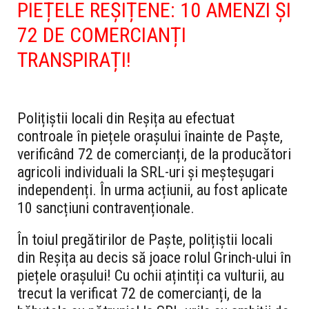
PIEȚELE REȘIȚENE: 10 AMENZI ȘI
72 DE COMERCIANȚI
TRANSPIRAȚI!
Polițiștii locali din Reșița au efectuat
controale în piețele orașului înainte de Paște,
verificând 72 de comercianți, de la producători
agricoli individuali la SRL-uri și meșteșugari
independenți. În urma acțiunii, au fost aplicate
10 sancțiuni contravenționale.
În toiul pregătirilor de Paște, polițiștii locali
din Reșița au decis să joace rolul Grinch-ului în
piețele orașului! Cu ochii ațintiți ca vulturii, au
trecut la verificat 72 de comercianți, de la