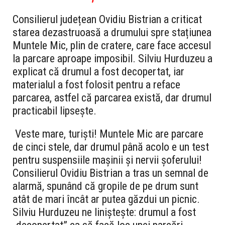
Consilierul județean Ovidiu Bistrian a criticat
starea dezastruoasă a drumului spre stațiunea
Muntele Mic, plin de cratere, care face accesul
la parcare aproape imposibil. Silviu Hurduzeu a
explicat că drumul a fost decopertat, iar
materialul a fost folosit pentru a reface
parcarea, astfel că parcarea există, dar drumul
practicabil lipsește.
Veste mare, turiști! Muntele Mic are parcare
de cinci stele, dar drumul până acolo e un test
pentru suspensiile mașinii și nervii șoferului!
Consilierul Ovidiu Bistrian a tras un semnal de
alarmă, spunând că gropile de pe drum sunt
atât de mari încât ar putea găzdui un picnic.
Silviu Hurduzeu ne liniștește: drumul a fost