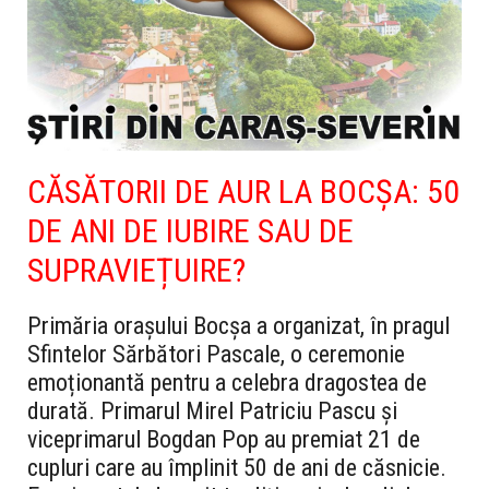
CĂSĂTORII DE AUR LA BOCȘA: 50
DE ANI DE IUBIRE SAU DE
SUPRAVIEȚUIRE?
Primăria orașului Bocșa a organizat, în pragul
Sfintelor Sărbători Pascale, o ceremonie
emoționantă pentru a celebra dragostea de
durată. Primarul Mirel Patriciu Pascu și
viceprimarul Bogdan Pop au premiat 21 de
cupluri care au împlinit 50 de ani de căsnicie.