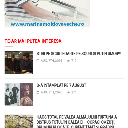
TE-AR MAI PUTEA INTERESA
STIRI PE SCURT.FOARTE PE SCURT.SI PUTIN UMOR!!!
AUG. 7TH, 2026
717
S-A INTAMPLAT PE 7 AUGUST
AUG. 7TH, 2026
275
HAOS TOTAL PE VALEA ALMĂJULUI! FURTUNA A
DISTRUS TOTUL ÎN CALEA EI – COPACI CĂZUȚI,
DRUMURI BLOCAȚE, CURENT TĂIAT ȘI GRĂDINI