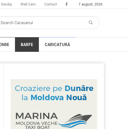
Sondaj
Web Cam
Contact
7 august, 2026
OMIE
BARFE
CARICATURĂ