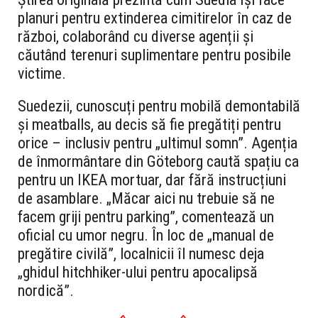
planuri pentru extinderea cimitirelor în caz de
război, colaborând cu diverse agenții și
căutând terenuri suplimentare pentru posibile
victime.
Suedezii, cunoscuți pentru mobilă demontabilă
și meatballs, au decis să fie pregătiți pentru
orice – inclusiv pentru „ultimul somn”. Agenția
de înmormântare din Göteborg caută spațiu ca
pentru un IKEA mortuar, dar fără instrucțiuni
de asamblare. „Măcar aici nu trebuie să ne
facem griji pentru parking”, comentează un
oficial cu umor negru. În loc de „manual de
pregătire civilă”, localnicii îl numesc deja
„ghidul hitchhiker-ului pentru apocalipsă
nordică”.