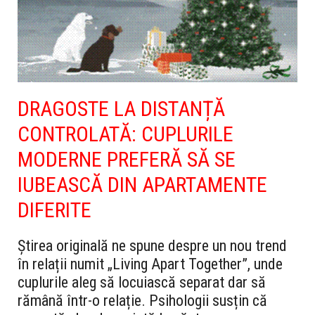
DRAGOSTE LA DISTANȚĂ
CONTROLATĂ: CUPLURILE
MODERNE PREFERĂ SĂ SE
IUBEASCĂ DIN APARTAMENTE
DIFERITE
Știrea originală ne spune despre un nou trend
în relații numit „Living Apart Together”, unde
cuplurile aleg să locuiască separat dar să
rămână într-o relație. Psihologii susțin că