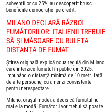
subvențiilor cu 25%, au descoperit brusc
beneficiile democrației pe credit.
MILANO DECLARĂ RĂZBOI
FUMĂTORILOR: ITALIENII TREBUIE
SĂ-ȘI MĂSOARE CU RULETA
DISTANȚA DE FUMAT
Știrea originală explică noua regulă din Milano
care interzice fumatul în public din 2025,
impunând o distanță minimă de 10 metri față
de alte persoane, cu amenzi consistente
pentru nerespectare.
Milano, orașul modei, a decis că fumatul nu
mai e la modă! Fumătorii vor trebui să poarte