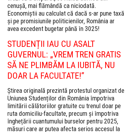
cenușă, mai flămândă ca niciodată.
Economiștii au calculat că dacă s-ar pune taxă
și pe promisiunile politicienilor, România ar
avea excedent bugetar până în 3025!
STUDENȚII IAU CU ASALT
GUVERNUL: „VREM TREN GRATIS
SĂ NE PLIMBĂM LA IUBITĂ, NU
DOAR LA FACULTATE!”
Știrea originală prezintă protestul organizat de
Uniunea Studenților din România împotriva
limitării călătoriilor gratuite cu trenul doar pe
ruta domiciliu-facultate, precum și împotriva
înghețării cuantumului burselor pentru 2025,
măsuri care ar putea afecta serios accesul la