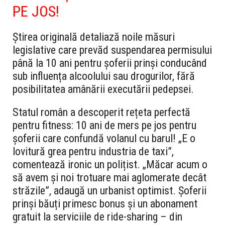
PE JOS!
Știrea originală detaliază noile măsuri
legislative care prevăd suspendarea permisului
până la 10 ani pentru șoferii prinși conducând
sub influența alcoolului sau drogurilor, fără
posibilitatea amânării executării pedepsei.
Statul român a descoperit rețeta perfectă
pentru fitness: 10 ani de mers pe jos pentru
șoferii care confundă volanul cu barul! „E o
lovitură grea pentru industria de taxi”,
comentează ironic un polițist. „Măcar acum o
să avem și noi trotuare mai aglomerate decât
străzile”, adaugă un urbanist optimist. Șoferii
prinși băuți primesc bonus și un abonament
gratuit la serviciile de ride-sharing – din