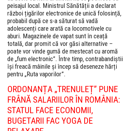
peisajul local. Ministrul Sănătății a declarat
război țigărilor electronice de unică folosință,
probabil după ce s-a săturat să vadă
adolescenți care arată ca locomotivele cu
aburi. Magazinele de vapat sunt în ceață
totală, dar promit că vor găsi alternative –
poate vor vinde gumă de mestecat cu aromă
de „fum electronic”. Între timp, contrabandiștii
își freacă mâinile și încep să deseneze hărți
pentru „Ruta vaporilor”.
ORDONANȚA „TRENULEȚ” PUNE
FRÂNĂ SALARIILOR ÎN ROMÂNIA:
STATUL FACE ECONOMII,
BUGETARII FAC YOGA DE