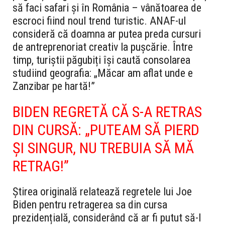
să faci safari și în România – vânătoarea de
escroci fiind noul trend turistic. ANAF-ul
consideră că doamna ar putea preda cursuri
de antreprenoriat creativ la pușcărie. Între
timp, turiștii păgubiți își caută consolarea
studiind geografia: „Măcar am aflat unde e
Zanzibar pe hartă!”
BIDEN REGRETĂ CĂ S-A RETRAS
DIN CURSĂ: „PUTEAM SĂ PIERD
ȘI SINGUR, NU TREBUIA SĂ MĂ
RETRAG!”
Știrea originală relatează regretele lui Joe
Biden pentru retragerea sa din cursa
prezidențială, considerând că ar fi putut să-l