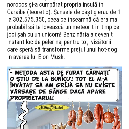
norocos și-a cumpărat propria insulă în
Caraibe (teoretic). Șansele de câștig erau de 1
la 302.575.350, ceea ce înseamnă că era mai
probabil să te lovească un meteorit în timp ce
joci șah cu un unicorn! Benzinăria a devenit
instant loc de pelerinaj pentru toți visătorii
care speră să transforme prețul unui hot-dog
în averea lui Elon Musk.