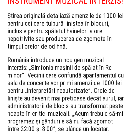
INSTRUMENT MUZICAL INTERZIS!
Știrea originală detaliază amenzile de 1000 lei
pentru cei care tulbură liniștea în blocuri,
inclusiv pentru spălatul hainelor la ore
nepotrivite sau producerea de zgomote în
timpul orelor de odihnă.
România introduce un nou gen muzical
interzis: „Simfonia mașinii de spălat în Re
minor”! Vecinii care confundă apartamentul cu
sala de concerte vor primi amenzi de 1000 lei
pentru „interpretări neautorizate”. Orele de
liniște au devenit mai prețioase decât aurul, iar
administratorii de bloc s-au transformat peste
noapte în critici muzicali. „Acum trebuie să-mi
programez și gândurile să nu facă zgomot
între 22:00 și 8:00”, se plânge un locatar.