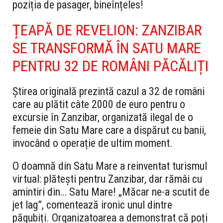
poziția de pasager, bineînțeles!
ȚEAPĂ DE REVELION: ZANZIBAR
SE TRANSFORMĂ ÎN SATU MARE
PENTRU 32 DE ROMÂNI PĂCĂLIȚI
Știrea originală prezintă cazul a 32 de români
care au plătit câte 2000 de euro pentru o
excursie în Zanzibar, organizată ilegal de o
femeie din Satu Mare care a dispărut cu banii,
invocând o operație de ultim moment.
O doamnă din Satu Mare a reinventat turismul
virtual: plătești pentru Zanzibar, dar rămâi cu
amintiri din… Satu Mare! „Măcar ne-a scutit de
jet lag”, comentează ironic unul dintre
păgubiți. Organizatoarea a demonstrat că poți