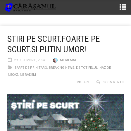
STIRI PE SCURT.FOARTE PE
SCURT.SI PUTIN UMOR!
29 DECEMBRIE, 2024
MIHAI MATEI
BARFE DE PRIN TARG
,
BREAKING NEWS
,
DE TOT FELUL
,
HAZ DE
NECAZ
,
NE RÂDEM
439
0 COMMENTS