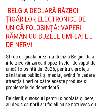
BELGIA DECLARĂ RĂZBOI
ȚIGĂRILOR ELECTRONICE DE
UNICĂ FOLOSINȚĂ: VAPERII
RĂMÂN CU BUZELE UMFLATE…
DE NERVI!
Știrea originală prezintă decizia Belgiei de a
interzice vânzarea dispozitivelor de vapat de
unică folosință din 2025, pentru a proteja
sănătatea publică și mediul, având în vedere
atracția tinerilor către aceste produse și
problemele de dependență.
Belgienii, cunoscuți pentru ciocolată și bere,
au decis că norii artificiali nu se potrivesc cu