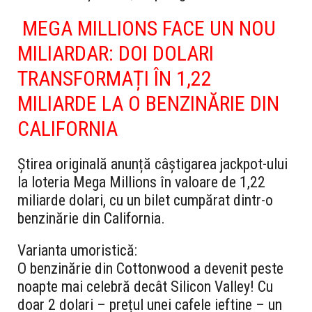
MEGA MILLIONS FACE UN NOU
MILIARDAR: DOI DOLARI
TRANSFORMAȚI ÎN 1,22
MILIARDE LA O BENZINĂRIE DIN
CALIFORNIA
Știrea originală anunță câștigarea jackpot-ului
la loteria Mega Millions în valoare de 1,22
miliarde dolari, cu un bilet cumpărat dintr-o
benzinărie din California.
Varianta umoristică:
O benzinărie din Cottonwood a devenit peste
noapte mai celebră decât Silicon Valley! Cu
doar 2 dolari – prețul unei cafele ieftine – un