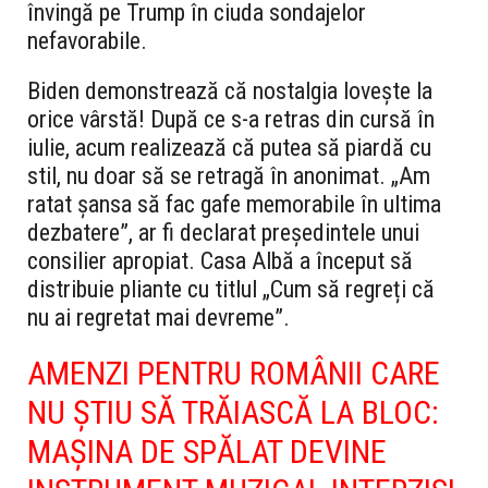
învingă pe Trump în ciuda sondajelor
nefavorabile.
Biden demonstrează că nostalgia lovește la
orice vârstă! După ce s-a retras din cursă în
iulie, acum realizează că putea să piardă cu
stil, nu doar să se retragă în anonimat. „Am
ratat șansa să fac gafe memorabile în ultima
dezbatere”, ar fi declarat președintele unui
consilier apropiat. Casa Albă a început să
distribuie pliante cu titlul „Cum să regreți că
nu ai regretat mai devreme”.
AMENZI PENTRU ROMÂNII CARE
NU ȘTIU SĂ TRĂIASCĂ LA BLOC:
MAȘINA DE SPĂLAT DEVINE