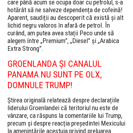
care până acum se ocupa doar cu petrolul, s-a
hotărât să ne salveze dependența de cofeină!
Aparent, saudiții au descoperit că există și alt
lichid negru valoros în afară de petrol. În
curând, am putea avea stații Peco unde să
alegem între „Premium”, „Diesel” și „Arabica
Extra Strong”.
GROENLANDA ȘI CANALUL
PANAMA NU SUNT PE OLX,
DOMNULE TRUMP!
Știrea originală relatează despre declarațiile
liderului Groenlandei că teritoriul nu este de
vânzare, ca răspuns la comentariile lui Trump,
precum și despre reacția președintei Mexicului
la amenințările acestuia privind preluarea