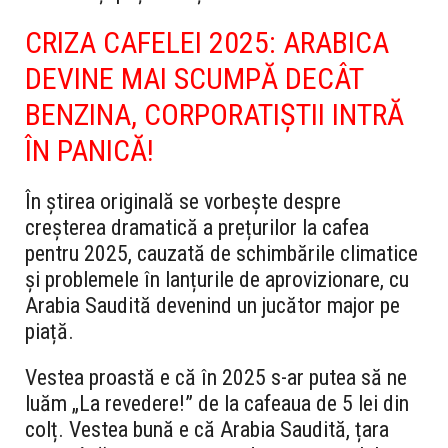
CRIZA CAFELEI 2025: ARABICA
DEVINE MAI SCUMPĂ DECÂT
BENZINA, CORPORATIȘTII INTRĂ
ÎN PANICĂ!
În știrea originală se vorbește despre
creșterea dramatică a prețurilor la cafea
pentru 2025, cauzată de schimbările climatice
și problemele în lanțurile de aprovizionare, cu
Arabia Saudită devenind un jucător major pe
piață.
Vestea proastă e că în 2025 s-ar putea să ne
luăm „La revedere!” de la cafeaua de 5 lei din
colț. Vestea bună e că Arabia Saudită, țara