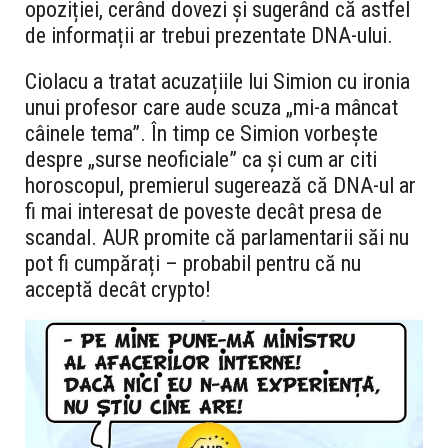
opoziției, cerând dovezi și sugerând că astfel
de informații ar trebui prezentate DNA-ului.
Ciolacu a tratat acuzațiile lui Simion cu ironia
unui profesor care aude scuza „mi-a mâncat
câinele tema”. În timp ce Simion vorbește
despre „surse neoficiale” ca și cum ar citi
horoscopul, premierul sugerează că DNA-ul ar
fi mai interesat de poveste decât presa de
scandal. AUR promite că parlamentarii săi nu
pot fi cumpărați – probabil pentru că nu
acceptă decât crypto!