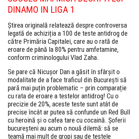
DINAMO IN LIGA 1
Știrea originală relatează despre controversa
legată de achiziția a 100 de teste antidrog de
către Primăria Capitalei, care au o rată de
eroare de până la 80% pentru amfetamine,
conform criminologului Vlad Zaha.
Se pare că Nicușor Dan a găsit în sfârșit o
modalitate de a face traficul din București să
pară mai puțin problematic – prin comparație
cu rata de eroare a testelor antidrog! Cu o
precizie de 20%, aceste teste sunt atât de
precise încât ar putea să confunde un Red Bull
cu heroină și o cafea tare cu cocaină. Șoferii
bucureșteni au acum o nouă dilemă: să se
teamă mai mult de gropi sau de testele