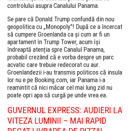
controlului asupra Canalului Panama.
Se pare că Donald Trump confundă din nou
geopolitica cu „Monopoly”! După ce a încercat
să cumpere Groenlanda ca și cum ar fi un
apartament în Trump Tower, acum își
îndreaptă atenția spre Canalul Panama,
probabil crezând că e vorba despre un parc
acvatic care trebuie redecorat cu aur.
Groenlandezii i-au transmis politicos că insula
lor nu e pe Booking.com, iar Panama i-a
reamintit că nici măcar cel mai lung zid nu
poate opri apa să curgă pe unde vrea ea.
GUVERNUL EXPRESS: AUDIERI LA
VITEZA LUMINII – MAI RAPID