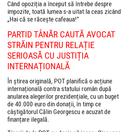
Când opoziția a început să întrebe despre
impozite, toată lumea s-a uitat la ceas zicând
„Hai că se răcește cafeaua!”
PARTID TÂNĂR CAUTĂ AVOCAT
STRĂIN PENTRU RELAȚIE
SERIOASĂ CU JUSTIȚIA
INTERNAȚIONALĂ
În știrea originală, POT planifică o acțiune
internațională contra statului român după
anularea alegerilor prezidențiale, cu un buget
de 40.000 euro din donații, în timp ce
câștigătorul Călin Georgescu e acuzat de
finanțare ilegală.