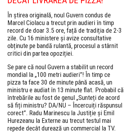
DECAT LIVRAREA DE PIZZA!
În știrea originală, noul Guvern condus de
Marcel Ciolacu a trecut prin audieri în timp
record de doar 3.5 ore, față de tradiția de 2-3
zile. Cu 16 ministere și avize consultative
obținute pe bandă rulantă, procesul a stârnit
critici din partea opoziției.
Se pare că noul Guvern a stabilit un record
mondial la „100 metri audieri”! În timp ce
pizza ta face 30 de minute până acasă, un
ministru e audiat în 13 minute flat. Probabil că
întrebările au fost de genul „Sunteți de acord
să fiți ministru? DA/NU – Încercuiți răspunsul
corect”. Radu Marinescu la Justiție și Emil
Hurezeanu la Externe au trecut testul mai
repede decât durează un commercial la TV.