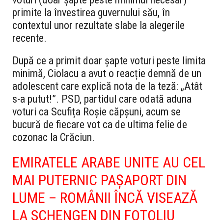
primite la învestirea guvernului său, în
contextul unor rezultate slabe la alegerile
recente.
După ce a primit doar șapte voturi peste limita
minimă, Ciolacu a avut o reacție demnă de un
adolescent care explică nota de la teză: „Atât
s-a putut!”. PSD, partidul care odată aduna
voturi ca Scufița Roșie căpșuni, acum se
bucură de fiecare vot ca de ultima felie de
cozonac la Crăciun.
EMIRATELE ARABE UNITE AU CEL
MAI PUTERNIC PAȘAPORT DIN
LUME – ROMÂNII ÎNCĂ VISEAZĂ
LA SCHENGEN DIN FOTOLIU