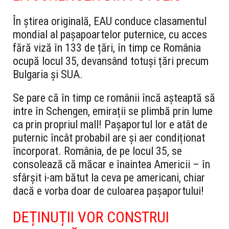
În știrea originală, EAU conduce clasamentul
mondial al pașapoartelor puternice, cu acces
fără viză în 133 de țări, în timp ce România
ocupă locul 35, devansând totuși țări precum
Bulgaria și SUA.
Se pare că în timp ce românii încă așteaptă să
intre în Schengen, emirații se plimbă prin lume
ca prin propriul mall! Pașaportul lor e atât de
puternic încât probabil are și aer condiționat
încorporat. România, de pe locul 35, se
consolează că măcar e înaintea Americii – în
sfârșit i-am bătut la ceva pe americani, chiar
dacă e vorba doar de culoarea pașaportului!
DEȚINUȚII VOR CONSTRUI