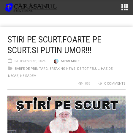
STIRI PE SCURT.FOARTE PE
SCURT.SI PUTIN UMOR!!!
23 DECEMBRIE, 2024
MIHAI MATEI
BARFE DE PRIN TARG
,
BREAKING NEWS
,
DE TOT FELUL
,
HAZ DE
NECAZ
,
NE RÂDEM
856
0 COMMENTS