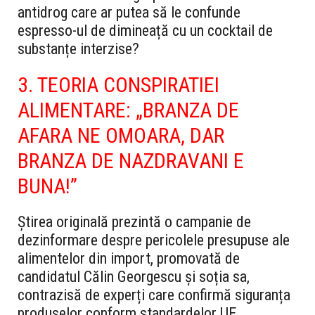
antidrog care ar putea să le confunde
espresso-ul de dimineață cu un cocktail de
substanțe interzise?
3. TEORIA CONSPIRATIEI
ALIMENTARE: „BRANZA DE
AFARA NE OMOARA, DAR
BRANZA DE NAZDRAVANI E
BUNA!”
Știrea originală prezintă o campanie de
dezinformare despre pericolele presupuse ale
alimentelor din import, promovată de
candidatul Călin Georgescu și soția sa,
contrazisă de experți care confirmă siguranța
produselor conform standardelor UE.