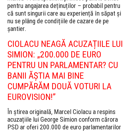
pentru angajarea deținuților – probabil pentru
că sunt singurii care au experiență în săpat și
nu se plâng de condițiile de cazare de pe
șantier.
CIOLACU NEAGĂ ACUZAȚIILE LUI
SIMION: „200.000 DE EURO
PENTRU UN PARLAMENTAR? CU
BANII ĂȘTIA MAI BINE
CUMPĂRĂM DOUĂ VOTURI LA
EUROVISION!”
În știrea originală, Marcel Ciolacu a respins
acuzațiile lui George Simion conform cărora
PSD ar oferi 200.000 de euro parlamentarilor