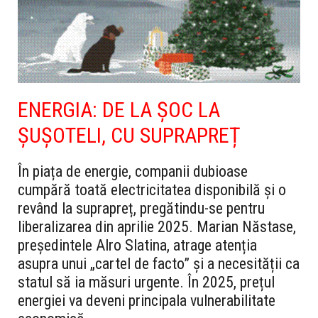
ENERGIA: DE LA ȘOC LA
ȘUȘOTELI, CU SUPRAPREȚ
În piața de energie, companii dubioase
cumpără toată electricitatea disponibilă și o
revând la suprapreț, pregătindu-se pentru
liberalizarea din aprilie 2025. Marian Năstase,
președintele Alro Slatina, atrage atenția
asupra unui „cartel de facto” și a necesității ca
statul să ia măsuri urgente. În 2025, prețul
energiei va deveni principala vulnerabilitate