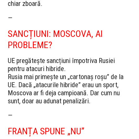
chiar zboară.
—
SANCȚIUNI: MOSCOVA, AI
PROBLEME?
UE pregătește sancțiuni împotriva Rusiei
pentru atacuri hibride.
Rusia mai primește un „cartonaș roșu” de la
UE. Dacă „atacurile hibride” erau un sport,
Moscova ar fi deja campioană. Dar cum nu
sunt, doar au adunat penalizări.
—
FRANȚA SPUNE „NU”