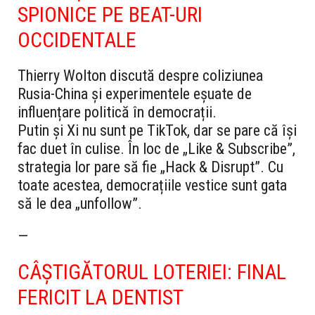
SPIONICE PE BEAT-URI
OCCIDENTALE
Thierry Wolton discută despre coliziunea
Rusia-China și experimentele eșuate de
influențare politică în democrații.
Putin și Xi nu sunt pe TikTok, dar se pare că își
fac duet în culise. În loc de „Like & Subscribe”,
strategia lor pare să fie „Hack & Disrupt”. Cu
toate acestea, democrațiile vestice sunt gata
să le dea „unfollow”.
—
CÂȘTIGĂTORUL LOTERIEI: FINAL
FERICIT LA DENTIST