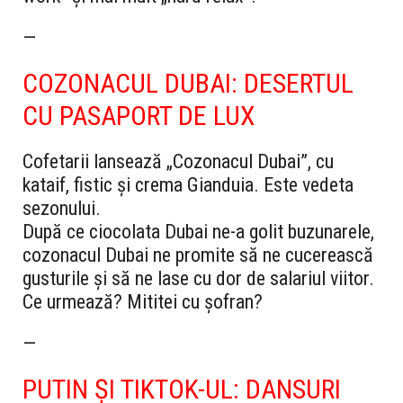
—
COZONACUL DUBAI: DESERTUL
CU PASAPORT DE LUX
Cofetarii lansează „Cozonacul Dubai”, cu
kataif, fistic și crema Gianduia. Este vedeta
sezonului.
După ce ciocolata Dubai ne-a golit buzunarele,
cozonacul Dubai ne promite să ne cucerească
gusturile și să ne lase cu dor de salariul viitor.
Ce urmează? Mititei cu șofran?
—
PUTIN ȘI TIKTOK-UL: DANSURI