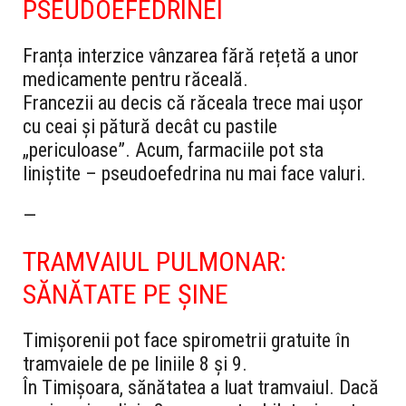
PSEUDOEFEDRINEI
Franța interzice vânzarea fără rețetă a unor
medicamente pentru răceală.
Francezii au decis că răceala trece mai ușor
cu ceai și pătură decât cu pastile
„periculoase”. Acum, farmaciile pot sta
liniștite – pseudoefedrina nu mai face valuri.
—
TRAMVAIUL PULMONAR:
SĂNĂTATE PE ȘINE
Timișorenii pot face spirometrii gratuite în
tramvaiele de pe liniile 8 și 9.
În Timișoara, sănătatea a luat tramvaiul. Dacă