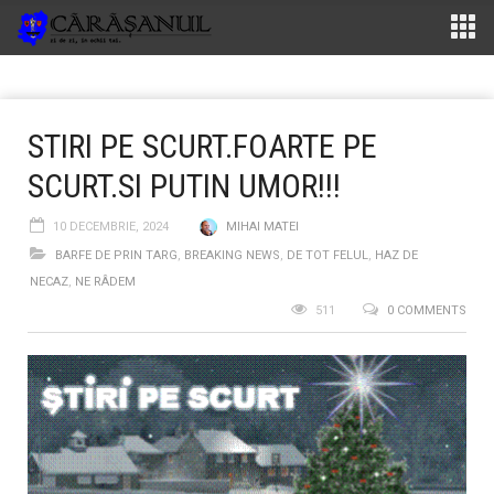
STIRI PE SCURT.FOARTE PE
SCURT.SI PUTIN UMOR!!!
10 DECEMBRIE, 2024
MIHAI MATEI
BARFE DE PRIN TARG
,
BREAKING NEWS
,
DE TOT FELUL
,
HAZ DE
NECAZ
,
NE RÂDEM
511
0 COMMENTS