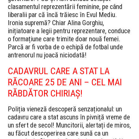
clasamentul reprezentării feminine, pe când
liberalii par că încă trăiesc în Evul Mediu.
Ironia supremă? Chiar Alina Gorghiu,
inițiatoare a legii pentru reprezentare, conduce
o formațiune care trimite doar nouă femei.
Parcă ar fi vorba de o echipă de fotbal unde
antrenorul nu joacă niciodată!
CADAVRUL CARE A STAT LA
RĂCOARE 25 DE ANI – CEL MAI
RĂBDĂTOR CHIRIAȘ!
Poliția vieneză descoperă senzaționalul: un
cadavru care a stat ascuns în pivniță vreme de
un sfert de secol! Muncitorii, alertați de miros,
au făcut descoperirea care sună ca un