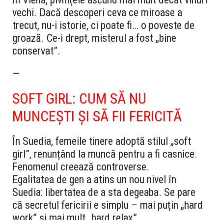
vechi. Dacă descoperi ceva ce miroase a
trecut, nu-i istorie, ci poate fi… o poveste de
groază. Ce-i drept, misterul a fost „bine
conservat”.
—
SOFT GIRL: CUM SĂ NU
MUNCEȘTI ȘI SĂ FII FERICITĂ
În Suedia, femeile tinere adoptă stilul „soft
girl”, renunțând la muncă pentru a fi casnice.
Fenomenul creează controverse.
Egalitatea de gen a atins un nou nivel în
Suedia: libertatea de a sta degeaba. Se pare
că secretul fericirii e simplu – mai puțin „hard
work” și mai mult „hard relax”.