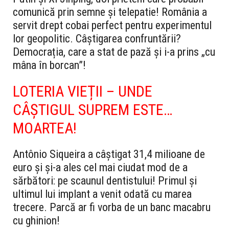
comunică prin semne și telepatie! România a
servit drept cobai perfect pentru experimentul
lor geopolitic. Câștigarea confruntării?
Democrația, care a stat de pază și i-a prins „cu
mâna în borcan”!
LOTERIA VIEȚII – UNDE
CÂȘTIGUL SUPREM ESTE…
MOARTEA!
Antônio Siqueira a câștigat 31,4 milioane de
euro și și-a ales cel mai ciudat mod de a
sărbători: pe scaunul dentistului! Primul și
ultimul lui implant a venit odată cu marea
trecere. Parcă ar fi vorba de un banc macabru
cu ghinion!