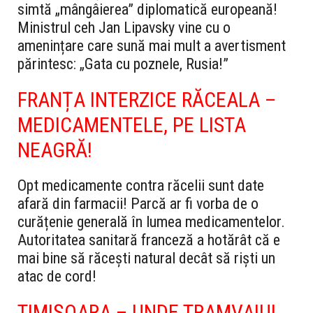
simtă „mângâierea” diplomatică europeană!
Ministrul ceh Jan Lipavsky vine cu o
amenințare care sună mai mult a avertisment
părintesc: „Gata cu poznele, Rusia!”
FRANȚA INTERZICE RĂCEALA –
MEDICAMENTELE, PE LISTA
NEAGRĂ!
Opt medicamente contra răcelii sunt date
afară din farmacii! Parcă ar fi vorba de o
curățenie generală în lumea medicamentelor.
Autoritatea sanitară franceză a hotărât că e
mai bine să răcești natural decât să riști un
atac de cord!
TIMIȘOARA – UNDE TRAMVAIUL