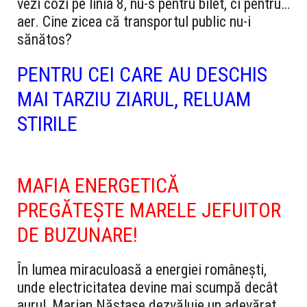
vezi cozi pe linia 8, nu-s pentru bilet, ci pentru…
aer. Cine zicea că transportul public nu-i
sănătos?
PENTRU CEI CARE AU DESCHIS
MAI TARZIU ZIARUL, RELUAM
STIRILE
MAFIA ENERGETICĂ
PREGĂTEȘTE MARELE JEFUITOR
DE BUZUNARE!
În lumea miraculoasă a energiei românești,
unde electricitatea devine mai scumpă decât
aurul, Marian Năstase dezvăluie un adevărat