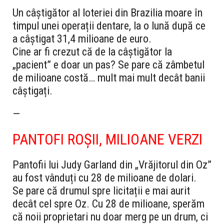
Un câștigător al loteriei din Brazilia moare în
timpul unei operații dentare, la o lună după ce
a câștigat 31,4 milioane de euro.
Cine ar fi crezut că de la câștigător la
„pacient” e doar un pas? Se pare că zâmbetul
de milioane costă… mult mai mult decât banii
câștigați.
—
PANTOFI ROȘII, MILIOANE VERZI
Pantofii lui Judy Garland din „Vrăjitorul din Oz”
au fost vânduți cu 28 de milioane de dolari.
Se pare că drumul spre licitații e mai aurit
decât cel spre Oz. Cu 28 de milioane, sperăm
că noii proprietari nu doar merg pe un drum, ci