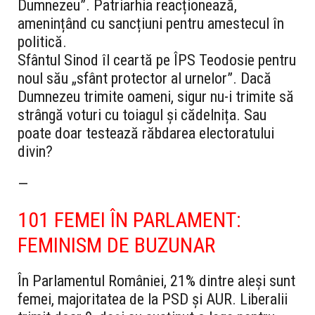
Dumnezeu”. Patriarhia reacționează,
amenințând cu sancțiuni pentru amestecul în
politică.
Sfântul Sinod îl ceartă pe ÎPS Teodosie pentru
noul său „sfânt protector al urnelor”. Dacă
Dumnezeu trimite oameni, sigur nu-i trimite să
strângă voturi cu toiagul și cădelnița. Sau
poate doar testează răbdarea electoratului
divin?
—
101 FEMEI ÎN PARLAMENT:
FEMINISM DE BUZUNAR
În Parlamentul României, 21% dintre aleși sunt
femei, majoritatea de la PSD și AUR. Liberalii