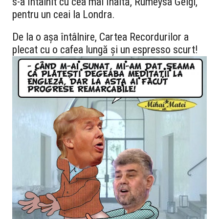
s-a întâlnit cu cea mai înaltă, Rumeysa Gelgi,
pentru un ceai la Londra.
De la o așa întâlnire, Cartea Recordurilor a
plecat cu o cafea lungă și un espresso scurt!