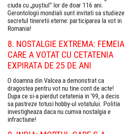
ciuda cu „puștiul” lor de doar 116 ani.
Gerontologii mondiali sunt invitati sa studieze
secretul tineretii eterne: participarea la vot in
Romania!
8. NOSTALGIE EXTREMA: FEMEIA
CARE A VOTAT CU CETATENIA
EXPIRATA DE 25 DE ANI
O doamna din Valcea a demonstrat ca
dragostea pentru vot nu tine cont de acte!
Dupa ce si-a pierdut cetatenia in ’99, a decis
sa pastreze totusi hobby-ul votatului. Politia
investigheaza daca nu cumva nostalgia e
infractiune!