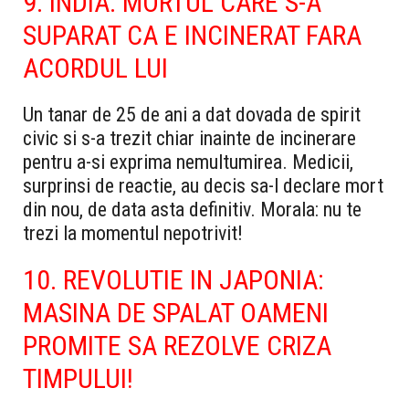
9. INDIA: MORTUL CARE S-A
SUPARAT CA E INCINERAT FARA
ACORDUL LUI
Un tanar de 25 de ani a dat dovada de spirit
civic si s-a trezit chiar inainte de incinerare
pentru a-si exprima nemultumirea. Medicii,
surprinsi de reactie, au decis sa-l declare mort
din nou, de data asta definitiv. Morala: nu te
trezi la momentul nepotrivit!
10. REVOLUTIE IN JAPONIA:
MASINA DE SPALAT OAMENI
PROMITE SA REZOLVE CRIZA
TIMPULUI!