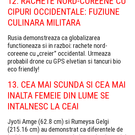
12. RACHETE NORD-COREENE CU
CIPURI OCCIDENTALE: FUZIUNE
CULINARA MILITARA
Rusia demonstreaza ca globalizarea
functioneaza si in razboi: rachete nord-
coreene cu „creier” occidental. Urmeaza
probabil drone cu GPS elvetian si tancuri bio
eco friendly!
13. CEA MAI SCUNDA SI CEA MAI
INALTA FEMEIE DIN LUME SE
INTALNESC LA CEAI
Jyoti Amge (62.8 cm) si Rumeysa Gelgi
(215.16 cm) au demonstrat ca diferentele de