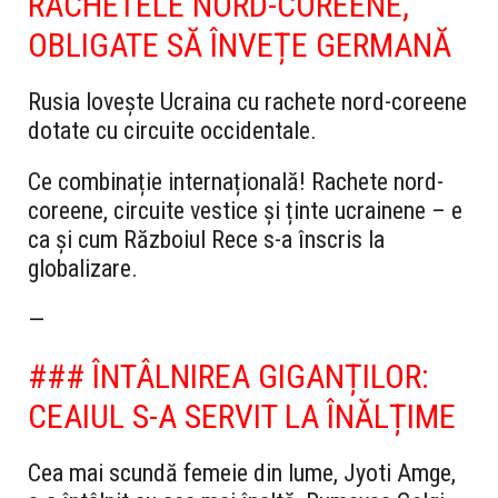
RACHETELE NORD-COREENE,
OBLIGATE SĂ ÎNVEȚE GERMANĂ
Rusia lovește Ucraina cu rachete nord-coreene
dotate cu circuite occidentale.
Ce combinație internațională! Rachete nord-
coreene, circuite vestice și ținte ucrainene – e
ca și cum Războiul Rece s-a înscris la
globalizare.
—
### ÎNTÂLNIREA GIGANȚILOR:
CEAIUL S-A SERVIT LA ÎNĂLȚIME
Cea mai scundă femeie din lume, Jyoti Amge,