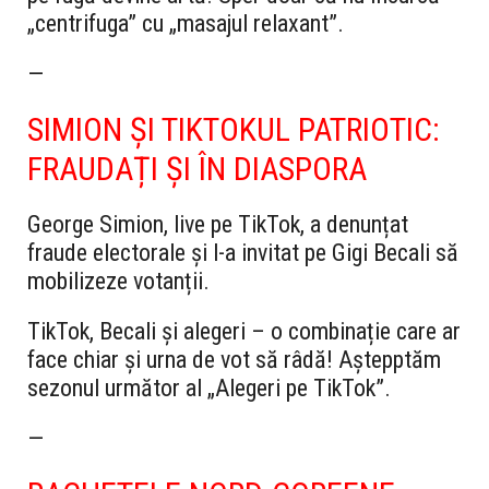
„centrifuga” cu „masajul relaxant”.
—
SIMION ȘI TIKTOKUL PATRIOTIC:
FRAUDAȚI ȘI ÎN DIASPORA
George Simion, live pe TikTok, a denunțat
fraude electorale și l-a invitat pe Gigi Becali să
mobilizeze votanții.
TikTok, Becali și alegeri – o combinație care ar
face chiar și urna de vot să râdă! Aștepptăm
sezonul următor al „Alegeri pe TikTok”.
—