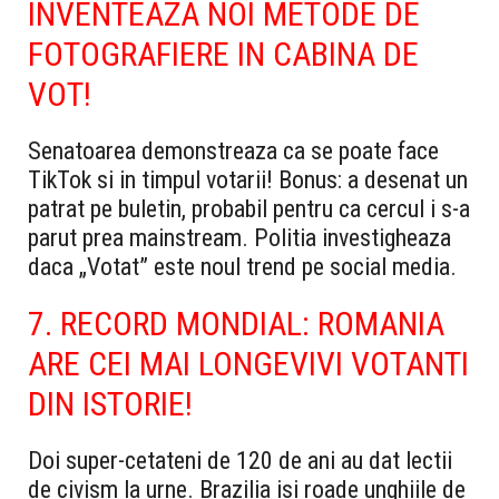
INVENTEAZA NOI METODE DE
FOTOGRAFIERE IN CABINA DE
VOT!
Senatoarea demonstreaza ca se poate face
TikTok si in timpul votarii! Bonus: a desenat un
patrat pe buletin, probabil pentru ca cercul i s-a
parut prea mainstream. Politia investigheaza
daca „Votat” este noul trend pe social media.
7. RECORD MONDIAL: ROMANIA
ARE CEI MAI LONGEVIVI VOTANTI
DIN ISTORIE!
Doi super-cetateni de 120 de ani au dat lectii
de civism la urne. Brazilia isi roade unghiile de