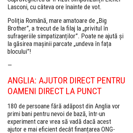
Lasconi, cu câteva ore înainte de vot.
Poliția Română, mare amatoare de „Big
Brother”, a trecut de la filaj la „privitul în
sufrageriile simpatizanților”. Poate ne ajută și
la găsirea mașinii parcate „undeva în fața
blocului”!
—
ANGLIA: AJUTOR DIRECT PENTRU
OAMENI DIRECT LA PUNCT
180 de persoane fără adăpost din Anglia vor
primi bani pentru nevoi de bază, într-un
experiment care vrea să vadă dacă acest
ajutor e mai eficient decât finanțarea ONG-