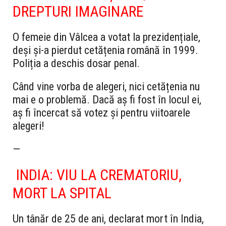
DREPTURI IMAGINARE
O femeie din Vâlcea a votat la prezidențiale,
deși și-a pierdut cetățenia română în 1999.
Poliția a deschis dosar penal.
Când vine vorba de alegeri, nici cetățenia nu
mai e o problemă. Dacă aș fi fost în locul ei,
aș fi încercat să votez și pentru viitoarele
alegeri!
—
INDIA: VIU LA CREMATORIU,
MORT LA SPITAL
Un tânăr de 25 de ani, declarat mort în India,