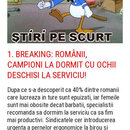
1. BREAKING: ROMÂNII,
CAMPIONI LA DORMIT CU OCHII
DESCHISI LA SERVICIU!
Dupa ce s-a descoperit ca 40% dintre romanii
care lucreaza in ture sunt epuizati, iar femeile
sunt mai obosite decat barbatii, specialistii
recomanda sa dormim la serviciu ca sa fim
mai productivi. Sindicatele cer introducerea
urgenta a pernelor ergonomice la birou si