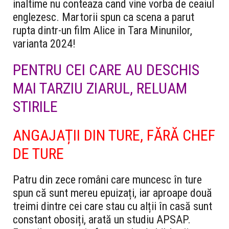
inaltime nu conteaza cand vine vorba de ceaiul
englezesc. Martorii spun ca scena a parut
rupta dintr-un film Alice in Tara Minunilor,
varianta 2024!
PENTRU CEI CARE AU DESCHIS
MAI TARZIU ZIARUL, RELUAM
STIRILE
ANGAJAȚII DIN TURE, FĂRĂ CHEF
DE TURE
Patru din zece români care muncesc în ture
spun că sunt mereu epuizați, iar aproape două
treimi dintre cei care stau cu alții în casă sunt
constant obosiți, arată un studiu APSAP.