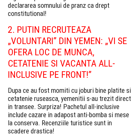
declararea somnului de pranz ca drept
constitutional!
2. PUTIN RECRUTEAZA
„VOLUNTARI” DIN YEMEN: „VI SE
OFERA LOC DE MUNCA,
CETATENIE SI VACANTA ALL-
INCLUSIVE PE FRONT!”
Dupa ce au fost momiti cu joburi bine platite si
cetatenie ruseasca, yemenitii s-au trezit direct
in transee. Surpriza! Pachetul all-inclusive
include cazare in adapost anti-bomba si mese
la conserva. Recenziile turistice sunt in
scadere drastica!