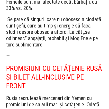
Femeile sunt mai afectate decât bărbații, cu
33% vs. 20%.
Se pare că singurii care nu obosesc niciodată
sunt șefii, care au timp și energie să facă
studii despre oboseala altora. La cât „se
odihnesc” angajații, probabil și Moș Ene e pe
ture suplimentare!
—
PROMISIUNI CU CETĂȚENIE RUSĂ
ȘI BILET ALL-INCLUSIVE PE
FRONT
Rusia recrutează mercenari din Yemen cu
promisiuni de salarii mari și cetățenie. Odată