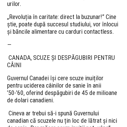
urilor.
„Revoluția în caritate: direct la buzunar!” Cine
știe, poate după succesul studiului, vor înlocui
și băncile alimentare cu carduri contactless.
—
CANADA, SCUZE ȘI DESPĂGUBIRI PENTRU
CÂINI
Guvernul Canadei își cere scuze inuiților
pentru uciderea câinilor de sanie în anii
’50-’60, oferind despăgubiri de 45 de milioane
de dolari canadieni.
Cineva ar trebui să-i spună Guvernului
canadian că scuzele nu țin loc de lătrat și nici