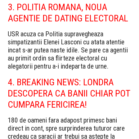
3. POLITIA ROMANA, NOUA
AGENTIE DE DATING ELECTORAL
USR acuza ca Politia supravegheaza
simpatizantii Elenei Lasconi cu atata atentie
incat s-ar putea naste idile. Se pare ca agentii
au primit ordin sa flirteze electoral cu
alegatorii pentru a-i indeparta de urne.
4. BREAKING NEWS: LONDRA
DESCOPERA CA BANII CHIAR POT
CUMPARA FERICIREA!
180 de oameni fara adapost primesc bani
direct in cont, spre surprinderea tuturor care
credeau ca saracii ar trebui sa astepte la