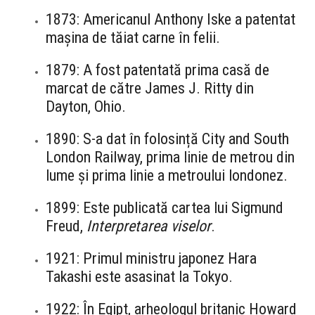
1873: Americanul Anthony Iske a patentat
mașina de tăiat carne în felii.
1879: A fost patentată prima casă de
marcat de către James J. Ritty din
Dayton, Ohio.
1890: S-a dat în folosință City and South
London Railway, prima linie de metrou din
lume și prima linie a metroului londonez.
1899: Este publicată cartea lui Sigmund
Freud,
Interpretarea viselor
.
1921: Primul ministru japonez Hara
Takashi este asasinat la Tokyo.
1922: În Egipt, arheologul britanic Howard