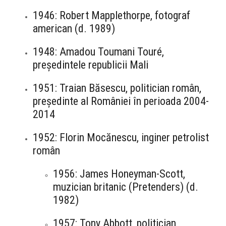
1946: Robert Mapplethorpe, fotograf
american (d. 1989)
1948: Amadou Toumani Touré,
președintele republicii Mali
1951: Traian Băsescu, politician român,
președinte al României în perioada 2004-
2014
1952: Florin Mocănescu, inginer petrolist
român
1956: James Honeyman-Scott,
muzician britanic (Pretenders) (d.
1982)
1957: Tony Abbott, politician