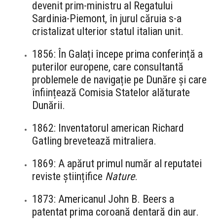
devenit prim-ministru al Regatului
Sardinia-Piemont, în jurul căruia s-a
cristalizat ulterior statul italian unit.
1856: În Galați începe prima conferință a
puterilor europene, care consultantă
problemele de navigație pe Dunăre și care
înființează Comisia Statelor alăturate
Dunării.
1862: Inventatorul american Richard
Gatling brevetează mitraliera.
1869: A apărut primul număr al reputatei
reviste științifice
Nature
.
1873: Americanul John B. Beers a
patentat prima coroană dentară din aur.