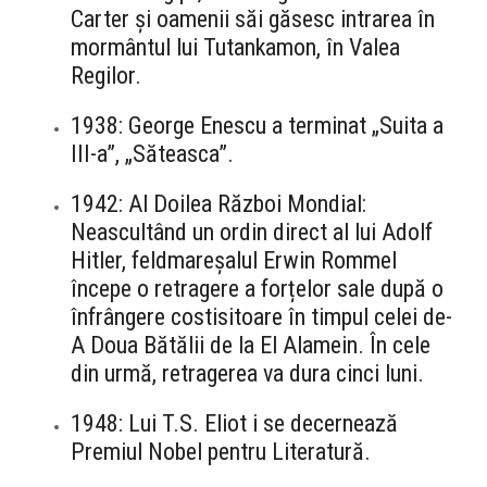
Carter și oamenii săi găsesc intrarea în
mormântul lui Tutankamon, în Valea
Regilor.
1938: George Enescu a terminat „Suita a
III-a”, „Săteasca”.
1942: Al Doilea Război Mondial:
Neascultând un ordin direct al lui Adolf
Hitler, feldmareșalul Erwin Rommel
începe o retragere a forțelor sale după o
înfrângere costisitoare în timpul celei de-
A Doua Bătălii de la El Alamein. În cele
din urmă, retragerea va dura cinci luni.
1948: Lui T.S. Eliot i se decernează
Premiul Nobel pentru Literatură.