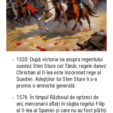
1520: După victoria sa asupra regentului
suedez Sten Sture cel Tânăr, regele danez
Christian al II-lea este încoronat rege al
Suediei. Adepților lui Sten Sture li s-a
promis o amnistie generală.
1576: În timpul Războiul de optzeci de
ani, mercenarii aflați în slujba regelui Filip
al II-lea al Spaniei și care nu au fost plătiți