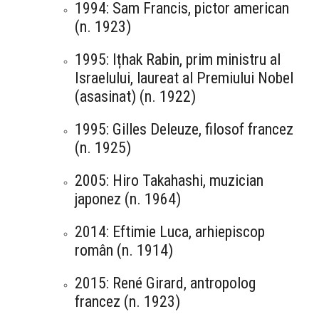
1994: Sam Francis, pictor american
(n. 1923)
1995: Ițhak Rabin, prim ministru al
Israelului, laureat al Premiului Nobel
(asasinat) (n. 1922)
1995: Gilles Deleuze, filosof francez
(n. 1925)
2005: Hiro Takahashi, muzician
japonez (n. 1964)
2014: Eftimie Luca, arhiepiscop
român (n. 1914)
2015: René Girard, antropolog
francez (n. 1923)