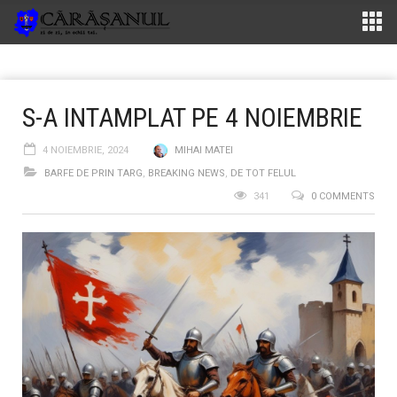
S-A INTAMPLAT PE 4 NOIEMBRIE
4 NOIEMBRIE, 2024
MIHAI MATEI
BARFE DE PRIN TARG
,
BREAKING NEWS
,
DE TOT FELUL
341
0 COMMENTS