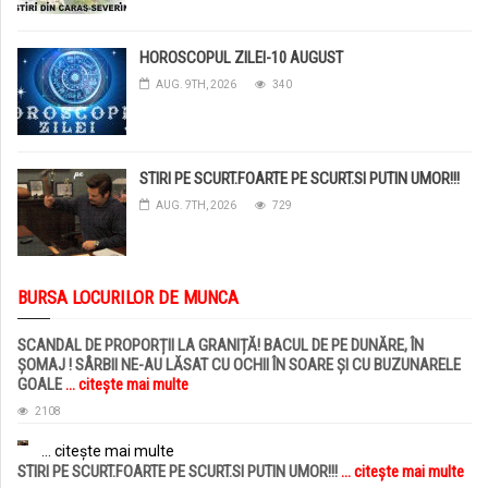
HOROSCOPUL ZILEI-10 AUGUST
AUG. 9TH, 2026
340
STIRI PE SCURT.FOARTE PE SCURT.SI PUTIN UMOR!!!
AUG. 7TH, 2026
729
BURSA LOCURILOR DE MUNCA
SCANDAL DE PROPORȚII LA GRANIȚĂ! BACUL DE PE DUNĂRE, ÎN
ȘOMAJ ! SÂRBII NE-AU LĂSAT CU OCHII ÎN SOARE ȘI CU BUZUNARELE
GOALE
... citește mai multe
2108
... citește mai multe
STIRI PE SCURT.FOARTE PE SCURT.SI PUTIN UMOR!!!
... citește mai multe