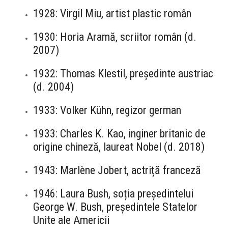
1928: Virgil Miu, artist plastic român
1930: Horia Aramă, scriitor român (d.
2007)
1932: Thomas Klestil, președinte austriac
(d. 2004)
1933: Volker Kühn, regizor german
1933: Charles K. Kao, inginer britanic de
origine chineză, laureat Nobel (d. 2018)
1943: Marlène Jobert, actriță franceză
1946: Laura Bush, soția președintelui
George W. Bush, președintele Statelor
Unite ale Americii