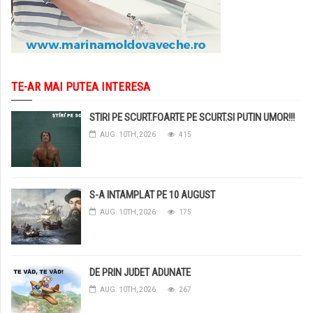
TE-AR MAI PUTEA INTERESA
STIRI PE SCURT.FOARTE PE SCURT.SI PUTIN UMOR!!!
AUG. 10TH, 2026
415
S-A INTAMPLAT PE 10 AUGUST
AUG. 10TH, 2026
175
DE PRIN JUDET ADUNATE
AUG. 10TH, 2026
267