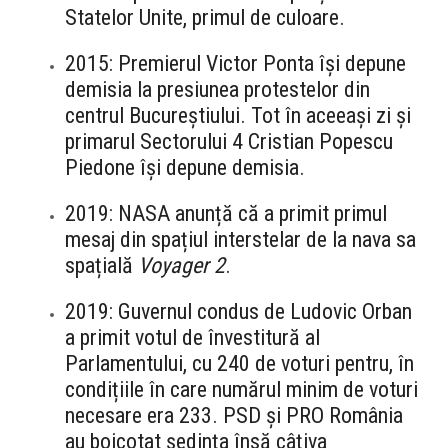
Statelor Unite, primul de culoare.
2015: Premierul Victor Ponta își depune
demisia la presiunea protestelor din
centrul Bucureștiului. Tot în aceeași zi și
primarul Sectorului 4 Cristian Popescu
Piedone își depune demisia.
2019: NASA anunță că a primit primul
mesaj din spațiul interstelar de la nava sa
spațială
Voyager 2
.
2019: Guvernul condus de Ludovic Orban
a primit votul de învestitură al
Parlamentului, cu 240 de voturi pentru, în
condițiile în care numărul minim de voturi
necesare era 233. PSD și PRO România
au boicotat ședința însă câțiva