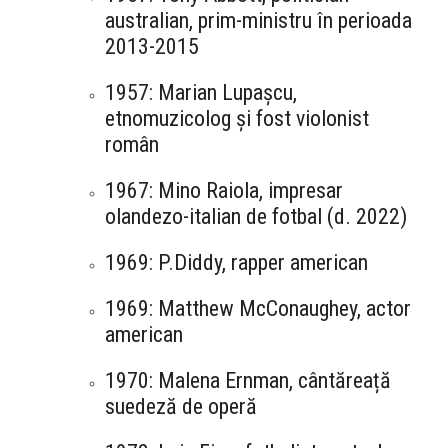
australian, prim-ministru în perioada
2013-2015
1957: Marian Lupașcu,
etnomuzicolog și fost violonist
român
1967: Mino Raiola, impresar
olandezo-italian de fotbal (d. 2022)
1969: P.Diddy, rapper american
1969: Matthew McConaughey, actor
american
1970: Malena Ernman, cântăreață
suedeză de operă