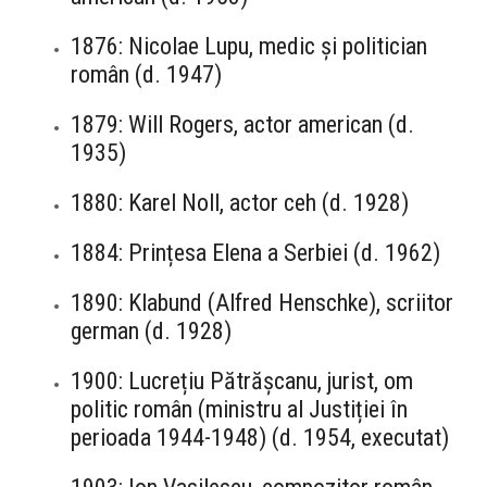
1876: Nicolae Lupu, medic și politician
român (d. 1947)
1879: Will Rogers, actor american (d.
1935)
1880: Karel Noll, actor ceh (d. 1928)
1884: Prințesa Elena a Serbiei (d. 1962)
1890: Klabund (Alfred Henschke), scriitor
german (d. 1928)
1900: Lucrețiu Pătrășcanu, jurist, om
politic român (ministru al Justiției în
perioada 1944-1948) (d. 1954, executat)