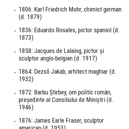
1806: Karl Friedrich Mohr, chimist german
(d. 1879)
1836: Eduardo Rosales, pictor spaniol (d.
1873)
1858: Jacques de Lalaing, pictor și
sculptor anglo-belgian (d. 1917)
1864: Dezső Jakab, arhitect maghiar (d.
1932)
1872: Barbu Știrbey, om politic român,
președinte al Consiliului de Miniștri (d.
1946)
1876: James Earle Fraser, sculptor
american (d. 1953)