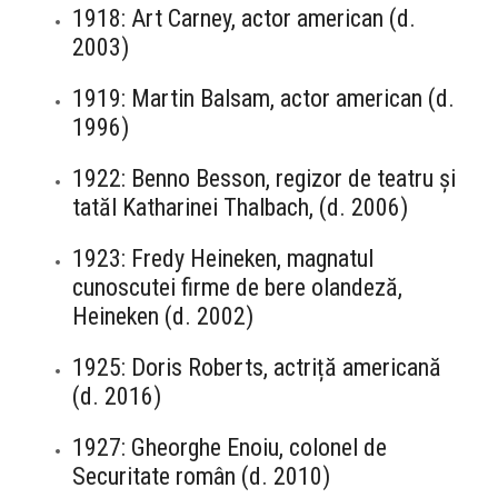
1918: Art Carney, actor american (d.
2003)
1919: Martin Balsam, actor american (d.
1996)
1922: Benno Besson, regizor de teatru și
tatăl Katharinei Thalbach, (d. 2006)
1923: Fredy Heineken, magnatul
cunoscutei firme de bere olandeză,
Heineken (d. 2002)
1925: Doris Roberts, actriță americană
(d. 2016)
1927: Gheorghe Enoiu, colonel de
Securitate român (d. 2010)