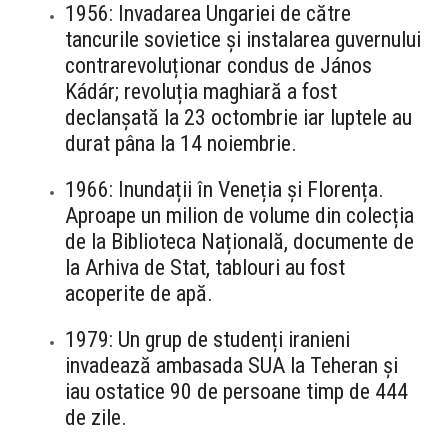
1956: Invadarea Ungariei de către
tancurile sovietice și instalarea guvernului
contrarevoluționar condus de János
Kádár; revoluția maghiară a fost
declanșată la 23 octombrie iar luptele au
durat pâna la 14 noiembrie.
1966: Inundații în Veneția și Florența.
Aproape un milion de volume din colecția
de la Biblioteca Națională, documente de
la Arhiva de Stat, tablouri au fost
acoperite de apă.
1979: Un grup de studenți iranieni
invadează ambasada SUA la Teheran și
iau ostatice 90 de persoane timp de 444
de zile.