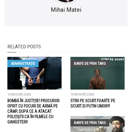
Mihai Matei
RELATED POSTS
ADMINISTRAŢIE
BARFE DE PRIN TARG
10 AUGUST, 2026
10 AUGUST, 2026
BOMBĂ ÎN JUSTIȚIE! PROCUROR
STIRI PE SCURT.FOARTE PE
OPRIT CU FOCURI DE ARMĂ PE
SCURT.SI PUTIN UMOR!!!
CÂMP, DUPĂ CE A ATACAT
POLIȚIȘTII CA ÎN FILMELE CU
GANGSTERI!
BARFE DE PRIN TARG