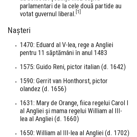
parlamentari de la cele două partide au
[
1
]
votat guvernul liberal.
Nașteri
1470: Eduard al V-lea, rege a Angliei
pentru 11 săptămâni în anul 1483
1575: Guido Reni, pictor italian (d. 1642)
1590: Gerrit van Honthorst, pictor
olandez (d. 1656)
1631: Mary de Orange, fiica regelui Carol I
al Angliei și mama regelui William al III-
lea al Angliei (d. 1660)
1650: William al III-lea al Angliei (d. 1702)