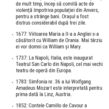
de mult timp, încep să comită acte de
violență împotriva populației din Anvers,
pentru a strânge bani. Orașul a fost
distrus considerabil după trei zile.
1677: Viitoarea Maria a II-a a Angliei s-a
căsătorit cu William de Orania. Mai târziu
ei vor domni ca William și Mary.
1737: La Napoli, Italia, este inaugurat
Teatrul San Carlo din Napoli, cel mai vechi
teatru de operă din Europa.
1783: Simfonia nr. 36 a lui Wolfgang
Amadeus Mozart este interpretată pentru
prima dată la Linz, Austria.
1852: Contele Camillo de Cavour a