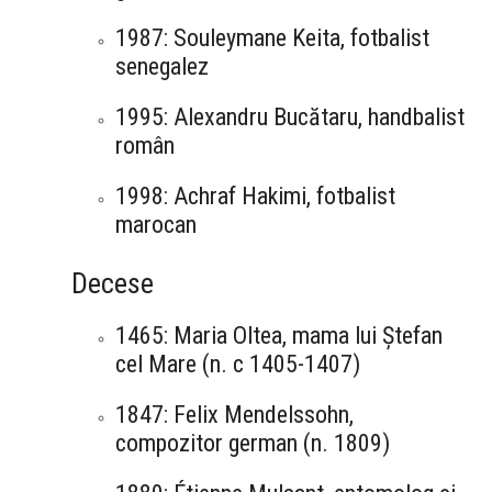
1987: Souleymane Keita, fotbalist
senegalez
1995: Alexandru Bucătaru, handbalist
român
1998: Achraf Hakimi, fotbalist
marocan
Decese
1465: Maria Oltea, mama lui Ștefan
cel Mare (n. c 1405-1407)
1847: Felix Mendelssohn,
compozitor german (n. 1809)