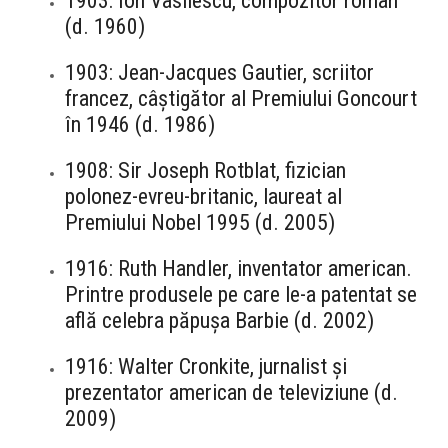
1903: Ion Vasilescu, compozitor român
(d. 1960)
1903: Jean-Jacques Gautier, scriitor
francez, câștigător al Premiului Goncourt
în 1946 (d. 1986)
1908: Sir Joseph Rotblat, fizician
polonez-evreu-britanic, laureat al
Premiului Nobel 1995 (d. 2005)
1916: Ruth Handler, inventator american.
Printre produsele pe care le-a patentat se
află celebra păpușa Barbie (d. 2002)
1916: Walter Cronkite, jurnalist și
prezentator american de televiziune (d.
2009)