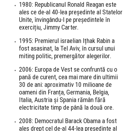
1980: Republicanul Ronald Reagan este
ales ce de-al 40-lea președinte al Statelor
Unite, învingându-l pe președintele în
exercițiu, Jimmy Carter.
1995: Premierul israelian Ițhak Rabin a
fost asasinat, la Tel Aviv, în cursul unui
miting politic, premergător alegerilor.
2006: Europa de Vest se confruntă cu o
pană de curent, cea mai mare din ultimii
30 de ani: aproximativ 10 milioane de
oameni din Franța, Germania, Belgia,
Italia, Austria și Spania rămân fără
electricitate timp de până la două ore.
2008: Democratul Barack Obama a fost
ales drept cel de-al 44-lea președinte al