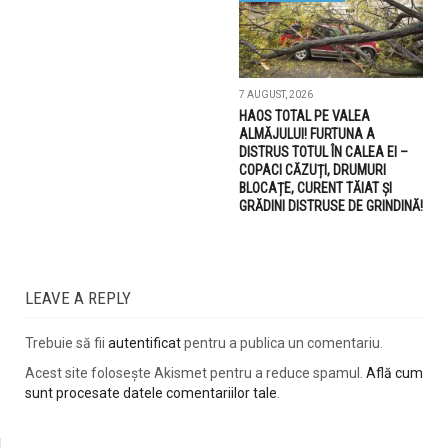
7 AUGUST, 2026
HAOS TOTAL PE VALEA
ALMĂJULUI! FURTUNA A
DISTRUS TOTUL ÎN CALEA EI –
COPACI CĂZUȚI, DRUMURI
BLOCAȚE, CURENT TĂIAT ȘI
GRĂDINI DISTRUSE DE GRINDINĂ!
LEAVE A REPLY
Trebuie să fii
autentificat
pentru a publica un comentariu.
Acest site folosește Akismet pentru a reduce spamul.
Află cum
sunt procesate datele comentariilor tale
.