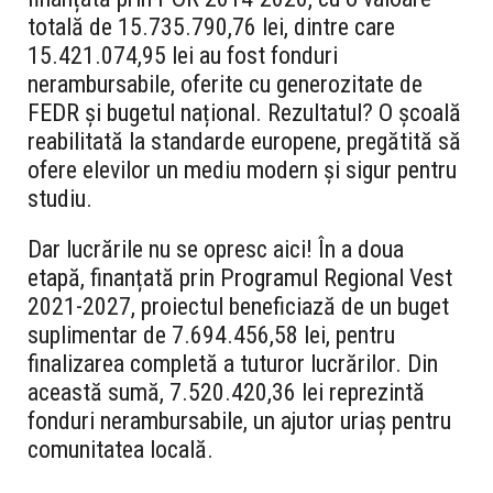
totală de 15.735.790,76 lei, dintre care
15.421.074,95 lei au fost fonduri
nerambursabile, oferite cu generozitate de
FEDR și bugetul național. Rezultatul? O școală
reabilitată la standarde europene, pregătită să
ofere elevilor un mediu modern și sigur pentru
studiu.
Dar lucrările nu se opresc aici! În a doua
etapă, finanțată prin Programul Regional Vest
2021-2027, proiectul beneficiază de un buget
suplimentar de 7.694.456,58 lei, pentru
finalizarea completă a tuturor lucrărilor. Din
această sumă, 7.520.420,36 lei reprezintă
fonduri nerambursabile, un ajutor uriaș pentru
comunitatea locală.