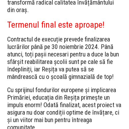
transformă radical calitatea învățământului
din oraș.
Termenul final este aproape!
Contractul de execuție prevede finalizarea
lucrărilor până pe 30 noiembrie 2024. Până
atunci, toți pașii necesari pentru a duce la bun
sfârșit reabilitarea școlii sunt pe cale să fie
îndepliniți, iar Reșița va putea să se
mândrească cu o școală gimnazială de top!
Cu sprijinul fondurilor europene și implicarea
Primăriei, educația din Reșița primește un
impuls enorm! Odată finalizat, acest proiect va
asigura nu doar condiții optime de învățare, ci
și un viitor mai bun pentru întreaga
comunitate.