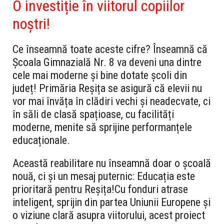
O investiție în viitorul copiilor
noștri!
Ce înseamnă toate aceste cifre? Înseamnă că
Școala Gimnazială Nr. 8 va deveni una dintre
cele mai moderne și bine dotate școli din
județ! Primăria Reșița se asigură că elevii nu
vor mai învăța în clădiri vechi și neadecvate, ci
în săli de clasă spațioase, cu facilități
moderne, menite să sprijine performanțele
educaționale.
Această reabilitare nu înseamnă doar o școală
nouă, ci și un mesaj puternic: Educația este
prioritară pentru Reșița!Cu fonduri atrase
inteligent, sprijin din partea Uniunii Europene și
o viziune clară asupra viitorului, acest proiect