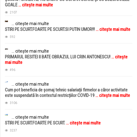
GOALE
... citește mai multe
2107
... citește mai multe
STIRI PE SCURT.FOARTE PE SCURT.SI PUTIN UMOR!!!
... citește mai multe
592
... citește mai multe
PRIMARUL RESITEI II BATE OBRAZUL LUI CRIN ANTONESCU!
... citește
mai multe
496
... citește mai multe
Cum pot beneficia de șomaj tehnic salariații firmelor a căror activitate
este suspendată în contextul restricțiilor COVID-19
... citește mai multe
3106
... citește mai multe
STIRI PE SCURT.FOARTE PE SCURT.
... citește mai multe
3237