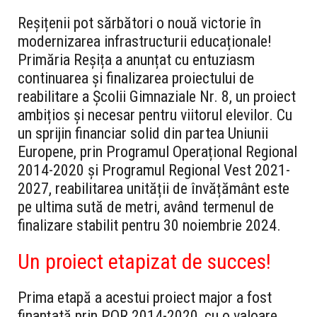
Reșițenii pot sărbători o nouă victorie în
modernizarea infrastructurii educaționale!
Primăria Reșița a anunțat cu entuziasm
continuarea și finalizarea proiectului de
reabilitare a Școlii Gimnaziale Nr. 8, un proiect
ambițios și necesar pentru viitorul elevilor. Cu
un sprijin financiar solid din partea Uniunii
Europene, prin Programul Operațional Regional
2014-2020 și Programul Regional Vest 2021-
2027, reabilitarea unității de învățământ este
pe ultima sută de metri, având termenul de
finalizare stabilit pentru 30 noiembrie 2024.
Un proiect etapizat de succes!
Prima etapă a acestui proiect major a fost
finanțată prin POR 2014-2020, cu o valoare