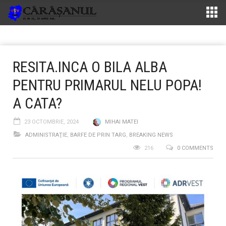
RESITA.INCA O BILA ALBA
PENTRU PRIMARUL NELU POPA!
A CATA?
23 OCTOMBRIE, 2024
MIHAI MATEI
ADMINISTRAŢIE
,
BARFE DE PRIN TARG
,
BREAKING NEWS
216
0 COMMENTS