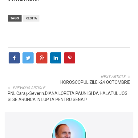
TAGS
RESITA
NEXT ARTICLE
HOROSCOPUL ZILEI-24 OCTOMBRIE
PREVIOUS ARTICLE
PNL Caraș-Severin.DIANA LORETA PAUN ISI DA HALATUL JOS
SI SE ARUNCA IN LUPTA PENTRU SENAT!