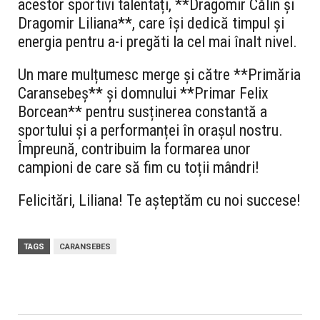
acestor sportivi talentați, **Dragomir Călin și
Dragomir Liliana**, care își dedică timpul și
energia pentru a-i pregăti la cel mai înalt nivel.
Un mare mulțumesc merge și către **Primăria
Caransebeș** și domnului **Primar Felix
Borcean** pentru susținerea constantă a
sportului și a performanței în orașul nostru.
Împreună, contribuim la formarea unor
campioni de care să fim cu toții mândri!
Felicitări, Liliana! Te așteptăm cu noi succese!
TAGS
CARANSEBES