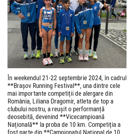
În weekendul 21-22 septembrie 2024, în cadrul
**Brașov Running Festival**, una dintre cele
mai importante competiții de alergare din
România, Liliana Dragomir, atleta de top a
clubului nostru, a reușit o performanță
deosebită, devenind **Vicecampioană
Națională** la proba de 10 km. Competiția a
fost parte din **Campionatul Național de 10