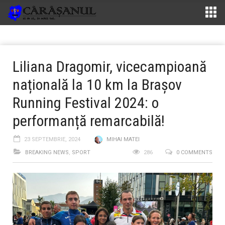
Liliana Dragomir, vicecampioană
națională la 10 km la Brașov
Running Festival 2024: o
performanță remarcabilă!
23 SEPTEMBRIE, 2024
MIHAI MATEI
BREAKING NEWS
,
SPORT
286
0 COMMENTS