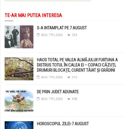
TE-AR MAI PUTEA INTERESA
S-A INTAMPLAT PE 7 AUGUST
AUG. 7TH, 2026
253
HAOS TOTAL PE VALEA ALMĂJULUI! FURTUNA A
DISTRUS TOTUL ÎN CALEA EI – COPACI CĂZUȚI,
DRUMURI BLOCAȚE, CURENT TĂIAT ȘI GRĂDINI
DISTRUSE DE GRINDINĂ!
AUG. 7TH, 2026
313
DE PRIN JUDET ADUNATE
AUG. 7TH, 2026
428
HOROSCOPUL ZILEI-7 AUGUST