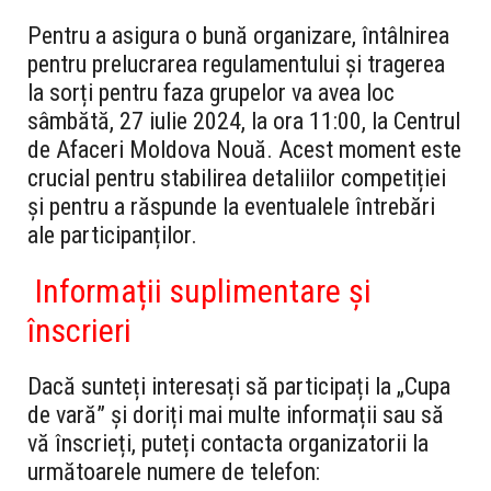
Pentru a asigura o bună organizare, întâlnirea
pentru prelucrarea regulamentului și tragerea
la sorți pentru faza grupelor va avea loc
sâmbătă, 27 iulie 2024, la ora 11:00, la Centrul
de Afaceri Moldova Nouă. Acest moment este
crucial pentru stabilirea detaliilor competiției
și pentru a răspunde la eventualele întrebări
ale participanților.
Informații suplimentare și
înscrieri
Dacă sunteți interesați să participați la „Cupa
de vară” și doriți mai multe informații sau să
vă înscrieți, puteți contacta organizatorii la
următoarele numere de telefon: