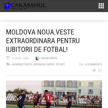
MOLDOVA NOUA.VESTE
EXTRAORDINARA PENTRU
IUBITORII DE FOTBAL!
24 IULIE, 2024
MIHAI MATEI
ADMINISTRAŢIE
,
BREAKING NEWS
,
SPORT
0 COMMENTS
331