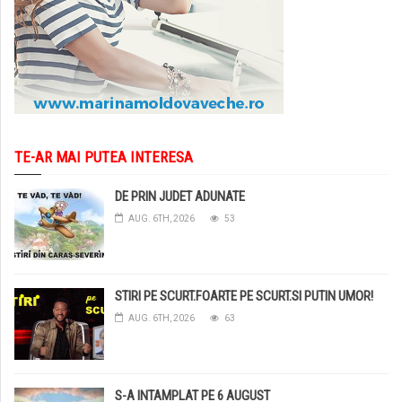
TE-AR MAI PUTEA INTERESA
DE PRIN JUDET ADUNATE
AUG. 6TH, 2026
53
STIRI PE SCURT.FOARTE PE SCURT.SI PUTIN UMOR!
AUG. 6TH, 2026
63
S-A INTAMPLAT PE 6 AUGUST