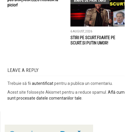
BARFE DE PRIN TARG
picior!
6 AUGUST, 2026
STIRI PE SCURT.FOARTE PE
SCURT.SI PUTIN UMOR!
LEAVE A REPLY
Trebuie să fii
autentificat
pentru a publica un comentariu.
Acest site folosește Akismet pentru a reduce spamul.
Află cum
sunt procesate datele comentariilor tale
.