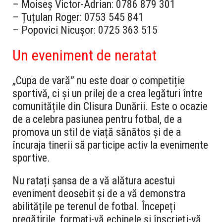
– Moiseș Victor-Adrian: 0786 879 301
– Țuțulan Roger: 0753 545 841
– Popovici Nicușor: 0725 363 515
Un eveniment de neratat
„Cupa de vară” nu este doar o competiție
sportivă, ci și un prilej de a crea legături între
comunitățile din Clisura Dunării. Este o ocazie
de a celebra pasiunea pentru fotbal, de a
promova un stil de viață sănătos și de a
încuraja tinerii să participe activ la evenimente
sportive.
Nu ratați șansa de a vă alătura acestui
eveniment deosebit și de a vă demonstra
abilitățile pe terenul de fotbal. Începeți
pregătirile, formați-vă echipele și înscrieți-vă