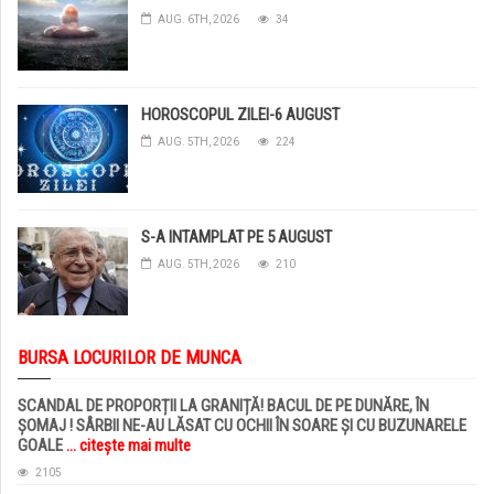
AUG. 6TH, 2026
34
HOROSCOPUL ZILEI-6 AUGUST
AUG. 5TH, 2026
224
S-A INTAMPLAT PE 5 AUGUST
AUG. 5TH, 2026
210
BURSA LOCURILOR DE MUNCA
SCANDAL DE PROPORȚII LA GRANIȚĂ! BACUL DE PE DUNĂRE, ÎN
ȘOMAJ ! SÂRBII NE-AU LĂSAT CU OCHII ÎN SOARE ȘI CU BUZUNARELE
GOALE
... citește mai multe
2105