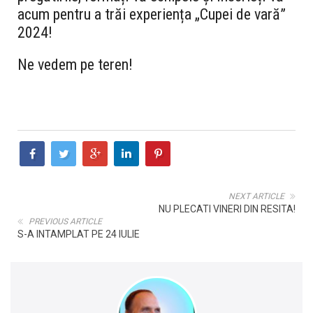
acum pentru a trăi experiența „Cupei de vară”
2024!
Ne vedem pe teren!
NEXT ARTICLE
NU PLECATI VINERI DIN RESITA!
PREVIOUS ARTICLE
S-A INTAMPLAT PE 24 IULIE