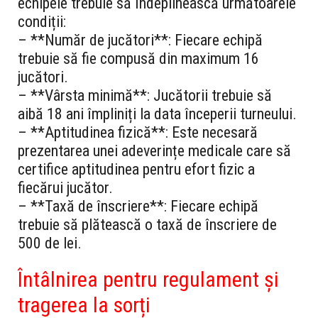
echipele trebuie să îndeplinească următoarele
condiții:
– **Număr de jucători**: Fiecare echipă
trebuie să fie compusă din maximum 16
jucători.
– **Vârsta minimă**: Jucătorii trebuie să
aibă 18 ani împliniți la data începerii turneului.
– **Aptitudinea fizică**: Este necesară
prezentarea unei adeverințe medicale care să
certifice aptitudinea pentru efort fizic a
fiecărui jucător.
– **Taxă de înscriere**: Fiecare echipă
trebuie să plătească o taxă de înscriere de
500 de lei.
Întâlnirea pentru regulament și
tragerea la sorți