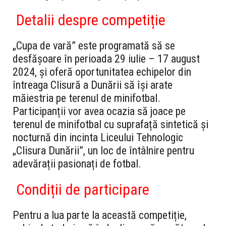
Detalii despre competiție
„Cupa de vară” este programată să se
desfășoare în perioada 29 iulie – 17 august
2024, și oferă oportunitatea echipelor din
întreaga Clisură a Dunării să își arate
măiestria pe terenul de minifotbal.
Participanții vor avea ocazia să joace pe
terenul de minifotbal cu suprafață sintetică și
nocturnă din incinta Liceului Tehnologic
„Clisura Dunării”, un loc de întâlnire pentru
adevărații pasionați de fotbal.
Condiții de participare
Pentru a lua parte la această competiție,