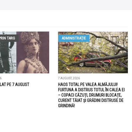
PRIN TARG
ADMINISTRAŢIE
6
7 AUGUST, 2026
LAT PE 7 AUGUST
HAOS TOTAL PE VALEA ALMĂJULUI!
FURTUNA A DISTRUS TOTUL ÎN CALEA EI
– COPACI CĂZUȚI, DRUMURI BLOCAȚE,
CURENT TĂIAT ȘI GRĂDINI DISTRUSE DE
GRINDINĂ!