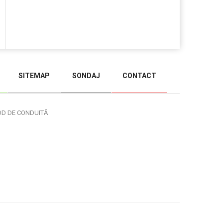
SITEMAP
SONDAJ
CONTACT
BACK TO TOP
OD DE CONDUITĂ
Administrare WEB