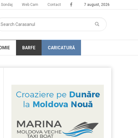
Sondaj
Web Cam
Contact
7 august, 2026
OMIE
BARFE
CARICATURĂ