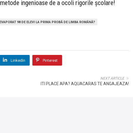
 metode ingenioase de a ocoli rigorile școlare!
EVAPORAT 98 DE ELEVI LA PRIMA PROBĂ DE LIMBA ROMÂNĂ?
LinkedIn
Pinterest
NEXT ARTICLE
ITI PLACE APA? AQUACARAS TE ANGAJEAZA!