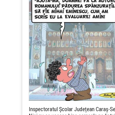
Inspectoratul Școlar Județean Caraș-Sev