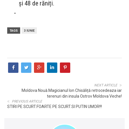
și 48 de răniți.
TAGS
3 IUNIE
NEXT ARTICLE
Moldova Nouă.Magicianul Ion Chisăliță retrocedeaza iar
terenuri din insula Ostrov Moldova Veche!
PREVIOUS ARTICLE
STIRI PE SCURT.FOARTE PE SCURT.SI PUTIN UMOR!!!