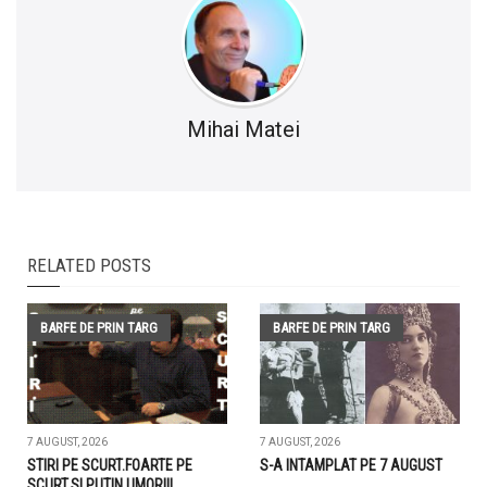
Mihai Matei
RELATED POSTS
BARFE DE PRIN TARG
BARFE DE PRIN TARG
7 AUGUST, 2026
7 AUGUST, 2026
STIRI PE SCURT.FOARTE PE
S-A INTAMPLAT PE 7 AUGUST
SCURT.SI PUTIN UMOR!!!