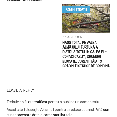
ADMINISTRAŢIE
7 AUGUST, 2026
HAOS TOTAL PE VALEA
ALMĂJULUI! FURTUNA A
DISTRUS TOTUL ÎN CALEA EI –
COPACI CĂZUȚI, DRUMURI
BLOCAȚE, CURENT TĂIAT ȘI
GRĂDINI DISTRUSE DE GRINDINĂ!
LEAVE A REPLY
Trebuie să fii
autentificat
pentru a publica un comentariu.
Acest site folosește Akismet pentru a reduce spamul.
Află cum
sunt procesate datele comentariilor tale
.