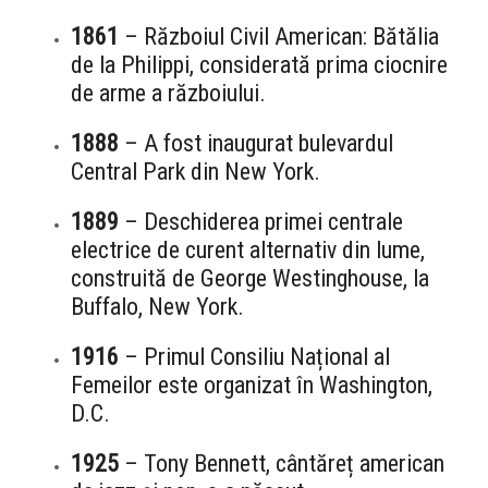
1861
– Războiul Civil American: Bătălia
de la Philippi, considerată prima ciocnire
de arme a războiului.
1888
– A fost inaugurat bulevardul
Central Park din New York.
1889
– Deschiderea primei centrale
electrice de curent alternativ din lume,
construită de George Westinghouse, la
Buffalo, New York.
1916
– Primul Consiliu Național al
Femeilor este organizat în Washington,
D.C.
1925
– Tony Bennett, cântăreț american