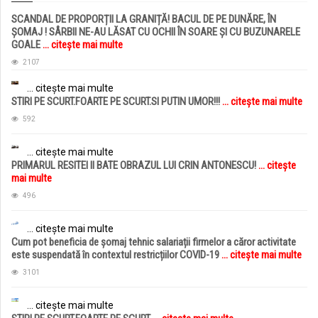
SCANDAL DE PROPORȚII LA GRANIȚĂ! BACUL DE PE DUNĂRE, ÎN
ȘOMAJ ! SÂRBII NE-AU LĂSAT CU OCHII ÎN SOARE ȘI CU BUZUNARELE
GOALE
... citește mai multe
2107
... citește mai multe
STIRI PE SCURT.FOARTE PE SCURT.SI PUTIN UMOR!!!
... citește mai multe
592
... citește mai multe
PRIMARUL RESITEI II BATE OBRAZUL LUI CRIN ANTONESCU!
... citește
mai multe
496
... citește mai multe
Cum pot beneficia de șomaj tehnic salariații firmelor a căror activitate
este suspendată în contextul restricțiilor COVID-19
... citește mai multe
3101
... citește mai multe