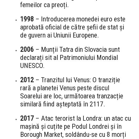
femeilor ca preoți.
1998
– Introducerea monedei euro este
aprobată oficial de către șefii de stat și
de guvern ai Uniunii Europene.
2006
– Munții Tatra din Slovacia sunt
declarați sit al Patrimoniului Mondial
UNESCO.
2012
– Tranzitul lui Venus: O tranziție
rară a planetei Venus peste discul
Soarelui are loc, următoarea tranzacție
similară fiind așteptată în 2117.
2017
– Atac terorist la Londra: un atac cu
mașină și cuțite pe Podul Londrei și în
Borough Market, soldându-se cu 8 morți