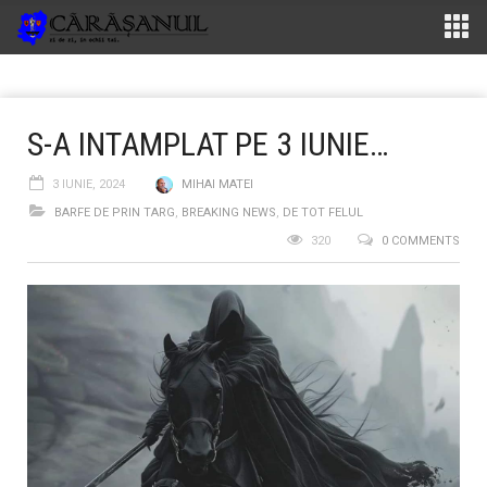
S-A INTAMPLAT PE 3 IUNIE…
3 IUNIE, 2024
MIHAI MATEI
BARFE DE PRIN TARG
,
BREAKING NEWS
,
DE TOT FELUL
320
0 COMMENTS