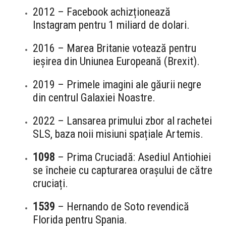
2012 – Facebook achizționează
Instagram pentru 1 miliard de dolari.
2016 – Marea Britanie votează pentru
ieșirea din Uniunea Europeană (Brexit).
2019 – Primele imagini ale găurii negre
din centrul Galaxiei Noastre.
2022 – Lansarea primului zbor al rachetei
SLS, baza noii misiuni spațiale Artemis.
1098
– Prima Cruciadă: Asediul Antiohiei
se încheie cu capturarea orașului de către
cruciați.
1539
– Hernando de Soto revendică
Florida pentru Spania.