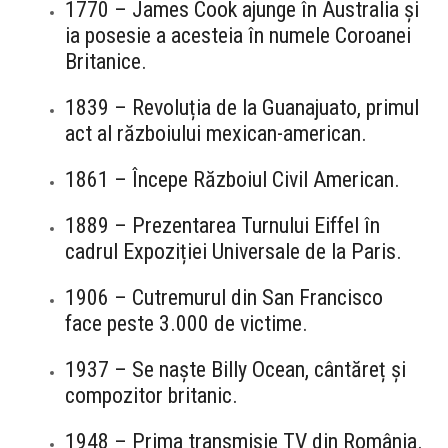
1770 – James Cook ajunge în Australia și
ia posesie a acesteia în numele Coroanei
Britanice.
1839 – Revoluția de la Guanajuato, primul
act al războiului mexican-american.
1861 – Începe Războiul Civil American.
1889 – Prezentarea Turnului Eiffel în
cadrul Expoziției Universale de la Paris.
1906 – Cutremurul din San Francisco
face peste 3.000 de victime.
1937 – Se naște Billy Ocean, cântăreț și
compozitor britanic.
1948 – Prima transmisie TV din România.