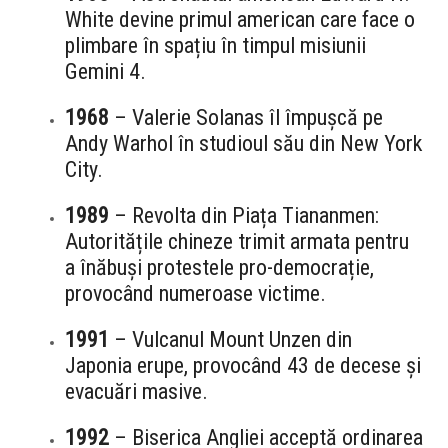
White devine primul american care face o
plimbare în spațiu în timpul misiunii
Gemini 4.
1968
– Valerie Solanas îl împușcă pe
Andy Warhol în studioul său din New York
City.
1989
– Revolta din Piața Tiananmen:
Autoritățile chineze trimit armata pentru
a înăbuși protestele pro-democrație,
provocând numeroase victime.
1991
– Vulcanul Mount Unzen din
Japonia erupe, provocând 43 de decese și
evacuări masive.
1992
– Biserica Angliei acceptă ordinarea