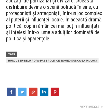
acuzații de partizanat și divizare. Această
distribuire devine o scenă politică în sine, cu
protagoniști și antagoniști, într-un joc complex
al puterii și influenței locale. În această dramă
politică, copiii rămân cei mai puțin influențați
și înțeleși într-o lume a adulților dominată de
politica și aparențele.
TAGS
HURDUZEU-NELU POPA-PASE POLITICE. ROMEO DUNCA-LA MIJLOC!
NEXT ARTICLE