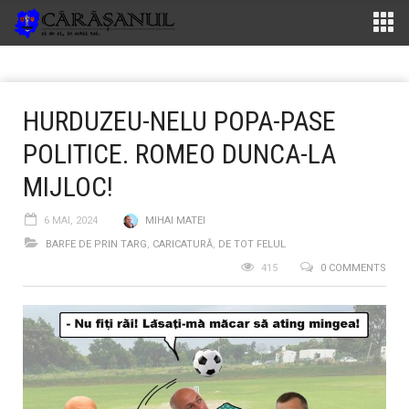
HURDUZEU-NELU POPA-PASE
POLITICE. ROMEO DUNCA-LA
MIJLOC!
6 MAI, 2024
MIHAI MATEI
BARFE DE PRIN TARG
,
CARICATURĂ
,
DE TOT FELUL
415
0 COMMENTS