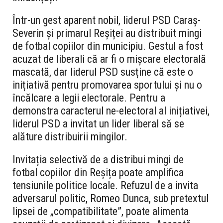
Într-un gest aparent nobil, liderul PSD Caraș-
Severin și primarul Reșiței au distribuit mingi
de fotbal copiilor din municipiu. Gestul a fost
acuzat de liberali că ar fi o mișcare electorală
mascată, dar liderul PSD susține că este o
inițiativă pentru promovarea sportului și nu o
încălcare a legii electorale. Pentru a
demonstra caracterul ne-electoral al inițiativei,
liderul PSD a invitat un lider liberal să se
alăture distribuirii mingilor.
Invitația selectivă de a distribui mingi de
fotbal copiilor din Reșița poate amplifica
tensiunile politice locale. Refuzul de a invita
adversarul politic, Romeo Dunca, sub pretextul
lipsei de „compatibilitate”, poate alimenta