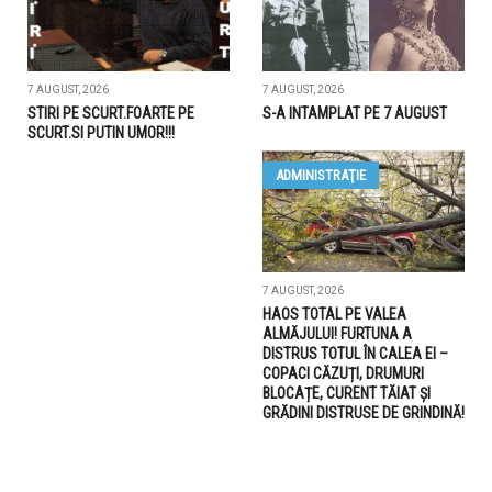
7 AUGUST, 2026
7 AUGUST, 2026
STIRI PE SCURT.FOARTE PE
S-A INTAMPLAT PE 7 AUGUST
SCURT.SI PUTIN UMOR!!!
ADMINISTRAŢIE
7 AUGUST, 2026
HAOS TOTAL PE VALEA
ALMĂJULUI! FURTUNA A
DISTRUS TOTUL ÎN CALEA EI –
COPACI CĂZUȚI, DRUMURI
BLOCAȚE, CURENT TĂIAT ȘI
GRĂDINI DISTRUSE DE GRINDINĂ!