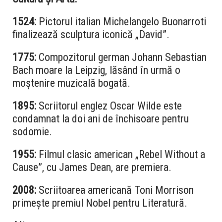
1524:
Pictorul italian Michelangelo Buonarroti
finalizează sculptura iconică „David”.
1775:
Compozitorul german Johann Sebastian
Bach moare la Leipzig, lăsând în urmă o
moștenire muzicală bogată.
1895:
Scriitorul englez Oscar Wilde este
condamnat la doi ani de închisoare pentru
sodomie.
1955:
Filmul clasic american „Rebel Without a
Cause”, cu James Dean, are premiera.
2008:
Scriitoarea americană Toni Morrison
primește premiul Nobel pentru Literatură.