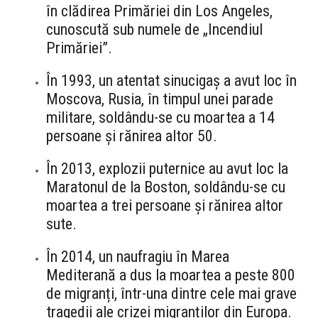
în clădirea Primăriei din Los Angeles,
cunoscută sub numele de „Incendiul
Primăriei”.
În 1993, un atentat sinucigaș a avut loc în
Moscova, Rusia, în timpul unei parade
militare, soldându-se cu moartea a 14
persoane și rănirea altor 50.
În 2013, explozii puternice au avut loc la
Maratonul de la Boston, soldându-se cu
moartea a trei persoane și rănirea altor
sute.
În 2014, un naufragiu în Marea
Mediterană a dus la moartea a peste 800
de migranți, într-una dintre cele mai grave
tragedii ale crizei migranților din Europa.