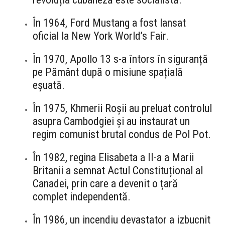
În 1964, Ford Mustang a fost lansat
oficial la New York World’s Fair.
În 1970, Apollo 13 s-a întors în siguranță
pe Pământ după o misiune spațială
eșuată.
În 1975, Khmerii Roșii au preluat controlul
asupra Cambodgiei și au instaurat un
regim comunist brutal condus de Pol Pot.
În 1982, regina Elisabeta a II-a a Marii
Britanii a semnat Actul Constituțional al
Canadei, prin care a devenit o țară
complet independentă.
În 1986, un incendiu devastator a izbucnit