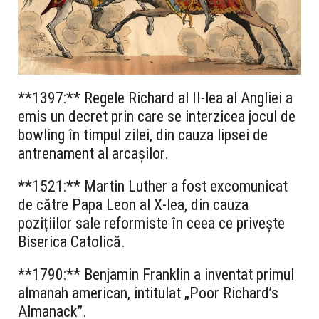
**1397:** Regele Richard al II-lea al Angliei a
emis un decret prin care se interzicea jocul de
bowling în timpul zilei, din cauza lipsei de
antrenament al arcașilor.
**1521:** Martin Luther a fost excomunicat
de către Papa Leon al X-lea, din cauza
pozițiilor sale reformiste în ceea ce privește
Biserica Catolică.
**1790:** Benjamin Franklin a inventat primul
almanah american, intitulat „Poor Richard’s
Almanack”.