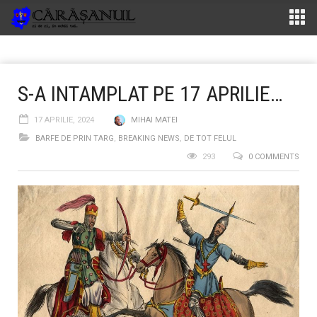
S-A INTAMPLAT PE 17 APRILIE…
17 APRILIE, 2024
MIHAI MATEI
BARFE DE PRIN TARG
,
BREAKING NEWS
,
DE TOT FELUL
293
0 COMMENTS