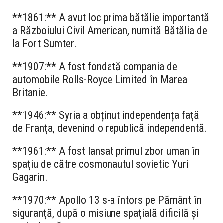
**1861:** A avut loc prima bătălie importantă
a Războiului Civil American, numită Bătălia de
la Fort Sumter.
**1907:** A fost fondată compania de
automobile Rolls-Royce Limited în Marea
Britanie.
**1946:** Syria a obținut independența față
de Franța, devenind o republică independentă.
**1961:** A fost lansat primul zbor uman în
spațiu de către cosmonautul sovietic Yuri
Gagarin.
**1970:** Apollo 13 s-a întors pe Pământ în
siguranță, după o misiune spațială dificilă și