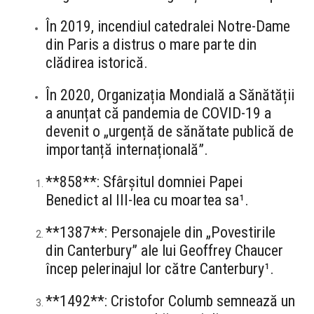
În 2019, incendiul catedralei Notre-Dame
din Paris a distrus o mare parte din
clădirea istorică.
În 2020, Organizația Mondială a Sănătății
a anunțat că pandemia de COVID-19 a
devenit o „urgență de sănătate publică de
importanță internațională”.
**858**: Sfârșitul domniei Papei
Benedict al III-lea cu moartea sa¹.
**1387**: Personajele din „Povestirile
din Canterbury” ale lui Geoffrey Chaucer
încep pelerinajul lor către Canterbury¹.
**1492**: Cristofor Columb semnează un