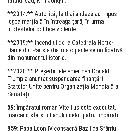
tatălui său, Kim Jong-il.
**2014:** Autoritățile thailandeze au impus
legea marțială în întreaga țară, în urma
protestelor politice violente.
**2019:** Incendiul de la Catedrala Notre-
Dame din Paris a distrus o parte semnificativă
din monumentul istoric.
**2020:** Președintele american Donald
Trump a anunțat suspendarea finanțării
Statelor Unite pentru Organizația Mondială a
Sănătății.
69:
Împăratul roman Vitellius este executat,
marcând sfârșitul anului celor patru împărați.
859:
Papa Leon IV consacră Bazilica Sfântul