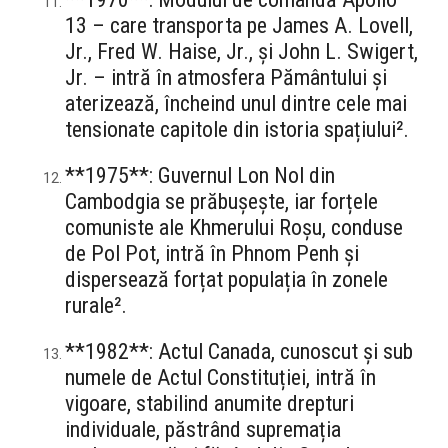
13 – care transporta pe James A. Lovell,
Jr., Fred W. Haise, Jr., și John L. Swigert,
Jr. – intră în atmosfera Pământului și
aterizează, încheind unul dintre cele mai
tensionate capitole din istoria spațiului².
**1975**: Guvernul Lon Nol din
Cambodgia se prăbușește, iar forțele
comuniste ale Khmerului Roșu, conduse
de Pol Pot, intră în Phnom Penh și
dispersează forțat populația în zonele
rurale².
**1982**: Actul Canada, cunoscut și sub
numele de Actul Constituției, intră în
vigoare, stabilind anumite drepturi
individuale, păstrând supremația