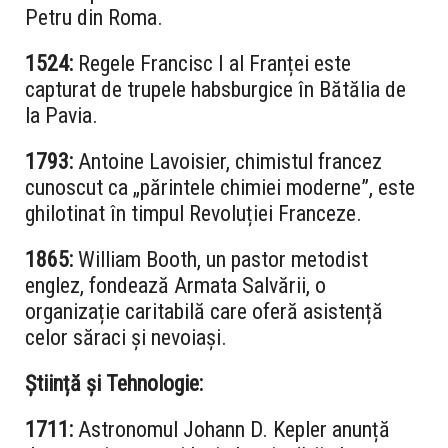
Petru din Roma.
1524:
Regele Francisc I al Franței este
capturat de trupele habsburgice în Bătălia de
la Pavia.
1793:
Antoine Lavoisier, chimistul francez
cunoscut ca „părintele chimiei moderne”, este
ghilotinat în timpul Revoluției Franceze.
1865:
William Booth, un pastor metodist
englez, fondează Armata Salvării, o
organizație caritabilă care oferă asistență
celor săraci și nevoiași.
Știință și Tehnologie:
1711:
Astronomul Johann D. Kepler anunță