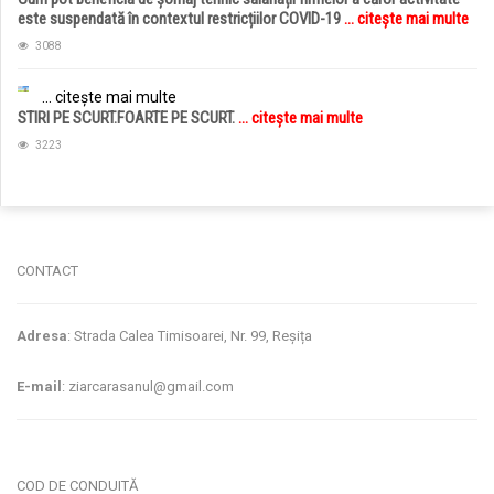
este suspendată în contextul restricțiilor COVID-19
... citește mai multe
3088
... citește mai multe
STIRI PE SCURT.FOARTE PE SCURT.
... citește mai multe
3223
jucarii copii
magazin copii
CONTACT
Adresa
: Strada Calea Timisoarei, Nr. 99, Reșița
E-mail
: ziarcarasanul@gmail.com
COD DE CONDUITĂ