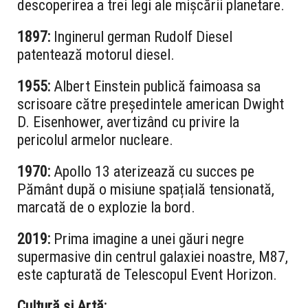
descoperirea a trei legi ale mișcării planetare.
1897:
Inginerul german Rudolf Diesel
patentează motorul diesel.
1955:
Albert Einstein publică faimoasa sa
scrisoare către președintele american Dwight
D. Eisenhower, avertizând cu privire la
pericolul armelor nucleare.
1970:
Apollo 13 aterizează cu succes pe
Pământ după o misiune spațială tensionată,
marcată de o explozie la bord.
2019:
Prima imagine a unei găuri negre
supermasive din centrul galaxiei noastre, M87,
este capturată de Telescopul Event Horizon.
Cultură și Artă: