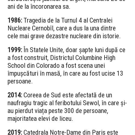
ani de la încoronarea sa.
1986:
Tragedia de la Turnul 4 al Centralei
Nucleare Cernobîl, care a dus la una dintre
cele mai grave dezastre nucleare din istorie.
1999:
În Statele Unite, doar șapte luni după ce
a fost construit, Districtul Columbine High
School din Colorado a fost scena unei
împușcături în masă, în care au fost ucise 13
persoane.
2014:
Coreea de Sud este afectată de un
naufragiu tragic al feribotului Sewol, în care și-
au pierdut viața peste 300 de persoane,
majoritatea elevi de liceu.
2019:
Catedrala Notre-Dame din Paris este