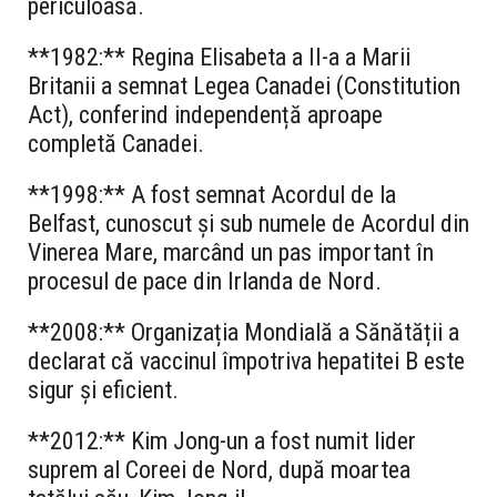
periculoasă.
**1982:** Regina Elisabeta a II-a a Marii
Britanii a semnat Legea Canadei (Constitution
Act), conferind independență aproape
completă Canadei.
**1998:** A fost semnat Acordul de la
Belfast, cunoscut și sub numele de Acordul din
Vinerea Mare, marcând un pas important în
procesul de pace din Irlanda de Nord.
**2008:** Organizația Mondială a Sănătății a
declarat că vaccinul împotriva hepatitei B este
sigur și eficient.
**2012:** Kim Jong-un a fost numit lider
suprem al Coreei de Nord, după moartea