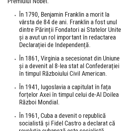
Premiului Nobel.
În 1790, Benjamin Franklin a morit la
vârsta de 84 de ani. Franklin a fost unul
dintre Părinții Fondatori ai Statelor Unite
și a avut un rol important în redactarea
Declarației de Independență.
În 1861, Virginia a secesionat din Uniune
și a devenit al 8-lea stat al Confederației
în timpul Războiului Civil American.
În 1941, Iugoslavia a capitulat în fața
forțelor Axei în timpul celui de-Al Doilea
Război Mondial.
În 1961, Cuba a devenit o republică
socialistă și Fidel Castro a declarat că
revoluția cubaneză este socialistă.