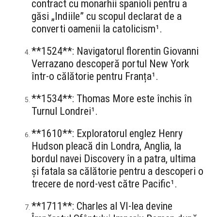
contract cu monarhii spanioli pentru a
găsi „Indiile” cu scopul declarat de a
converti oamenii la catolicism¹.
**1524**: Navigatorul florentin Giovanni
Verrazano descoperă portul New York
într-o călătorie pentru Franța¹.
**1534**: Thomas More este închis în
Turnul Londrei¹.
**1610**: Exploratorul englez Henry
Hudson pleacă din Londra, Anglia, la
bordul navei Discovery în a patra, ultima
și fatala sa călătorie pentru a descoperi o
trecere de nord-vest către Pacific¹.
**1711**: Charles al VI-lea devine