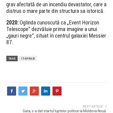
grav afectată de un incendiu devastator, care a
distrus o mare parte din structura sa istorică.
2020:
Oglinda cunoscută ca „Event Horizon
Telescope” dezvăluie prima imagine a unui
„gauri negre”, situat în centrul galaxiei Messier
87.
TAGS
17 APRILIE
NEXT ARTICLE
Gata, s-a dat startul luptelor politice la Moldova Nouă.