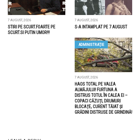
7 AUGUST, 2026
7 AUGUST, 2026
STIRI PE SCURT.FOARTE PE
S-A INTAMPLAT PE 7 AUGUST
SCURT.SI PUTIN UMOR!!!
ADMINISTRAŢIE
7 AUGUST, 2026
HAOS TOTAL PE VALEA
ALMĂJULUI! FURTUNA A
DISTRUS TOTUL ÎN CALEA EI –
COPACI CĂZUȚI, DRUMURI
BLOCAȚE, CURENT TĂIAT ȘI
GRĂDINI DISTRUSE DE GRINDINĂ!