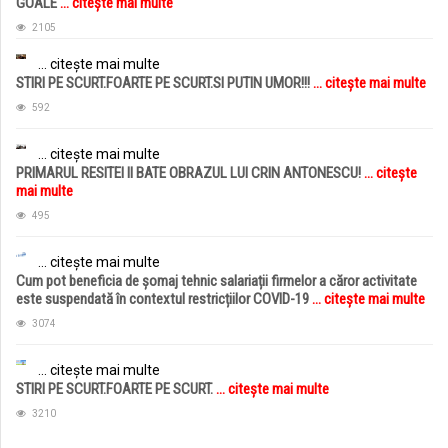
GOALE
... citește mai multe
2105
... citește mai multe
STIRI PE SCURT.FOARTE PE SCURT.SI PUTIN UMOR!!!
... citește mai multe
592
... citește mai multe
PRIMARUL RESITEI II BATE OBRAZUL LUI CRIN ANTONESCU!
... citește
mai multe
495
... citește mai multe
Cum pot beneficia de șomaj tehnic salariații firmelor a căror activitate
este suspendată în contextul restricțiilor COVID-19
... citește mai multe
3074
... citește mai multe
STIRI PE SCURT.FOARTE PE SCURT.
... citește mai multe
3210