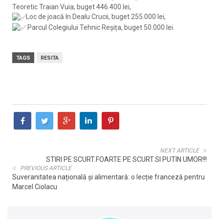
Teoretic Traian Vuia, buget 446.400 lei,
Loc de joacă In Dealu Crucii, buget 255.000 lei,
Parcul Colegiului Tehnic Reșița, buget 50.000 lei.
TAGS
RESITA
NEXT ARTICLE
STIRI PE SCURT.FOARTE PE SCURT.SI PUTIN UMOR!!!
PREVIOUS ARTICLE
Suveranitatea națională și alimentară: o lecție franceză pentru
Marcel Ciolacu