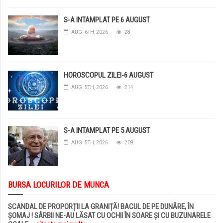
S-A INTAMPLAT PE 6 AUGUST
AUG. 6TH, 2026
28
HOROSCOPUL ZILEI-6 AUGUST
AUG. 5TH, 2026
214
S-A INTAMPLAT PE 5 AUGUST
AUG. 5TH, 2026
209
BURSA LOCURILOR DE MUNCA
SCANDAL DE PROPORȚII LA GRANIȚĂ! BACUL DE PE DUNĂRE, ÎN
ȘOMAJ ! SÂRBII NE-AU LĂSAT CU OCHII ÎN SOARE ȘI CU BUZUNARELE