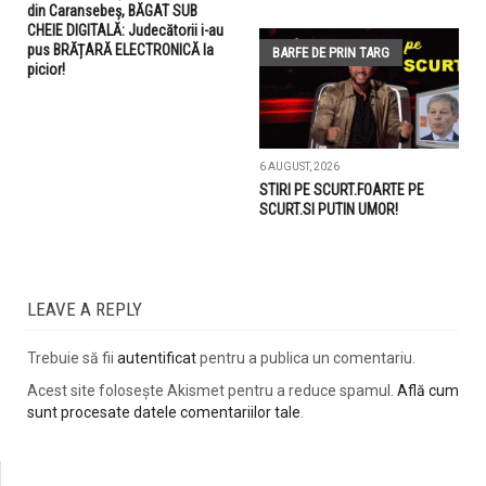
din Caransebeș, BĂGAT SUB
CHEIE DIGITALĂ: Judecătorii i-au
pus BRĂȚARĂ ELECTRONICĂ la
BARFE DE PRIN TARG
picior!
6 AUGUST, 2026
STIRI PE SCURT.FOARTE PE
SCURT.SI PUTIN UMOR!
LEAVE A REPLY
Trebuie să fii
autentificat
pentru a publica un comentariu.
Acest site folosește Akismet pentru a reduce spamul.
Află cum
sunt procesate datele comentariilor tale
.