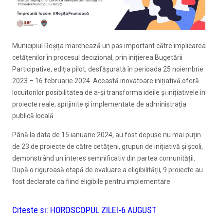
Municipiul Reșița marchează un pas important către implicarea
cetățenilor în procesul decizional, prin inițierea Bugetării
Participative, ediția pilot, desfășurată în perioada 25 noiembrie
2023 – 16 februarie 2024. Această inovatoare inițiativă oferă
locuitorilor posibilitatea de a-și transforma ideile și inițiativele în
proiecte reale, sprijinite și implementate de administrația
publică locală.
Până la data de 15 ianuarie 2024, au fost depuse nu mai puțin
de 23 de proiecte de către cetățeni, grupuri de inițiativă și școli,
demonstrând un interes semnificativ din partea comunității.
După o riguroasă etapă de evaluare a eligibilității, 9 proiecte au
fost declarate ca fiind eligibile pentru implementare.
Citeste si:
HOROSCOPUL ZILEI-6 AUGUST