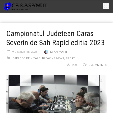
Campionatul Judetean Caras
Severin de Sah Rapid editia 2023
9 DECEMBRIE, 2023
MIHAI MATEI
BARFE DE PRIN TARG
,
BREAKING NEWS
,
SPORT
200
0 COMMENTS