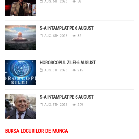
AUG. 6TH, 2026
58
S-A INTAMPLAT PE 6 AUGUST
AUG. 6TH, 2026
32
HOROSCOPUL ZILEI-6 AUGUST
AUG. 5TH, 2026
215
S-A INTAMPLAT PE 5 AUGUST
AUG. 5TH, 2026
209
BURSA LOCURILOR DE MUNCA