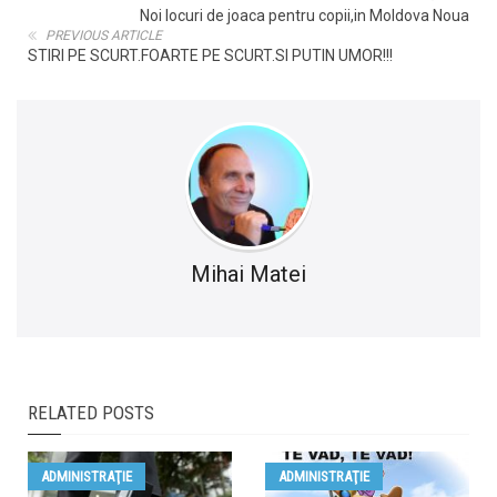
Noi locuri de joaca pentru copii,in Moldova Noua
PREVIOUS ARTICLE
STIRI PE SCURT.FOARTE PE SCURT.SI PUTIN UMOR!!!
Mihai Matei
RELATED POSTS
ADMINISTRAŢIE
ADMINISTRAŢIE