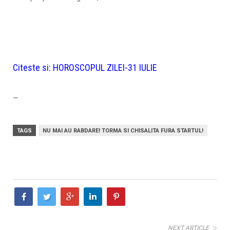
Citeste si:
HOROSCOPUL ZILEI-31 IULIE
—
TAGS
NU MAI AU RABDARE! TORMA SI CHISALITA FURA STARTUL!
NEXT ARTICLE