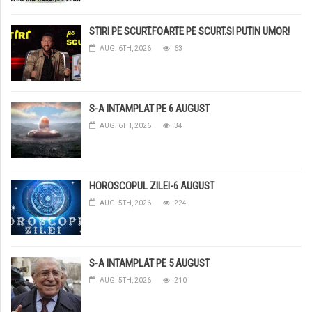
STIRI PE SCURT.FOARTE PE SCURT.SI PUTIN UMOR!
AUG. 6TH, 2026
63
S-A INTAMPLAT PE 6 AUGUST
AUG. 6TH, 2026
34
HOROSCOPUL ZILEI-6 AUGUST
AUG. 5TH, 2026
224
S-A INTAMPLAT PE 5 AUGUST
AUG. 5TH, 2026
210